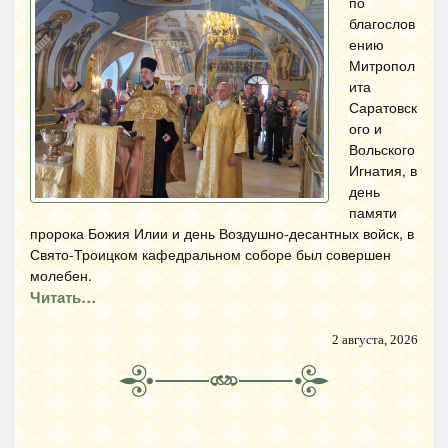
по
благослов
ению
Митропол
ита
Саратовск
ого и
Вольского
Игнатия, в
день
памяти
пророка Божия Илии и день Воздушно-десантных войск, в
Свято-Троицком кафедральном соборе был совершен
молебен.
Читать…
2 августа, 2026