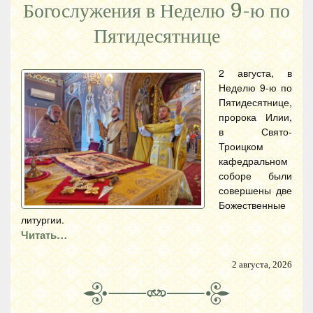
Богослужения в Неделю 9-ю по
Пятидесятнице
2 августа, в
Неделю 9-ю по
Пятидесятнице,
пророка Илии,
в Свято-
Троицком
кафедральном
соборе были
совершены две
Божественные
литургии.
Читать…
2 августа, 2026