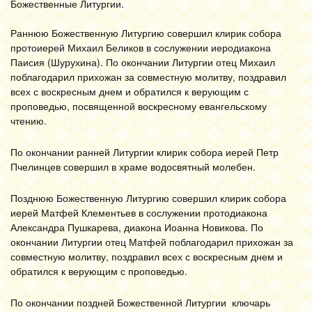
Божественные Литургии.
Раннюю Божественную Литургию совершил клирик собора
протоиерей Михаил Беликов в сослужении иеродиакона
Паисия (Шурухина). По окончании Литургии отец Михаил
поблагодарил прихожан за совместную молитву, поздравил
всех с воскресным днем и обратился к верующим с
проповедью, посвященной воскресному евангельскому
чтению.
По окончании ранней Литургии клирик собора иерей Петр
Пчелинцев совершил в храме водосвятный молебен.
Позднюю Божественную Литургию совершил клирик собора
иерей Матфей Клементьев в сослужении протодиакона
Александра Пушкарева, диакона Иоанна Новикова. По
окончании Литургии отец Матфей поблагодарил прихожан за
совместную молитву, поздравил всех с воскресным днем и
обратился к верующим с проповедью.
По окончании поздней Божественной Литургии ключарь