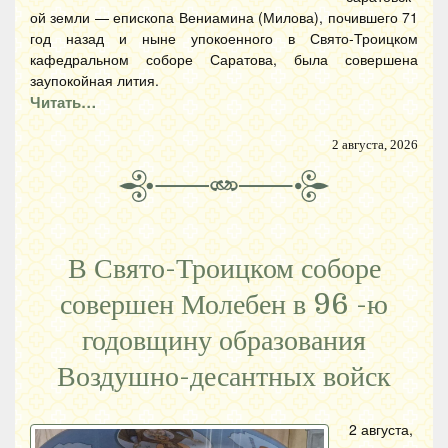
ой земли — епископа Вениамина (Милова), почившего 71
год назад и ныне упокоенного в Свято-Троицком
кафедральном соборе Саратова, была совершена
заупокойная лития.
Читать…
2 августа, 2026
В Свято-Троицком соборе
совершен Молебен в 96 -ю
годовщину образования
Воздушно-десантных войск
2 августа,