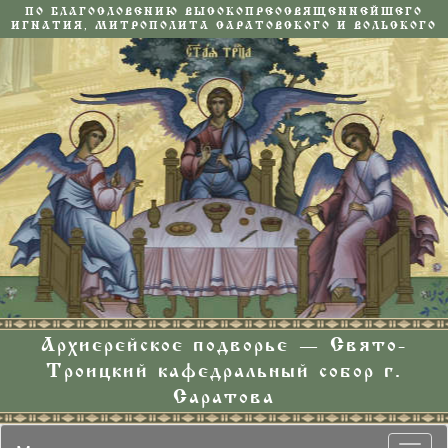
ПО БЛАГОСЛОВЕНИЮ ВЫСОКОПРЕОСВЯЩЕННЕЙШЕГО
ИГНАТИЯ, МИТРОПОЛИТА САРАТОВСКОГО И ВОЛЬСКОГО
Архиерейское подворье — Свято-
Троицкий кафедральный собор г.
Саратова