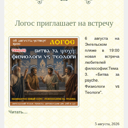
Логос приглашает на встречу
6 августа на
Энгельском
пляже в 19:00
новая встреча
любителей
философии:Тема
3. «Битва за
psyche.
Физиологи vs
Теологи".
Читать…
5 августа, 2026