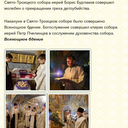
Свято-Троицкого собора иерей Борис Бурлаков совершил
молебен о прекращении греха детоубийства.
Накануне в Свято-Троицком соборе было совершено
Всенощное бдение. Богослужение совершил клирик собора
иерей Петр Пчелинцев в сослужении духовенства собора.
Всенощное бдение