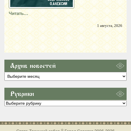
Читать…
1 августа, 2026
Архив новостей
Архив
новостей
Рубрики
Рубрики
©
Свято-Троицкий собор
Город Саратов 2006-2026