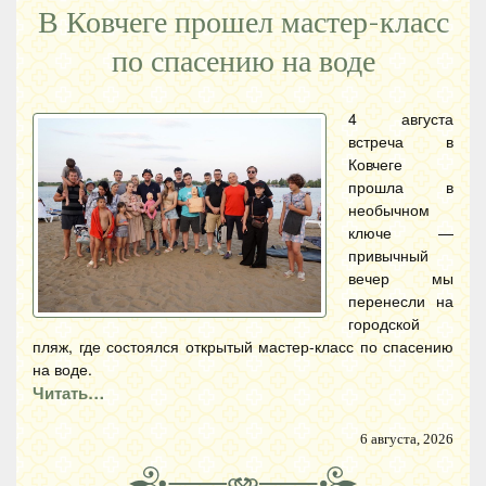
В Ковчеге прошел мастер-класс
по спасению на воде
4 августа
встреча в
Ковчеге
прошла в
необычном
ключе —
привычный
вечер мы
перенесли на
городской
пляж, где состоялся открытый мастер-класс по спасению
на воде.
Читать…
6 августа, 2026