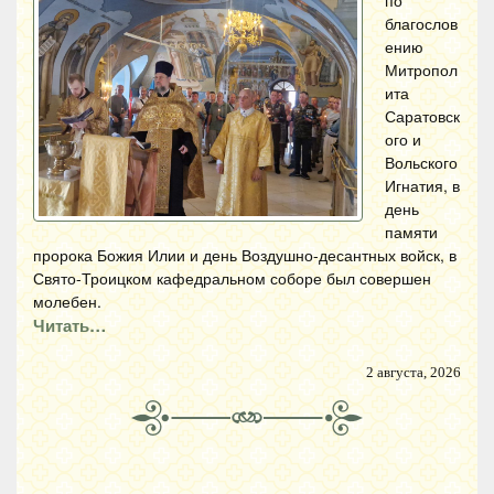
по
благослов
ению
Митропол
ита
Саратовск
ого и
Вольского
Игнатия, в
день
памяти
пророка Божия Илии и день Воздушно-десантных войск, в
Свято-Троицком кафедральном соборе был совершен
молебен.
Читать…
2 августа, 2026