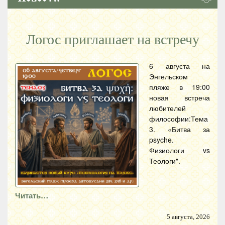
Логос приглашает на встречу
6 августа на
Энгельском
пляже в 19:00
новая встреча
любителей
философии:Тема
3. «Битва за
psyche.
Физиологи vs
Теологи".
Читать…
5 августа, 2026