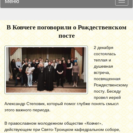
Меню
Навиг
В Ковчеге поговорили о Рождественском
посте
2 декабря
состоялась
теплая и
душевная
встреча,
посвященная
Рождественскому
посту. Беседу
провел иерей
Александр Степовик, который помог глубже понять смысл
этого важного периода.
В православном молодежном обществе «Ковчег»,
действующем при Свято-Троицком кафедральном соборе,