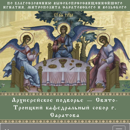
ПО БЛАГОСЛОВЕНИЮ ВЫСОКОПРЕОСВЯЩЕННЕЙШЕГО
ИГНАТИЯ, МИТРОПОЛИТА САРАТОВСКОГО И ВОЛЬСКОГО
Архиерейское подворье — Свято-
Троицкий кафедральный собор г.
Саратова