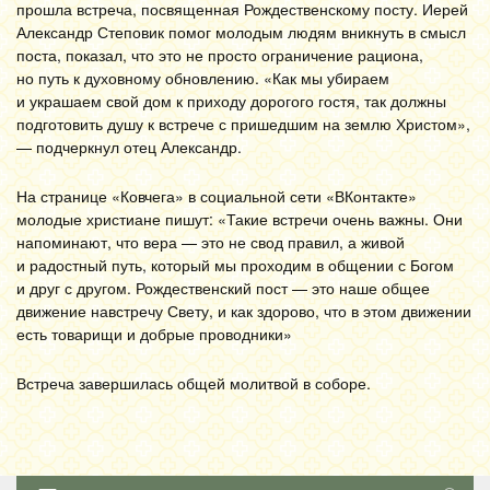
прошла встреча, посвященная Рождественскому посту. Иерей
Александр Степовик помог молодым людям вникнуть в смысл
поста, показал, что это не просто ограничение рациона,
но путь к духовному обновлению. «Как мы убираем
и украшаем свой дом к приходу дорогого гостя, так должны
подготовить душу к встрече с пришедшим на землю Христом»,
— подчеркнул отец Александр.
На странице «Ковчега» в социальной сети «ВКонтакте»
молодые христиане пишут: «Такие встречи очень важны. Они
напоминают, что вера — это не свод правил, а живой
и радостный путь, который мы проходим в общении с Богом
и друг с другом. Рождественский пост — это наше общее
движение навстречу Свету, и как здорово, что в этом движении
есть товарищи и добрые проводники»
Встреча завершилась общей молитвой в соборе.