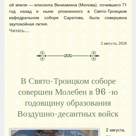
ой земли — епископа Вениамина (Милова), почившего 71
год назад и ныне упокоенного в Свято-Троицком
кафедральном соборе Саратова, была совершена
заупокойная лития.
Читать…
2 августа, 2026
В Свято-Троицком соборе
совершен Молебен в 96 -ю
годовщину образования
Воздушно-десантных войск
2 августа,