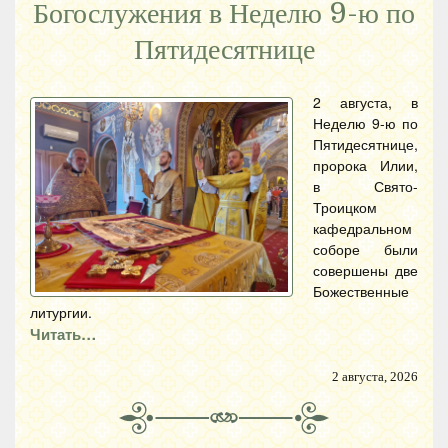
Богослужения в Неделю 9-ю по
Пятидесятнице
2 августа, в
Неделю 9-ю по
Пятидесятнице,
пророка Илии,
в Свято-
Троицком
кафедральном
соборе были
совершены две
Божественные
литургии.
Читать…
2 августа, 2026