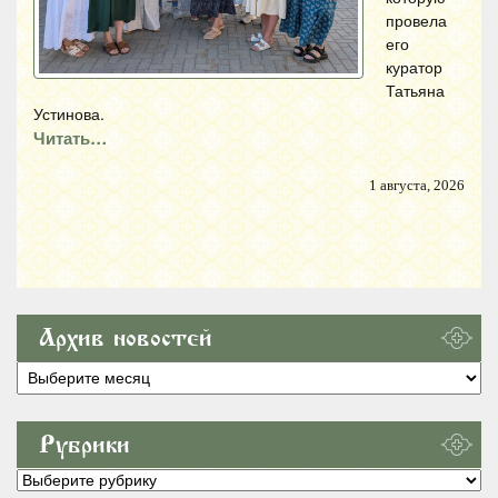
провела
его
куратор
Татьяна
Устинова.
Читать…
1 августа, 2026
Архив новостей
Архив
новостей
Рубрики
Рубрики