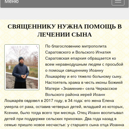
Меню
Навиг
СВЯЩЕННИКУ НУЖНА ПОМОЩЬ В
ЛЕЧЕНИИ СЫНА
По благословению митрополита
Саратовского и Вольского Игнатия
Саратовская епархия обращается ко
всем неравнодушным людям с просьбой
о помощи священнику Иоанну
Лошкарёву и его тяжело больному сыну.
Настоятель храма в честь иконы Божией
Матери «Знамение» села Черкасское
Вольского района иерей Иоанн
Лошкарёв овдовел в 2017 году, в 34 года: его жена Елена
умерла от рака, оставив четверых детей, младшей из которых,
Ксении, было тогда всего три месяца. Отец Иоанн воспитывал
детей при поддержке сельских прихожан. Два года назад в
семью пришло новое несчастье: у старшего сына отца Иоанна