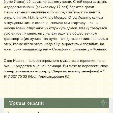
(тоже Ивана) обнаружили саркому кости. С той поры за жизнь
и здоровье юноши (сейчас ему 17 лет) борются врачи
Национального медицинского исследовательского центра
онкологии им. Н.Н. Блохина в Москве. Отец Иоанн с сыном
вынуждены жить в столице, снимая там квартиру – лишь
иногда врачи отпускают их отдохнуть домой. Ивану требуется
усиленное питание, ему нельзя ездить в общественном
транспорте (иммунитет на нуле – следствие химиотерапии), а
отцу, кроме всего этого, надо еще вырастить и поставить на
ноги троих младших детей – Серафима, Елизавету и Ксению.
Отец Иоанн – человек огромного мужества и терпения, но он
очень нуждается в нашей помощи. Вы можете перевести свое
пожертвование на его карту Сбера по номеру телефона: +7
917 327 75 33 (Иван Александрович Л.).
Требы онлайн