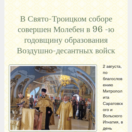
В Свято-Троицком соборе
совершен Молебен в 96 -ю
годовщину образования
Воздушно-десантных войск
2 августа,
по
благослов
ению
Митропол
ита
Саратовск
ого и
Вольского
Игнатия, в
день