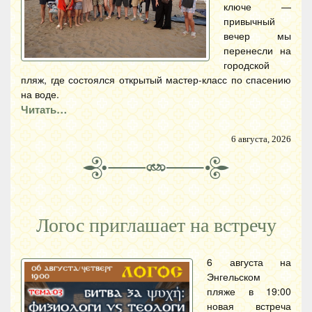
ключе —
привычный
вечер мы
перенесли на
городской
пляж, где состоялся открытый мастер-класс по спасению
на воде.
Читать…
6 августа, 2026
Логос приглашает на встречу
6 августа на
Энгельском
пляже в 19:00
новая встреча