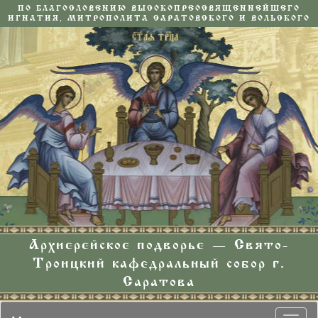
ПО БЛАГОСЛОВЕНИЮ ВЫСОКОПРЕОСВЯЩЕННЕЙШЕГО
ИГНАТИЯ, МИТРОПОЛИТА САРАТОВСКОГО И ВОЛЬСКОГО
Архиерейское подворье — Свято-
Троицкий кафедральный собор г.
Саратова