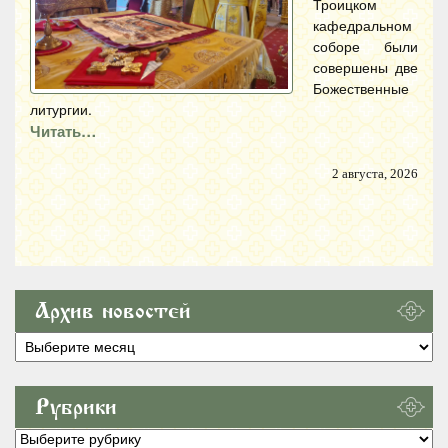
Троицком
кафедральном
соборе были
совершены две
Божественные
литургии.
Читать…
2 августа, 2026
Архив новостей
Архив
новостей
Рубрики
Рубрики