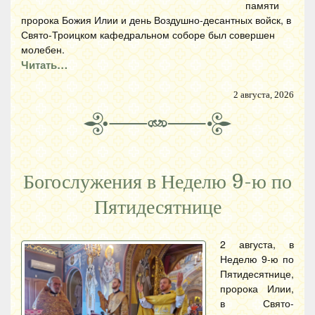
памяти
пророка Божия Илии и день Воздушно-десантных войск, в
Свято-Троицком кафедральном соборе был совершен
молебен.
Читать…
2 августа, 2026
Богослужения в Неделю 9-ю по
Пятидесятнице
2 августа, в
Неделю 9-ю по
Пятидесятнице,
пророка Илии,
в Свято-