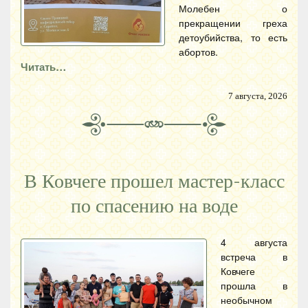
Молебен о
прекращении греха
детоубийства, то есть
абортов.
Читать…
7 августа, 2026
В Ковчеге прошел мастер-класс
по спасению на воде
4 августа
встреча в
Ковчеге
прошла в
необычном