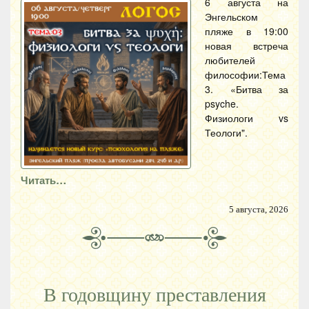
6 августа на
Энгельском
пляже в 19:00
новая встреча
любителей
философии:Тема
3. «Битва за
psyche.
Физиологи vs
Теологи".
Читать…
5 августа, 2026
В годовщину преставления