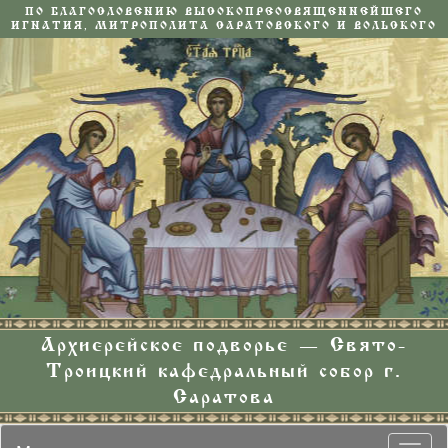
ПО БЛАГОСЛОВЕНИЮ ВЫСОКОПРЕОСВЯЩЕННЕЙШЕГО
ИГНАТИЯ, МИТРОПОЛИТА САРАТОВСКОГО И ВОЛЬСКОГО
Архиерейское подворье — Свято-
Троицкий кафедральный собор г.
Саратова