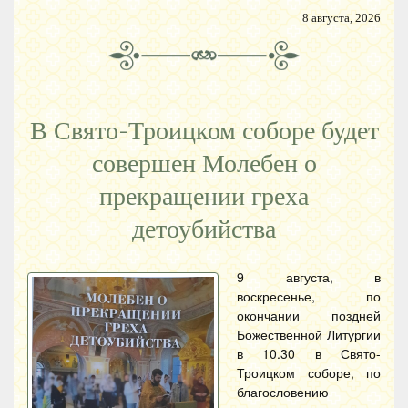
8 августа, 2026
В Свято-Троицком соборе будет
совершен Молебен о
прекращении греха
детоубийства
9 августа, в
воскресенье, по
окончании поздней
Божественной Литургии
в 10.30 в Свято-
Троицком соборе, по
благословению