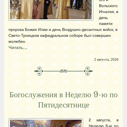
Вольского
Игнатия, в
день
памяти
пророка Божия Илии и день Воздушно-десантных войск, в
Свято-Троицком кафедральном соборе был совершен
молебен.
Читать…
2 августа, 2026
Богослужения в Неделю 9-ю по
Пятидесятнице
2 августа, в
Неделю 9-ю по