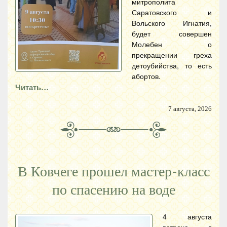
митрополита
Саратовского и
Вольского Игнатия,
будет совершен
Молебен о
прекращении греха
детоубийства, то есть
абортов.
Читать…
7 августа, 2026
В Ковчеге прошел мастер-класс
по спасению на воде
4 августа
встреча в