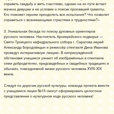
справить свадьбу и жить счастливо, однако на их пути встает
мачеха девушки и ее условие о поиске пропавшей грамоты.
Кто поможет героям преодолеть все испытания? Что позволит
справиться с возникающими страстями и трудностями?»
3. Уникальная беседа по поиску духовных ориентиров
русского человека. Настоятель Архиерейского подворья —
Свято-Троицкого кафедрального собора г. Саратова иерей
Александр Бородовицын и режиссёр спектакля Дина Иванова
проведут интерактивную лекцию. В непринуждённой
обстановке учащиеся узнают об изображённых в спектакле
семи добродетелях, предсвадебных и свадебных традициях и
обычаях, повседневной жизни русского человека XVIII-XIX
веков.
Следуя по дорогам русской культуры, команда проекта вместе
с учащимися лицея №15 смогут сформировать целостное
представление о культурном коде русского человека!