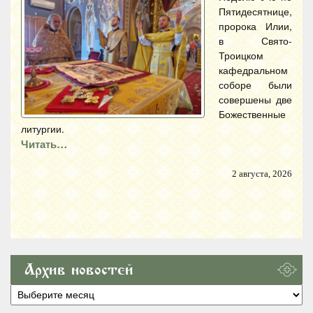
Пятидесятнице,
пророка Илии,
в Свято-
Троицком
кафедральном
соборе были
совершены две
Божественные
литургии.
Читать…
2 августа, 2026
Архив новостей
Архив
новостей