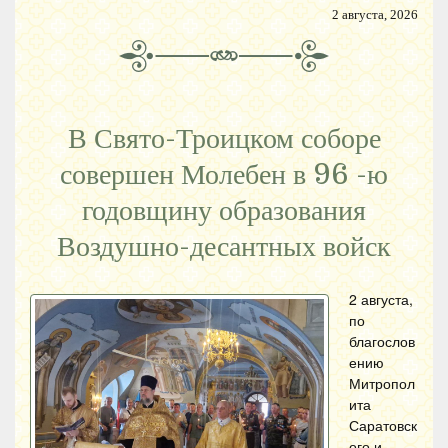
2 августа, 2026
В Свято-Троицком соборе
совершен Молебен в 96 -ю
годовщину образования
Воздушно-десантных войск
2 августа,
по
благослов
ению
Митропол
ита
Саратовск
ого и