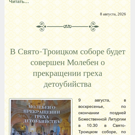
Читать…
8 августа, 2026
В Свято-Троицком соборе будет
совершен Молебен о
прекращении греха
детоубийства
9 августа, в
воскресенье, по
окончании поздней
Божественной Литургии
в 10.30 в Свято-
Троицком соборе, по