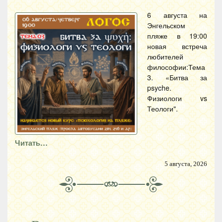
6 августа на
Энгельском
пляже в 19:00
новая встреча
любителей
философии:Тема
3. «Битва за
psyche.
Физиологи vs
Теологи".
Читать…
5 августа, 2026