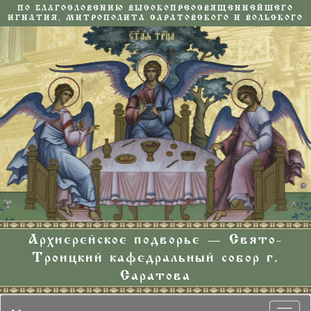
ПО БЛАГОСЛОВЕНИЮ ВЫСОКОПРЕОСВЯЩЕННЕЙШЕГО
ИГНАТИЯ, МИТРОПОЛИТА САРАТОВСКОГО И ВОЛЬСКОГО
Архиерейское подворье — Свято-
Троицкий кафедральный собор г.
Саратова