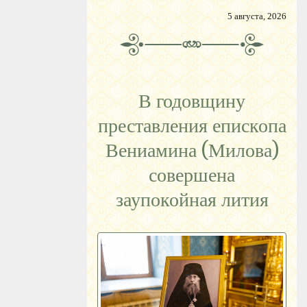
5 августа, 2026
В годовщину
преставления епископа
Вениамина (Милова)
совершена
заупокойная лития