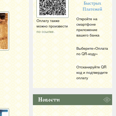
Быстрых
Платежей
Откройте на
Оплату также
смартфоне
можно произвести
приложение
по ссылке.
вашего банка
Выберите«Оплата
по
QR
-коду»
Отсканируйте
QR
код и подтвердите
оплату
Новости