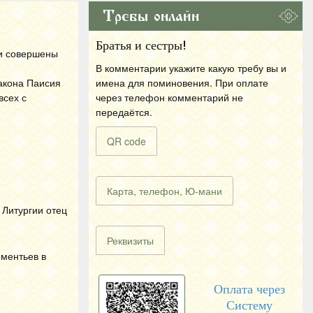
Требы онлайн
Братья и сестры!
ли совершены
В комментарии укажите какую требу вы и
акона Паисия
имена для поминовения. При оплате
всех с
через телефон комментарий не
передаётся.
QR code
Карта, телефон, Ю-мани
 Литургии отец
Реквизиты
ментьев в
Оплата через
Систему