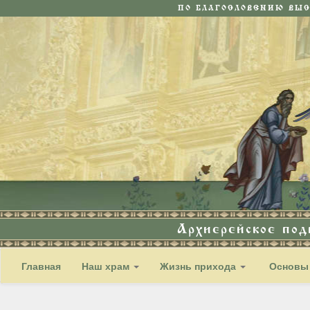
ПО БЛАГОСЛОВЕНИЮ ВЫ
Архиерейское по
Главная
Наш храм
Жизнь прихода
Основы