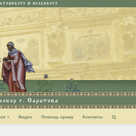
ТОВСКОГО И ВОЛЬСКОГО
обор г. Саратова
рея
Видео
Помощь храму
Контакты