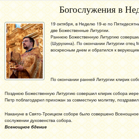
Богослужения в Не
19 октября, в Неделю 19-ю по Пятидесят
две Божественные Литургии.
Раннюю Божественную Литургию совершил
(Шурухина). По окончании Литургии отец 
воскресным днем и обратился к верующим
По окончании ранней Литургии клирик со
Позднюю Божественную Литургию совершил клирик собора иерей
Петр поблагодарил прихожан за совместную молитву, поздравил
Накануне в Свято-Троицком соборе было совершено Всенощное 
сослужении духовенства собора.
Всенощное бдение