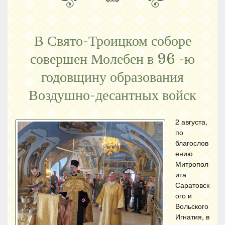
В Свято-Троицком соборе
совершен Молебен в 96 -ю
годовщину образования
Воздушно-десантных войск
2 августа,
по
благослов
ению
Митропол
ита
Саратовск
ого и
Вольского
Игнатия, в