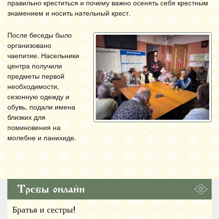
правильно креститься и почему важно осенять себя крестным
знамением и носить нательный крест.
После беседы было
организовано
чаепитие. Насельники
центра получили
предметы первой
необходимости,
сезонную одежду и
обувь, подали имена
близких для
поминовения на
молебне и панихиде.
Требы онлайн
Братья и сестры!