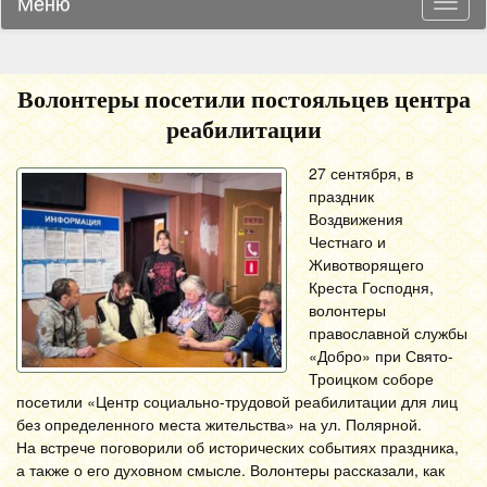
Меню
Навиг
Волонтеры посетили постояльцев центра
реабилитации
27 сентября, в
праздник
Воздвижения
Честнаго и
Животворящего
Креста Господня,
волонтеры
православной службы
«Добро» при Свято-
Троицком соборе
посетили «Центр социально-трудовой реабилитации для лиц
без определенного места жительства» на ул. Полярной.
На встрече поговорили об исторических событиях праздника,
а также о его духовном смысле. Волонтеры рассказали, как