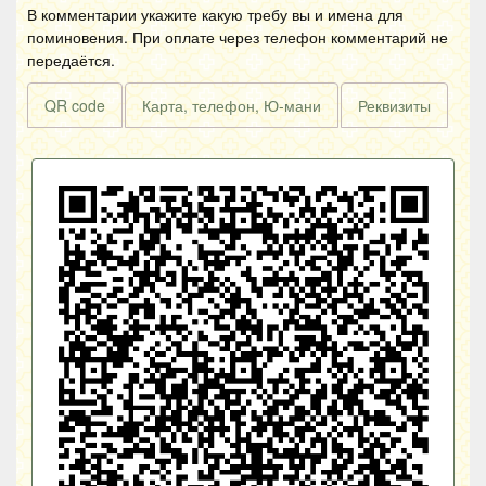
В комментарии укажите какую требу вы и имена для
поминовения. При оплате через телефон комментарий не
передаётся.
QR code
Карта, телефон, Ю-мани
Реквизиты