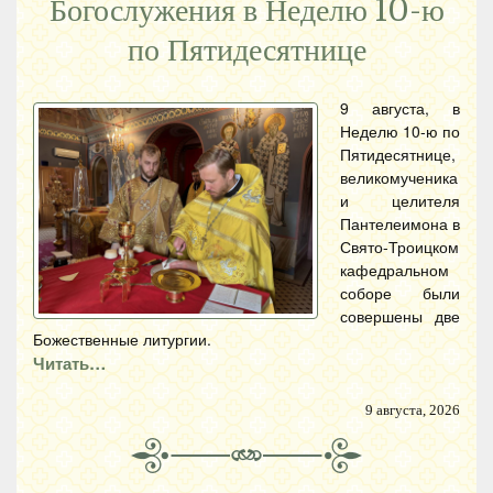
Богослужения в Неделю 10-ю
по Пятидесятнице
9 августа, в
Неделю 10-ю по
Пятидесятнице,
великомученика
и целителя
Пантелеимона в
Свято-Троицком
кафедральном
соборе были
совершены две
Божественные литургии.
Читать…
9 августа, 2026