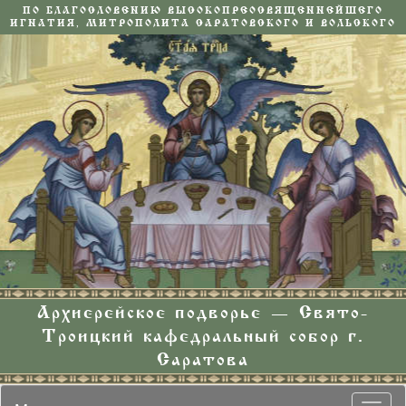
ПО БЛАГОСЛОВЕНИЮ ВЫСОКОПРЕОСВЯЩЕННЕЙШЕГО
ИГНАТИЯ, МИТРОПОЛИТА САРАТОВСКОГО И ВОЛЬСКОГО
Архиерейское подворье — Свято-
Троицкий кафедральный собор г.
Саратова