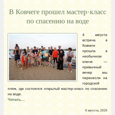
В Ковчеге прошел мастер-класс
по спасению на воде
4 августа
встреча в
Ковчеге
прошла в
необычном
ключе —
привычный
вечер мы
перенесли на
городской
пляж, где состоялся открытый мастер-класс по спасению
на воде.
Читать…
6 августа, 2026