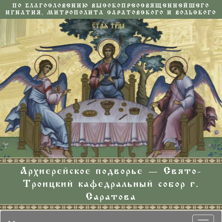
ПО БЛАГОСЛОВЕНИЮ ВЫСОКОПРЕОСВЯЩЕННЕЙШЕГО
ИГНАТИЯ, МИТРОПОЛИТА САРАТОВСКОГО И ВОЛЬСКОГО
Архиерейское подворье — Свято-
Троицкий кафедральный собор г.
Саратова