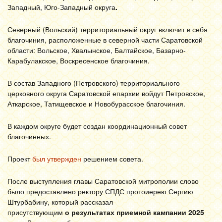
Западный, Юго-Западный округа
.
Северный (Вольский) территориальный округ включит в себя
благочиния, расположенные в северной части Саратовской
области: Вольское, Хвалынское, Балтайское, Базарно-
Карабулакское, Воскресенское благочиния.
В состав Западного (Петровского) территориального
церковного округа Саратовской епархии войдут Петровское,
Аткарское, Татищевское и Новобурасское благочиния.
В каждом округе будет создан координационный совет
благочинных.
Проект
был утвержден
решением совета.
После выступления главы Саратовской митрополии слово
было предоставлено ректору СПДС протоиерею Сергию
Штурбабину, который рассказал
присутствующим
о результатах приемной кампании 2025