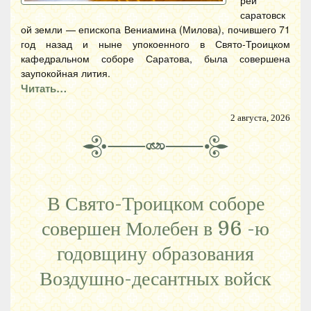
саратовск
ой земли — епископа Вениамина (Милова), почившего 71
год назад и ныне упокоенного в Свято-Троицком
кафедральном соборе Саратова, была совершена
заупокойная лития.
Читать…
2 августа, 2026
В Свято-Троицком соборе
совершен Молебен в 96 -ю
годовщину образования
Воздушно-десантных войск