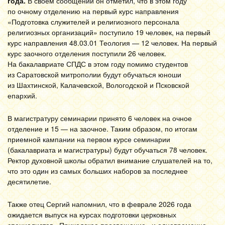
года.
В своем сообщении он отметил, что в этом году
по очному отделению на первый курс направления
«Подготовка служителей и религиозного персонала
религиозных организаций» поступило 19 человек, на первый
курс направления 48.03.01 Теология — 12 человек. На первый
курс заочного отделения поступили 26 человек.
На бакалавриате СПДС в этом году помимо студентов
из Саратовской митрополии будут обучаться юноши
из Шахтинской, Калачевской, Вологодской и Псковской
епархий.
В магистратуру семинарии принято 6 человек на очное
отделение и 15 — на заочное. Таким образом, по итогам
приемной кампании на первом курсе семинарии
(бакалавриата и магистратуры) будут обучаться 78 человек.
Ректор духовной школы обратил внимание слушателей на то,
что это один из самых больших наборов за последнее
десятилетие.
Также отец Сергий напомнил, что в феврале 2026 года
ожидается выпуск на курсах подготовки церковных