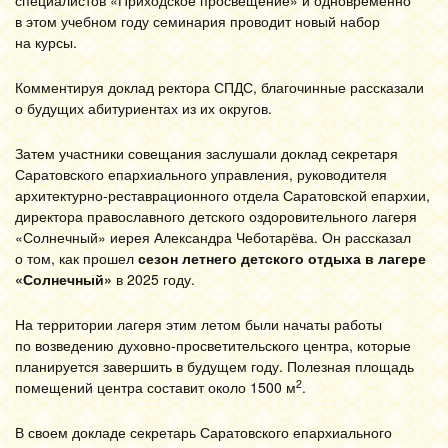
специалистов «Приходское просвещение» и одновременно
в этом учебном году семинария проводит новый набор
на курсы.
Комментируя доклад ректора СПДС, благочинные рассказали
о будущих абитуриентах из их округов.
Затем участники совещания заслушали доклад секретаря
Саратовского епархиального управления, руководителя
архитектурно-реставрационного отдела Саратовской епархии,
директора православного детского оздоровительного лагеря
«Солнечный» иерея Александра Чеботарёва. Он рассказал
о том, как прошел
сезон летнего детского отдыха в лагере
«Солнечный»
в 2025 году.
На территории лагеря этим летом были начаты работы
по возведению духовно-просветительского центра, которые
планируется завершить в будущем году. Полезная площадь
2
помещений центра составит около 1500 м
.
В своем докладе секретарь Саратовского епархиального