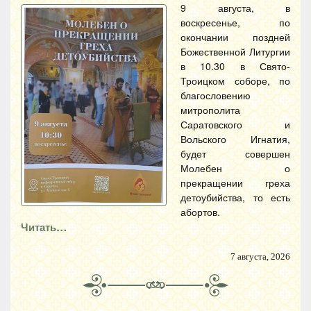
9 августа, в
воскресенье, по
окончании поздней
Божественной Литургии
в 10.30 в Свято-
Троицком соборе, по
благословению
митрополита
Саратовского и
Вольского Игнатия,
будет совершен
Молебен о
прекращении греха
детоубийства, то есть
абортов.
Читать…
7 августа, 2026