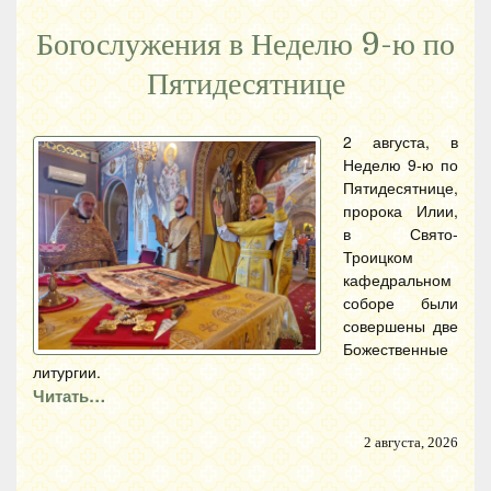
Богослужения в Неделю 9-ю по
Пятидесятнице
2 августа, в
Неделю 9-ю по
Пятидесятнице,
пророка Илии,
в Свято-
Троицком
кафедральном
соборе были
совершены две
Божественные
литургии.
Читать…
2 августа, 2026