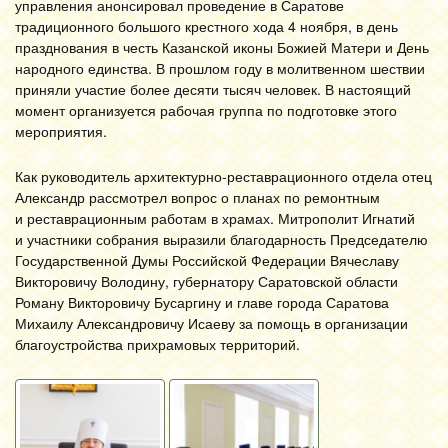
управления анонсировал проведение в Саратове
традиционного большого крестного хода 4 ноября, в день
празднования в честь Казанской иконы Божией Матери и День
народного единства. В прошлом году в молитвенном шествии
приняли участие более десяти тысяч человек. В настоящий
момент организуется рабочая группа по подготовке этого
мероприятия.
Как руководитель архитектурно-реставрационного отдела отец
Александр рассмотрел вопрос о планах по ремонтным
и реставрационным работам в храмах. Митрополит Игнатий
и участники собрания выразили благодарность Председателю
Государственной Думы Российской Федерации Вячеславу
Викторовичу Володину, губернатору Саратовской области
Роману Викторовичу Бусаргину и главе города Саратова
Михаилу Александровичу Исаеву за помощь в организации
благоустройства прихрамовых территорий.