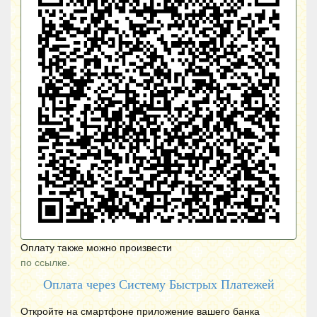
Оплату также можно произвести
по ссылке.
Оплата через Систему Быстрых Платежей
Откройте на смартфоне приложение вашего банка