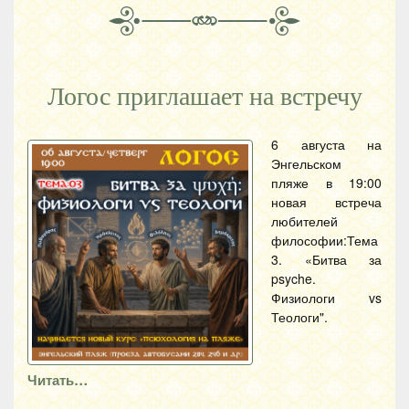
Логос приглашает на встречу
6 августа на
Энгельском
пляже в 19:00
новая встреча
любителей
философии:Тема
3. «Битва за
psyche.
Физиологи vs
Теологи".
Читать…