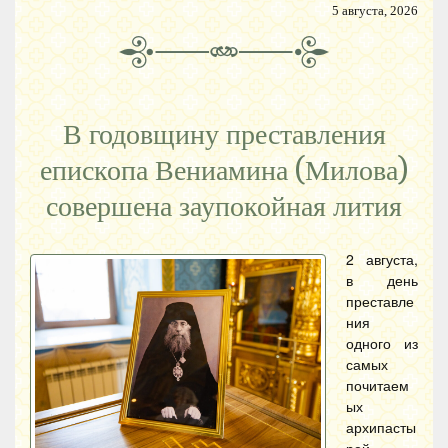
5 августа, 2026
В годовщину преставления
епископа Вениамина (Милова)
совершена заупокойная лития
2 августа,
в день
преставле
ния
одного из
самых
почитаем
ых
архипасты
рей