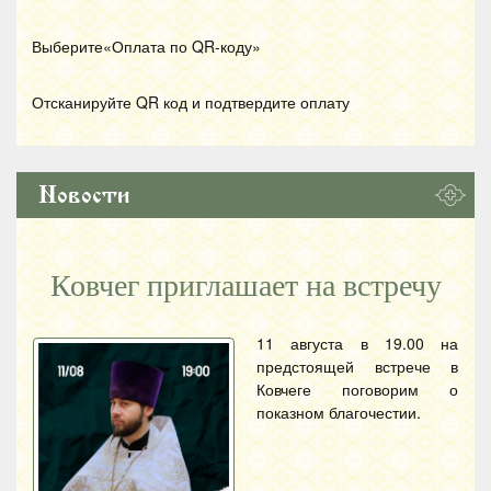
Выберите«Оплата по
QR
-коду»
Отсканируйте
QR
код и подтвердите оплату
Новости
Ковчег приглашает на встречу
11 августа в 19.00 на
предстоящей встрече в
Ковчеге поговорим о
показном благочестии.