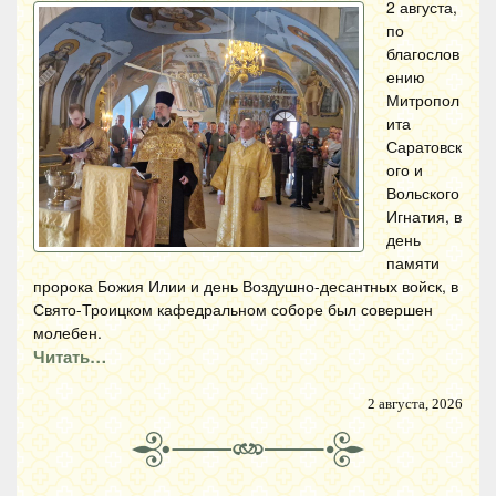
2 августа,
по
благослов
ению
Митропол
ита
Саратовск
ого и
Вольского
Игнатия, в
день
памяти
пророка Божия Илии и день Воздушно-десантных войск, в
Свято-Троицком кафедральном соборе был совершен
молебен.
Читать…
2 августа, 2026