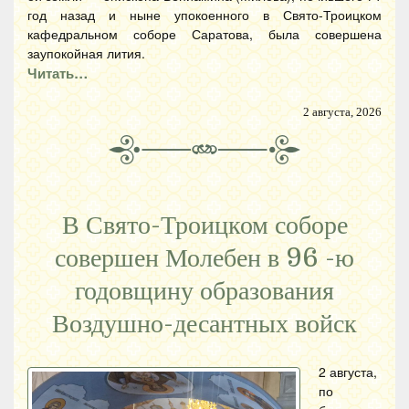
год назад и ныне упокоенного в Свято-Троицком
кафедральном соборе Саратова, была совершена
заупокойная лития.
Читать…
2 августа, 2026
В Свято-Троицком соборе
совершен Молебен в 96 -ю
годовщину образования
Воздушно-десантных войск
2 августа,
по