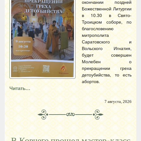
окончании поздней
Божественной Литургии
в 10.30 в Свято-
Троицком соборе, по
благословению
митрополита
Саратовского и
Вольского Игнатия,
будет совершен
Молебен о
прекращении греха
детоубийства, то есть
абортов.
Читать…
7 августа, 2026
В Ковчеге прошел мастер-класс