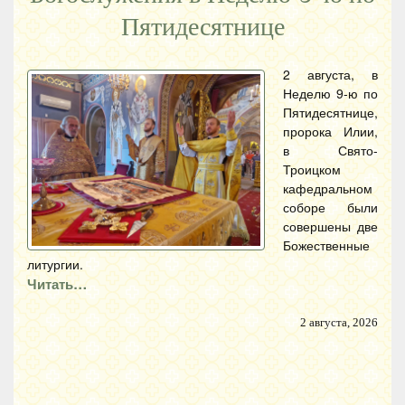
Пятидесятнице
2 августа, в
Неделю 9-ю по
Пятидесятнице,
пророка Илии,
в Свято-
Троицком
кафедральном
соборе были
совершены две
Божественные
литургии.
Читать…
2 августа, 2026