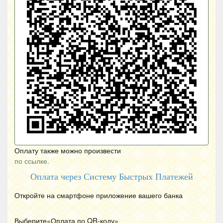
Оплату также можно произвести
по ссылке.
Оплата через Систему Быстрых Платежей
Откройте на смартфоне приложение вашего банка
Выберите«Оплата по
QR
-коду»