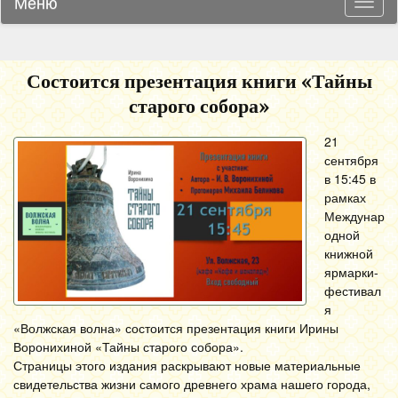
Меню
Навиг
Состоится презентация книги «Тайны
старого собора»
21
сентября
в 15:45 в
рамках
Междунар
одной
книжной
ярмарки-
фестивал
я
«Волжская волна» состоится презентация книги Ирины
Воронихиной «Тайны старого собора».
Страницы этого издания раскрывают новые материальные
свидетельства жизни самого древнего храма нашего города,