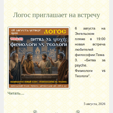
Логос приглашает на встречу
6 августа на
Энгельском
пляже в 19:00
новая встреча
любителей
философии:Тема
3. «Битва за
psyche.
Физиологи vs
Теологи".
Читать…
5 августа, 2026