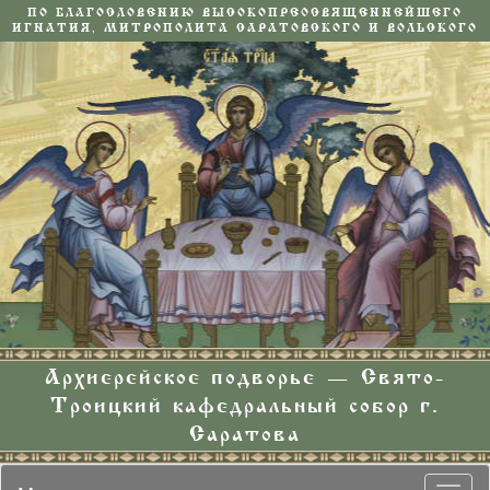
ПО БЛАГОСЛОВЕНИЮ ВЫСОКОПРЕОСВЯЩЕННЕЙШЕГО
ИГНАТИЯ, МИТРОПОЛИТА САРАТОВСКОГО И ВОЛЬСКОГО
Архиерейское подворье — Свято-
Троицкий кафедральный собор г.
Саратова