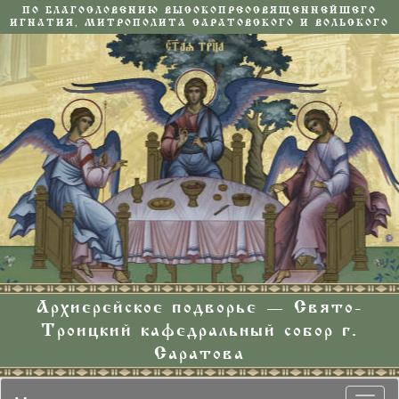
ПО БЛАГОСЛОВЕНИЮ ВЫСОКОПРЕОСВЯЩЕННЕЙШЕГО
ИГНАТИЯ, МИТРОПОЛИТА САРАТОВСКОГО И ВОЛЬСКОГО
Архиерейское подворье — Свято-
Троицкий кафедральный собор г.
Саратова