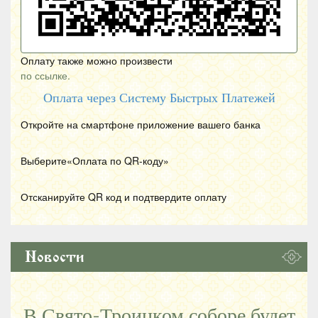
Оплату также можно произвести
по ссылке.
Оплата через Систему Быстрых Платежей
Откройте на смартфоне приложение вашего банка
Выберите«Оплата по
QR
-коду»
Отсканируйте
QR
код и подтвердите оплату
Новости
В Свято-Троицком соборе будет