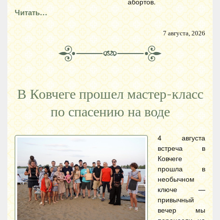
абортов.
Читать…
7 августа, 2026
В Ковчеге прошел мастер-класс
по спасению на воде
4 августа
встреча в
Ковчеге
прошла в
необычном
ключе —
привычный
вечер мы