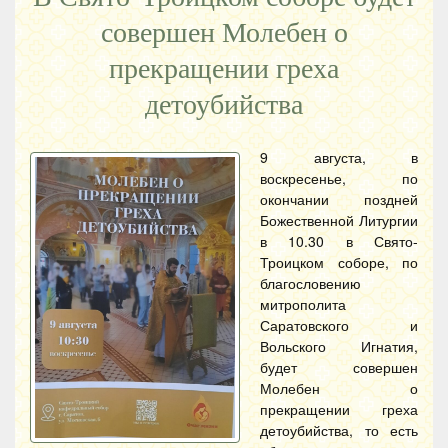
совершен Молебен о
прекращении греха
детоубийства
9 августа, в
воскресенье, по
окончании поздней
Божественной Литургии
в 10.30 в Свято-
Троицком соборе, по
благословению
митрополита
Саратовского и
Вольского Игнатия,
будет совершен
Молебен о
прекращении греха
детоубийства, то есть