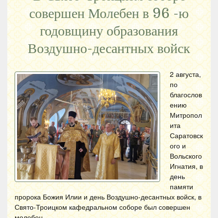
совершен Молебен в 96 -ю
годовщину образования
Воздушно-десантных войск
2 августа,
по
благослов
ению
Митропол
ита
Саратовск
ого и
Вольского
Игнатия, в
день
памяти
пророка Божия Илии и день Воздушно-десантных войск, в
Свято-Троицком кафедральном соборе был совершен
молебен.