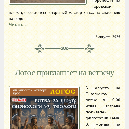
перенесли на
городской
пляж, где состоялся открытый мастер-класс по спасению
на воде.
Читать…
6 августа, 2026
Логос приглашает на встречу
6 августа на
Энгельском
пляже в 19:00
новая встреча
любителей
философии:Тема
3. «Битва за