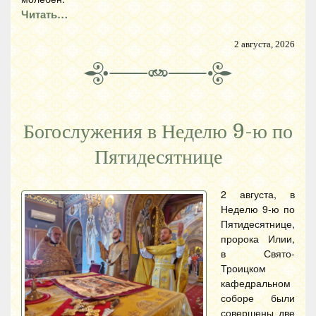
Читать…
2 августа, 2026
Богослужения в Неделю 9-ю по
Пятидесятнице
2 августа, в
Неделю 9-ю по
Пятидесятнице,
пророка Илии,
в Свято-
Троицком
кафедральном
соборе были
совершены две