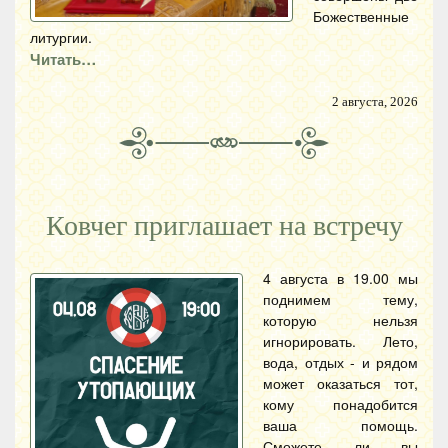
Божественные
литургии.
Читать…
2 августа, 2026
Ковчег приглашает на встречу
4 августа в 19.00 мы
поднимем тему,
которую нельзя
игнорировать. Лето,
вода, отдых - и рядом
может оказаться тот,
кому понадобится
ваша помощь.
Сможете ли вы