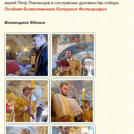
иерей Петр Пчелинцев в сослужении духовенства собора.
Поздняя Божественная Литургия Фотографии
Всенощное бдение