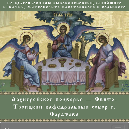
ПО БЛАГОСЛОВЕНИЮ ВЫСОКОПРЕОСВЯЩЕННЕЙШЕГО
ИГНАТИЯ, МИТРОПОЛИТА САРАТОВСКОГО И ВОЛЬСКОГО
Архиерейское подворье — Свято-
Троицкий кафедральный собор г.
Саратова