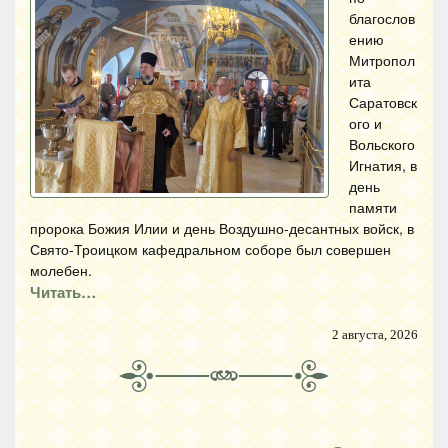
благослов
ению
Митропол
ита
Саратовск
ого и
Вольского
Игнатия, в
день
памяти
пророка Божия Илии и день Воздушно-десантных войск, в
Свято-Троицком кафедральном соборе был совершен
молебен.
Читать…
2 августа, 2026