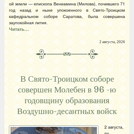
ой земли — епископа Вениамина (Милова), почившего 71
год назад и ныне упокоенного в Свято-Троицком
кафедральном соборе Саратова, была совершена
заупокойная лития.
Читать…
2 августа, 2026
В Свято-Троицком соборе
совершен Молебен в 96 -ю
годовщину образования
Воздушно-десантных войск
2 августа,
по