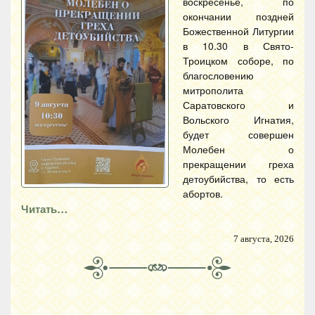
воскресенье, по
окончании поздней
Божественной Литургии
в 10.30 в Свято-
Троицком соборе, по
благословению
митрополита
Саратовского и
Вольского Игнатия,
будет совершен
Молебен о
прекращении греха
детоубийства, то есть
абортов.
Читать…
7 августа, 2026