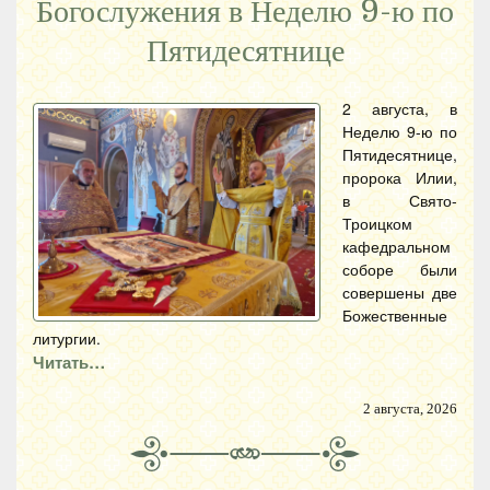
Богослужения в Неделю 9-ю по
Пятидесятнице
2 августа, в
Неделю 9-ю по
Пятидесятнице,
пророка Илии,
в Свято-
Троицком
кафедральном
соборе были
совершены две
Божественные
литургии.
Читать…
2 августа, 2026