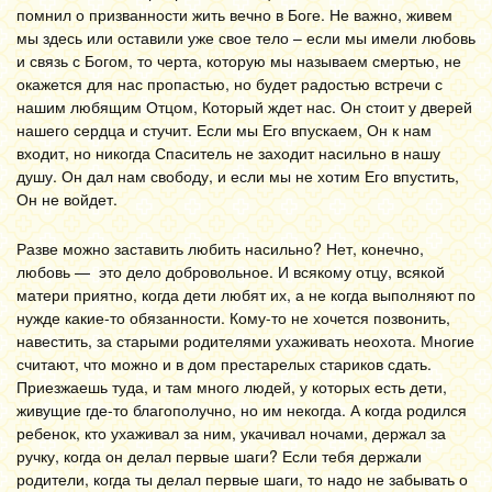
помнил о призванности жить вечно в Боге. Не важно, живем
мы здесь или оставили уже свое тело – если мы имели любовь
и связь с Богом, то черта, которую мы называем смертью, не
окажется для нас пропастью, но будет радостью встречи с
нашим любящим Отцом, Который ждет нас. Он стоит у дверей
нашего сердца и стучит. Если мы Его впускаем, Он к нам
входит, но никогда Спаситель не заходит насильно в нашу
душу. Он дал нам свободу, и если мы не хотим Его впустить,
Он не войдет.
Разве можно заставить любить насильно? Нет, конечно,
любовь — это дело добровольное. И всякому отцу, всякой
матери приятно, когда дети любят их, а не когда выполняют по
нужде какие-то обязанности. Кому-то не хочется позвонить,
навестить, за старыми родителями ухаживать неохота. Многие
считают, что можно и в дом престарелых стариков сдать.
Приезжаешь туда, и там много людей, у которых есть дети,
живущие где-то благополучно, но им некогда. А когда родился
ребенок, кто ухаживал за ним, укачивал ночами, держал за
ручку, когда он делал первые шаги? Если тебя держали
родители, когда ты делал первые шаги, то надо не забывать о