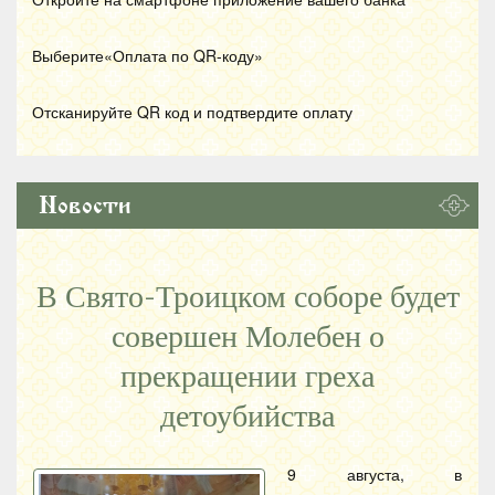
Выберите«Оплата по
QR
-коду»
Отсканируйте
QR
код и подтвердите оплату
Новости
В Свято-Троицком соборе будет
совершен Молебен о
прекращении греха
детоубийства
9 августа, в