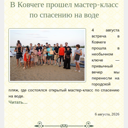
В Ковчеге прошел мастер-класс
по спасению на воде
4 августа
встреча в
Ковчеге
прошла в
необычном
ключе —
привычный
вечер мы
перенесли на
городской
пляж, где состоялся открытый мастер-класс по спасению
на воде.
Читать…
6 августа, 2026