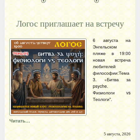
Логос приглашает на встречу
6 августа на
Энгельском
пляже в 19:00
новая встреча
любителей
философии:Тема
3. «Битва за
psyche.
Физиологи vs
Теологи".
Читать…
5 августа, 2026