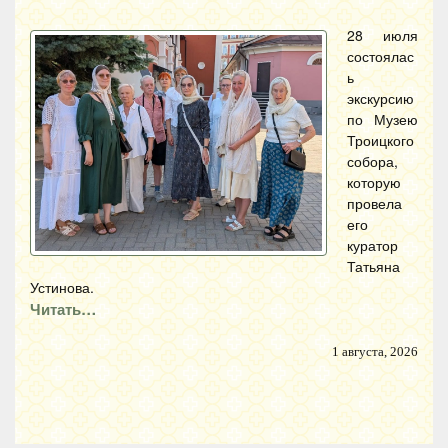
28 июля
состоялас
ь
экскурсию
по Музею
Троицкого
собора,
которую
провела
его
куратор
Татьяна
Устинова.
Читать…
1 августа, 2026