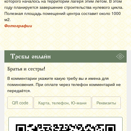
которого началось на территории лагеря этим летом. В этом
году планируется завершение строительства нулевого цикла.
Полезная площадь помещений центра составит около 1000
м2.
Фотографии
Требы онлайн
Братья и сестры!
В комментарии укажите какую требу вы и имена для
поминовения. При оплате через телефон комментарий не
передаётся.
QR code
Карта, телефон, Ю-мани
Реквизиты