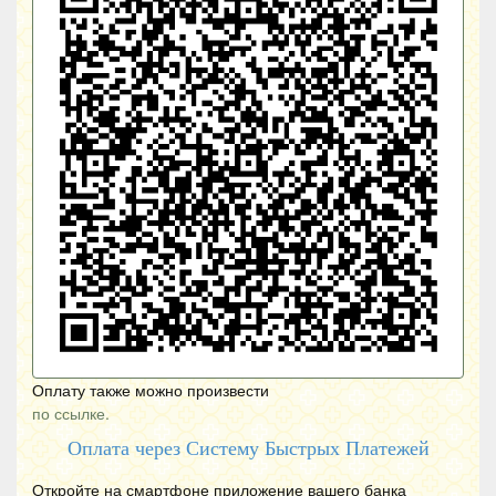
Оплату также можно произвести
по ссылке.
Оплата через Систему Быстрых Платежей
Откройте на смартфоне приложение вашего банка