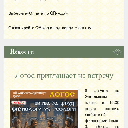
Выберите«Оплата по
QR
-коду»
Отсканируйте
QR
код и подтвердите оплату
Новости
Логос приглашает на встречу
6 августа на
Энгельском
пляже в 19:00
новая встреча
любителей
философии:Тема
3. «Битва за