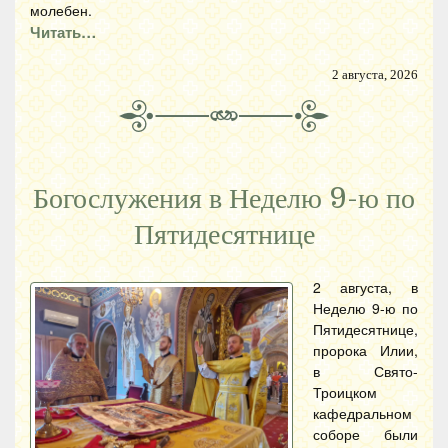
молебен.
Читать…
2 августа, 2026
Богослужения в Неделю 9-ю по
Пятидесятнице
2 августа, в
Неделю 9-ю по
Пятидесятнице,
пророка Илии,
в Свято-
Троицком
кафедральном
соборе были