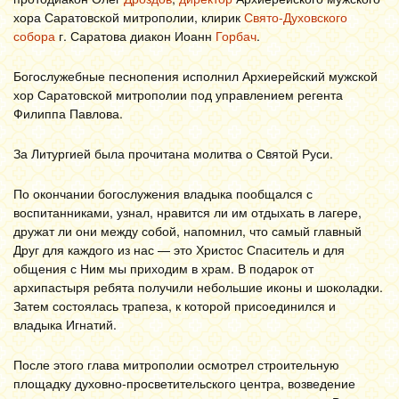
хора Саратовской митрополии, клирик
Свято-Духовского
собора
г. Саратова диакон Иоанн
Горбач
.
Богослужебные песнопения исполнил Архиерейский мужской
хор Саратовской митрополии под управлением регента
Филиппа Павлова.
За Литургией была прочитана молитва о Святой Руси.
По окончании богослужения владыка пообщался с
воспитанниками, узнал, нравится ли им отдыхать в лагере,
дружат ли они между собой, напомнил, что самый главный
Друг для каждого из нас — это Христос Спаситель и для
общения с Ним мы приходим в храм. В подарок от
архипастыря ребята получили небольшие иконы и шоколадки.
Затем состоялась трапеза, к которой присоединился и
владыка Игнатий.
После этого глава митрополии осмотрел строительную
площадку духовно-просветительского центра, возведение