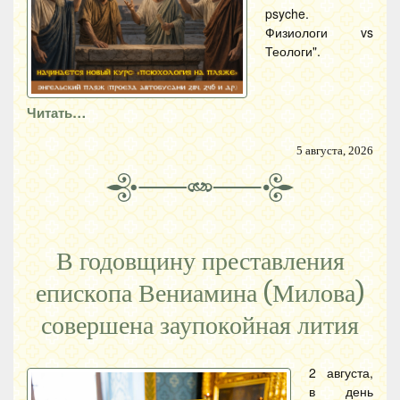
psyche.
Физиологи vs
Теологи".
Читать…
5 августа, 2026
В годовщину преставления
епископа Вениамина (Милова)
совершена заупокойная лития
2 августа,
в день