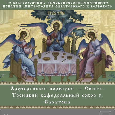
ПО БЛАГОСЛОВЕНИЮ ВЫСОКОПРЕОСВЯЩЕННЕЙШЕГО
ИГНАТИЯ, МИТРОПОЛИТА САРАТОВСКОГО И ВОЛЬСКОГО
Архиерейское подворье — Свято-
Троицкий кафедральный собор г.
Саратова