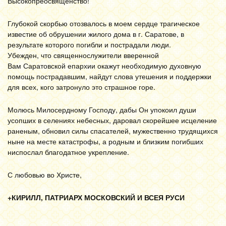
Высокопреосвященство!
Глубокой скорбью отозвалось в моем сердце трагическое
известие об обрушении жилого дома в г. Саратове, в
результате которого погибли и пострадали люди.
Убежден, что священнослужители вверенной
Вам Саратовской епархии окажут необходимую духовную
помощь пострадавшим, найдут слова утешения и поддержки
для всех, кого затронуло это страшное горе.
Молюсь Милосердному Господу, дабы Он упокоил души
усопших в селениях небесных, даровал скорейшее исцеление
раненым, обновил силы спасателей, мужественно трудящихся
ныне на месте катастрофы, а родным и близким погибших
ниспослал благодатное укрепление.
С любовью во Христе,
+КИРИЛЛ, ПАТРИАРХ МОСКОВСКИЙ И ВСЕЯ РУСИ