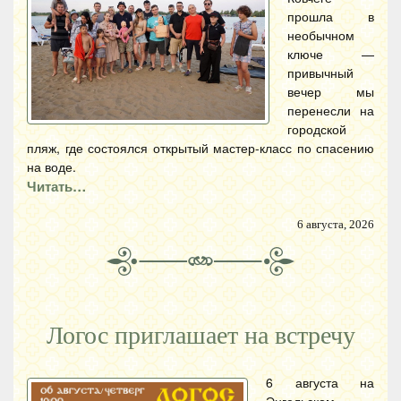
прошла в
необычном
ключе —
привычный
вечер мы
перенесли на
городской
пляж, где состоялся открытый мастер-класс по спасению
на воде.
Читать…
6 августа, 2026
Логос приглашает на встречу
6 августа на