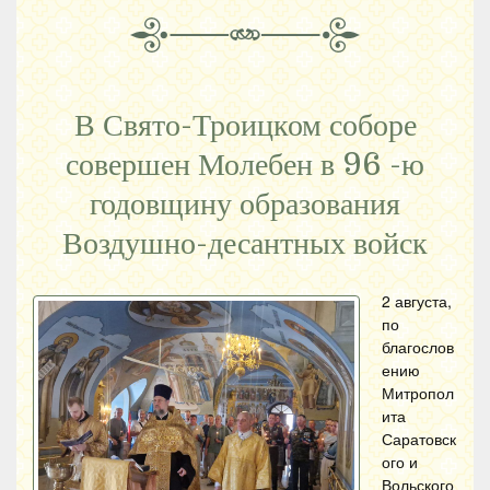
В Свято-Троицком соборе
совершен Молебен в 96 -ю
годовщину образования
Воздушно-десантных войск
2 августа,
по
благослов
ению
Митропол
ита
Саратовск
ого и
Вольского