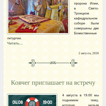
пророка Илии,
в Свято-
Троицком
кафедральном
соборе были
совершены две
Божественные
литургии.
Читать…
2 августа, 2026
Ковчег приглашает на встречу
4 августа в 19.00 мы
поднимем тему,
которую нельзя