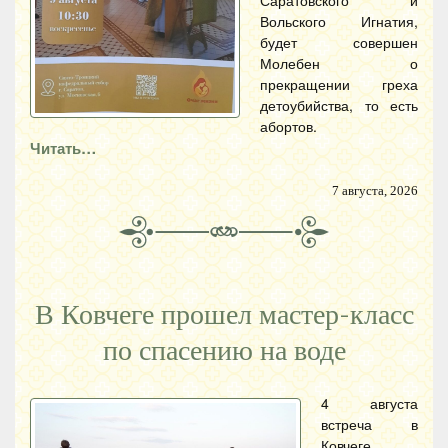
Саратовского и
Вольского Игнатия,
будет совершен
Молебен о
прекращении греха
детоубийства, то есть
абортов.
Читать…
7 августа, 2026
В Ковчеге прошел мастер-класс
по спасению на воде
4 августа
встреча в
Ковчеге