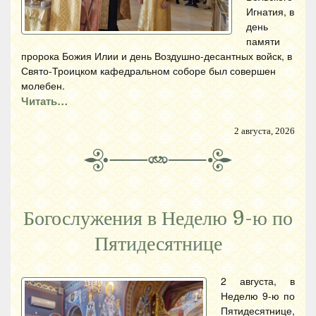
Игнатия, в
день
памяти
пророка Божия Илии и день Воздушно-десантных войск, в
Свято-Троицком кафедральном соборе был совершен
молебен.
Читать…
2 августа, 2026
Богослужения в Неделю 9-ю по
Пятидесятнице
2 августа, в
Неделю 9-ю по
Пятидесятнице,