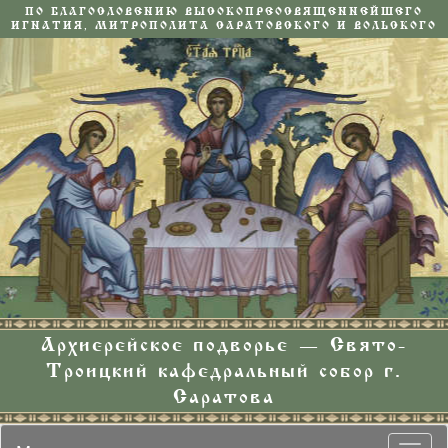
ПО БЛАГОСЛОВЕНИЮ ВЫСОКОПРЕОСВЯЩЕННЕЙШЕГО
ИГНАТИЯ, МИТРОПОЛИТА САРАТОВСКОГО И ВОЛЬСКОГО
Архиерейское подворье — Свято-
Троицкий кафедральный собор г.
Саратова