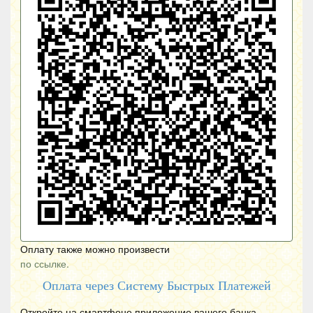
Оплату также можно произвести
по ссылке.
Оплата через Систему Быстрых Платежей
Откройте на смартфоне приложение вашего банка