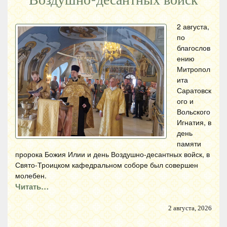
2 августа,
по
благослов
ению
Митропол
ита
Саратовск
ого и
Вольского
Игнатия, в
день
памяти
пророка Божия Илии и день Воздушно-десантных войск, в
Свято-Троицком кафедральном соборе был совершен
молебен.
Читать…
2 августа, 2026