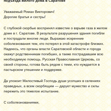
подъезда жилого дома в Саратове
Уважаемый Роман Викторович!
Дорогие братья и сестры!
С глубокой скорбью воспринял известие о взрыве газа в жилом
доме в г. Саратове. В результате разрушения здания погибли
и пострадали многие люди. Выражаю искренние
соболезнования тем, кто потерял в этой катастрофе близких.
Надеюсь, что органы власти Саратовской области и города
окажут родственникам погибших, а также пострадавшим всю
необходимую помощь. Русская Православная Церковь, со
своей стороны, готова быть рядом с теми, кто нуждается в
пастырском утешении и поддержке.
Да упокоит Милостивый Господь души усопших в селениях
праведных, а всем скорбящим — дарует мужество и силы
пережить это тяжелое испытание.
С соболезнованиями,