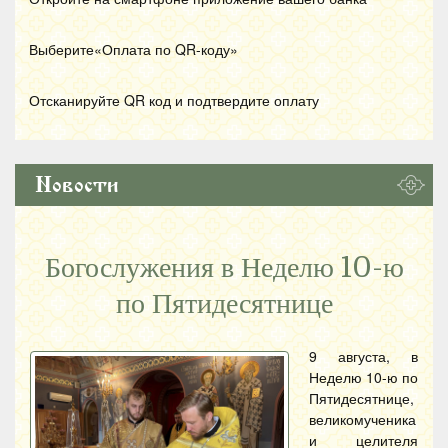
Выберите«Оплата по
QR
-коду»
Отсканируйте
QR
код и подтвердите оплату
Новости
Богослужения в Неделю 10-ю
по Пятидесятнице
9 августа, в
Неделю 10-ю по
Пятидесятнице,
великомученика
и целителя