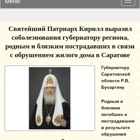
Меню
Навиг
Святейший Патриарх Кирилл выразил
соболезнования губернатору региона,
родным и близким пострадавших в связи
с обрушением жилого дома в Саратове
Губернатору
Саратовской
области Р.В.
Бусаргину
Родным и
близким
погибших и
пострадавшим
в результате
обрушения