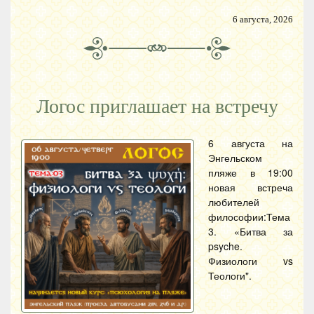
6 августа, 2026
Логос приглашает на встречу
6 августа на
Энгельском
пляже в 19:00
новая встреча
любителей
философии:Тема
3. «Битва за
psyche.
Физиологи vs
Теологи".