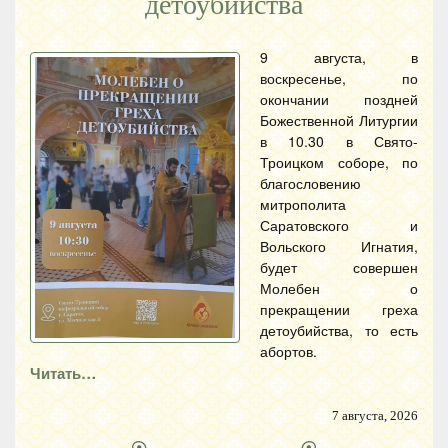
детоубийства
9 августа, в
воскресенье, по
окончании поздней
Божественной Литургии
в 10.30 в Свято-
Троицком соборе, по
благословению
митрополита
Саратовского и
Вольского Игнатия,
будет совершен
Молебен о
прекращении греха
детоубийства, то есть
абортов.
Читать…
7 августа, 2026