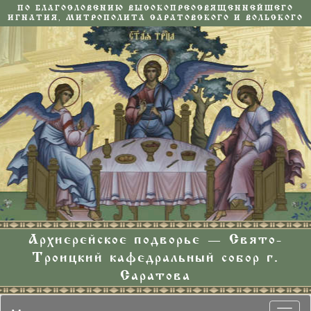
ПО БЛАГОСЛОВЕНИЮ ВЫСОКОПРЕОСВЯЩЕННЕЙШЕГО
ИГНАТИЯ, МИТРОПОЛИТА САРАТОВСКОГО И ВОЛЬСКОГО
Архиерейское подворье — Свято-
Троицкий кафедральный собор г.
Саратова