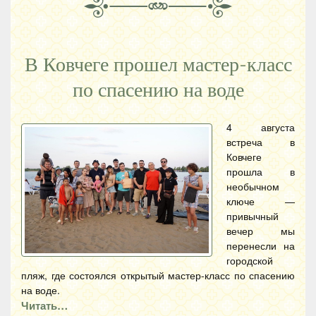
В Ковчеге прошел мастер-класс
по спасению на воде
4 августа
встреча в
Ковчеге
прошла в
необычном
ключе —
привычный
вечер мы
перенесли на
городской
пляж, где состоялся открытый мастер-класс по спасению
на воде.
Читать…