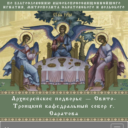
ПО БЛАГОСЛОВЕНИЮ ВЫСОКОПРЕОСВЯЩЕННЕЙШЕГО
ИГНАТИЯ, МИТРОПОЛИТА САРАТОВСКОГО И ВОЛЬСКОГО
Архиерейское подворье — Свято-
Троицкий кафедральный собор г.
Саратова