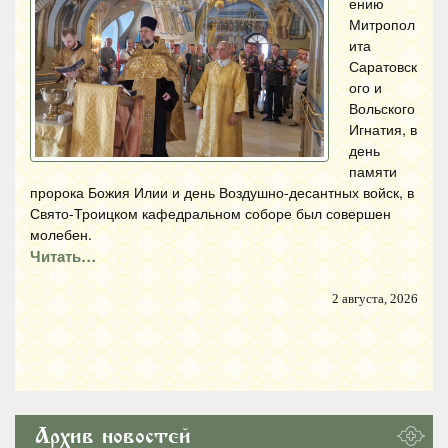
ению
Митропол
ита
Саратовск
ого и
Вольского
Игнатия, в
день
памяти
пророка Божия Илии и день Воздушно-десантных войск, в
Свято-Троицком кафедральном соборе был совершен
молебен.
Читать…
2 августа, 2026
Архив новостей