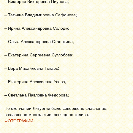
– Виктория Викторовна Пиунова;
– Татьяна Владимировна Сафонова;
– Ирина Александровна Солодко;
– Ольга Александровна Станотина;
– Екатерина Сергеевна Суглобова;
– Вера Михайловна Токарь;
– Екатерина Алексеевна Усова;
– Светлана Павловна Федорова;
По окончании Литургии было совершено славление,
возглашено многолетие, освящено коливо.
ФОТОГРАФИИ