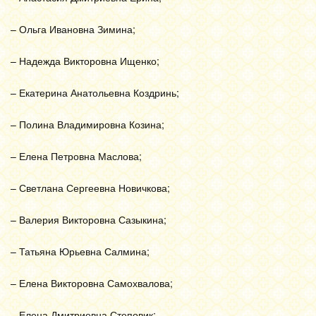
– Ольга Ивановна Зимина;
– Надежда Викторовна Ищенко;
– Екатерина Анатольевна Коздринь;
– Полина Владимировна Козина;
– Елена Петровна Маслова;
– Светлана Сергеевна Новичкова;
– Валерия Викторовна Сазыкина;
– Татьяна Юрьевна Салмина;
– Елена Викторовна Самохвалова;
– Елена Дмитриевна Степовик;