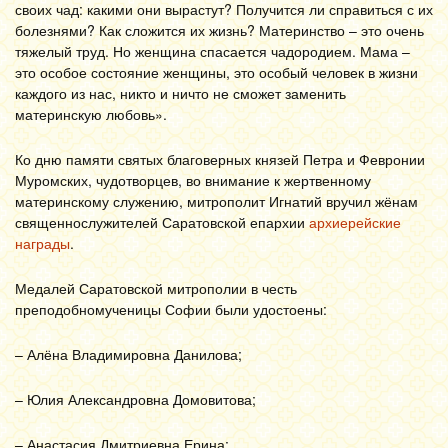
своих чад: какими они вырастут? Получится ли справиться с их
болезнями? Как сложится их жизнь? Материнство – это очень
тяжелый труд. Но женщина спасается чадородием. Мама –
это особое состояние женщины, это особый человек в жизни
каждого из нас, никто и ничто не сможет заменить
материнскую любовь».
Ко дню памяти святых благоверных князей Петра и Февронии
Муромских, чудотворцев, во внимание к жертвенному
материнскому служению, митрополит Игнатий вручил жёнам
священнослужителей Саратовской епархии
архиерейские
награды
.
Медалей Саратовской митрополии в честь
преподобномученицы Софии были удостоены:
– Алёна Владимировна Данилова;
– Юлия Александровна Домовитова;
– Анастасия Дмитриевна Ерина;