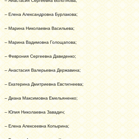
– Анастасия Сергеевна Болотнова;
– Елена Александровна Бурлакова;
– Марина Николаевна Васильева;
– Марина Вадимовна Голощапова;
– Феврония Сергеевна Давиденко;
– Анастасия Валерьевна Державина;
– Екатерина Дмитриевна Евстигнеева;
– Диана Максимовна Емельяненко;
– Юлия Николаевна Завадич;
– Елена Алексеевна Копырина;