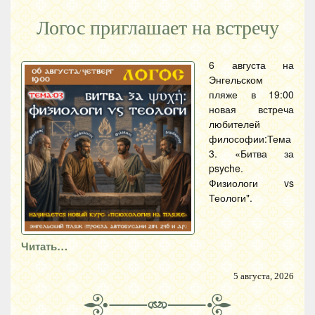
Логос приглашает на встречу
6 августа на
Энгельском
пляже в 19:00
новая встреча
любителей
философии:Тема
3. «Битва за
psyche.
Физиологи vs
Теологи".
Читать…
5 августа, 2026