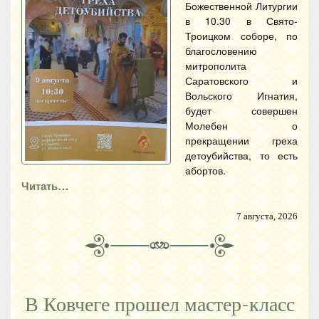
Божественной Литургии
в 10.30 в Свято-
Троицком соборе, по
благословению
митрополита
Саратовского и
Вольского Игнатия,
будет совершен
Молебен о
прекращении греха
детоубийства, то есть
абортов.
Читать…
7 августа, 2026
В Ковчеге прошел мастер-класс