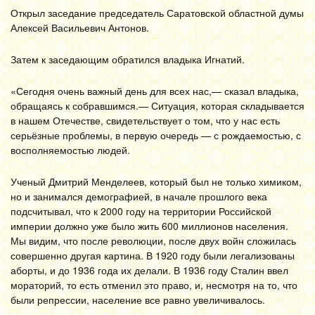
Открыл заседание председатель Саратовской областной думы
Алексей Васильевич Антонов.
Затем к заседающим обратился владыка Игнатий.
«Сегодня очень важный день для всех нас,— сказал владыка,
обращаясь к собравшимся.— Ситуация, которая складывается
в нашем Отечестве, свидетельствует о том, что у нас есть
серьёзные проблемы, в первую очередь — с рождаемостью, с
восполняемостью людей.
Ученый Дмитрий Менделеев, который был не только химиком,
но и занимался демографией, в начале прошлого века
подсчитывал, что к 2000 году на территории Российской
империи должно уже было жить 600 миллионов населения.
Мы видим, что после революции, после двух войн сложилась
совершенно другая картина. В 1920 году были легализованы
аборты, и до 1936 года их делали. В 1936 году Сталин ввел
мораторий, то есть отменил это право, и, несмотря на то, что
были репрессии, население все равно увеличивалось.