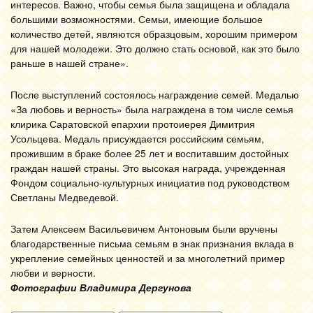
интересов. Важно, чтобы семья была защищена и обладала
большими возможностями. Семьи, имеющие большое
количество детей, являются образцовым, хорошим примером
для нашей молодежи. Это должно стать основой, как это было
раньше в нашей стране».
После выступлений состоялось награждение семей. Медалью
«За любовь и верность» была награждена в том числе семья
клирика Саратовской епархии протоиерея Димитрия
Усольцева. Медаль присуждается российским семьям,
прожившим в браке более 25 лет и воспитавшим достойных
граждан нашей страны. Это высокая награда, учрежденная
Фондом социально-культурных инициатив под руководством
Светланы Медведевой.
Затем Алексеем Васильевичем Антоновым были вручены
благодарственные письма семьям в знак признания вклада в
укрепление семейных ценностей и за многолетний пример
любви и верности.
Фотографии Владимира Дергунова