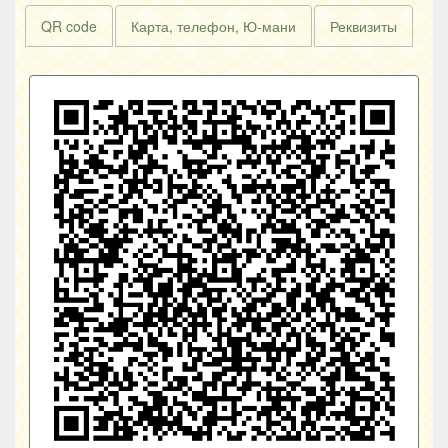
QR code
Карта, телефон, Ю-мани
Реквизиты