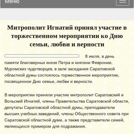
Меню
Навиг
Митрополит Игнатий принял участие в
торжественном мероприятии ко Дню
семьи, любви и верности
8 июля, в день
памяти благоверных князя Петра и княгини Февронии,
Муромских чудотворцев, в зале заседания Саратовской
областной думы состоялось торжественное мероприятие,
посвященное Дню семьи, любви и верности.
В мероприятии приняли участие митрополит Саратовский и
Вольский Игнатий, члены Правительства Саратовской области,
депутаты Саратовской областной думы, преподаватели
высших учебных заведений, члены Общественного совета при
Саратовской областной думе, а также представители семей,
являющихся примером для подражания.