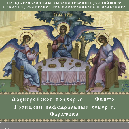
ПО БЛАГОСЛОВЕНИЮ ВЫСОКОПРЕОСВЯЩЕННЕЙШЕГО
ИГНАТИЯ, МИТРОПОЛИТА САРАТОВСКОГО И ВОЛЬСКОГО
Архиерейское подворье — Свято-
Троицкий кафедральный собор г.
Саратова