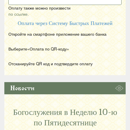
Оплату также можно произвести
по ссылке.
Оплата через Систему Быстрых Платежей
Откройте на смартфоне приложение вашего банка
Выберите«Оплата по
QR
-коду»
Отсканируйте
QR
код и подтвердите оплату
Новости
Богослужения в Неделю 10-ю
по Пятидесятнице