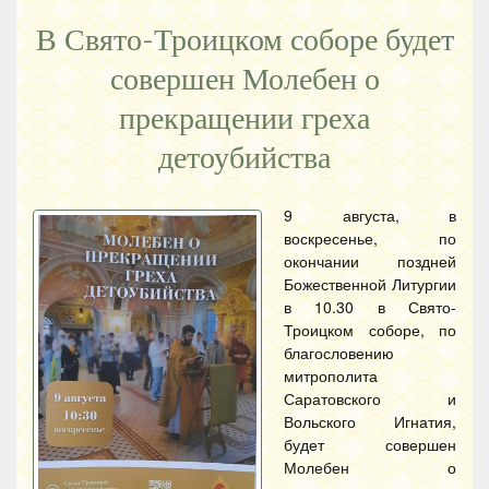
В Свято-Троицком соборе будет
совершен Молебен о
прекращении греха
детоубийства
9 августа, в
воскресенье, по
окончании поздней
Божественной Литургии
в 10.30 в Свято-
Троицком соборе, по
благословению
митрополита
Саратовского и
Вольского Игнатия,
будет совершен
Молебен о