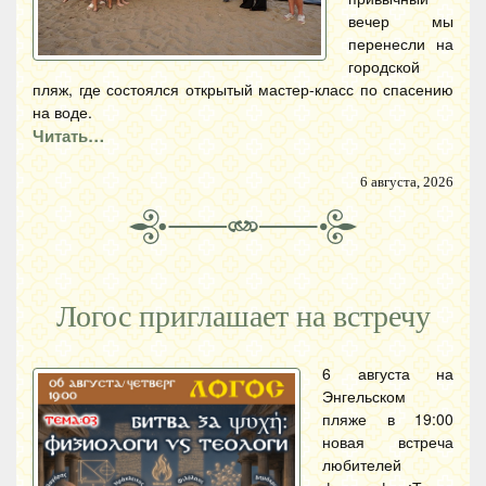
вечер мы
перенесли на
городской
пляж, где состоялся открытый мастер-класс по спасению
на воде.
Читать…
6 августа, 2026
Логос приглашает на встречу
6 августа на
Энгельском
пляже в 19:00
новая встреча
любителей