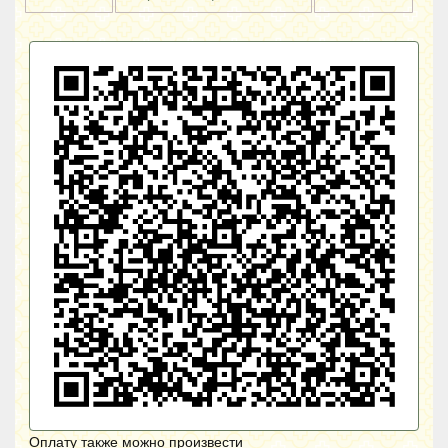
Оплату также можно произвести