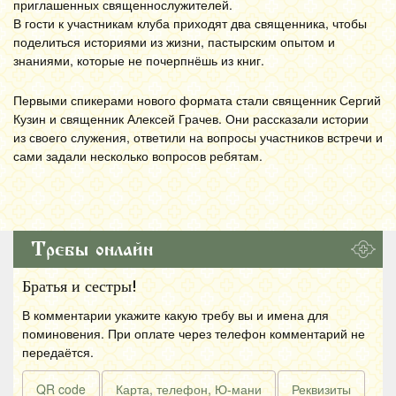
приглашенных священнослужителей.
В гости к участникам клуба приходят два священника, чтобы
поделиться историями из жизни, пастырским опытом и
знаниями, которые не почерпнёшь из книг.
Первыми спикерами нового формата стали священник Сергий
Кузин и священник Алексей Грачев. Они рассказали истории
из своего служения, ответили на вопросы участников встречи и
сами задали несколько вопросов ребятам.
Требы онлайн
Братья и сестры!
В комментарии укажите какую требу вы и имена для
поминовения. При оплате через телефон комментарий не
передаётся.
QR code
Карта, телефон, Ю-мани
Реквизиты