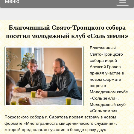
Меню
Навиг
Благочинный Свято-Троицкого собора
посетил молодежный клуб «Соль земли»
Благочинный
Свято-Троицкого
собора иерей
Алексий Грачев
принял участие в
новом формате
встреч в
Молодежном клубе
«Соль земли».
Молодежный клуб
«Соль земли»
Покровского собора г. Саратова провел встречу в новом
формате «Многогранность священнического служения»,
который предполагает участие в беседе сразу двух