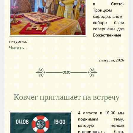
в Свято-
Троицком
кафедральном
соборе были
совершены две
Божественные
литургии.
Читать…
2 августа, 2026
Ковчег приглашает на встречу
4 августа в 19.00 мы
поднимем тему,
которую нельзя
игнорировать. Лето,