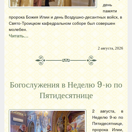
день
памяти
пророка Божия Илии и день Воздушно-десантных войск, в
Свято-Троицком кафедральном соборе был совершен
молебен.
Читать…
2 августа, 2026
Богослужения в Неделю 9-ю по
Пятидесятнице
2 августа, в
Неделю 9-ю по
Пятидесятнице,
пророка Илии,