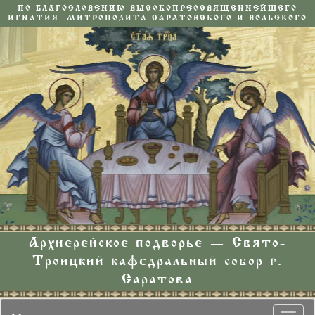
ПО БЛАГОСЛОВЕНИЮ ВЫСОКОПРЕОСВЯЩЕННЕЙШЕГО
ИГНАТИЯ, МИТРОПОЛИТА САРАТОВСКОГО И ВОЛЬСКОГО
Архиерейское подворье — Свято-
Троицкий кафедральный собор г.
Саратова