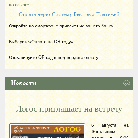
по ссылке.
Оплата через Систему Быстрых Платежей
Откройте на смартфоне приложение вашего банка
Выберите«Оплата по
QR
-коду»
Отсканируйте
QR
код и подтвердите оплату
Новости
Логос приглашает на встречу
6 августа на
Энгельском
пляже в 19:00