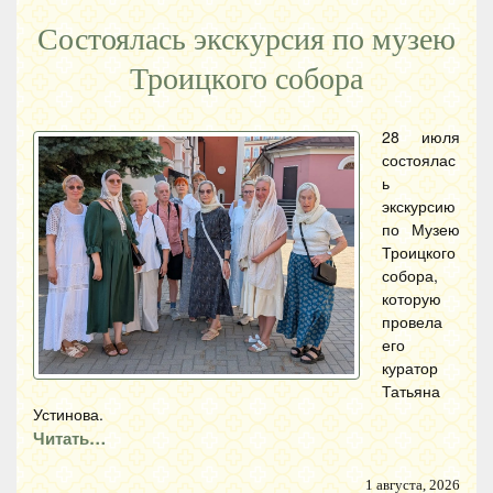
Состоялась экскурсия по музею
Троицкого собора
28 июля
состоялас
ь
экскурсию
по Музею
Троицкого
собора,
которую
провела
его
куратор
Татьяна
Устинова.
Читать…
1 августа, 2026