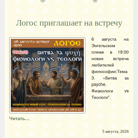
Логос приглашает на встречу
6 августа на
Энгельском
пляже в 19:00
новая встреча
любителей
философии:Тема
3. «Битва за
psyche.
Физиологи vs
Теологи".
Читать…
5 августа, 2026