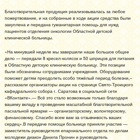
Благотворительная продукция реализовывалась за любое
пожертвование, и на собранные в ходе акции средства были
закуплена и передана гуманитарная помощь для нужд
пациентов отделения онкологии Областной детской
клинической больницы.
«На минувшей неделе мы завершили наше большое общее
дело — передали 8 кресел-колясок и 50 шприцов для питания
в Областную детскую клиническую больницу. Эти позиции
были обозначены сотрудниками учреждения. Оборудование
поможет детям преодолеть особо тяжёлый период болезни,–
рассказали организаторы акции на странице Свято-Троицкого
кафедрального собора г. Саратова в социальной сети
«ВКонтакте».— Всё это стало возможным только благодаря
вашему вкладу в проведение масштабной благотворительной
пасхальной ярмарки — организаторскому, волонтерскому,
финансовому. Спасибо всем вам за отзывчивость ваших
сердец».В передаче помощи больнице приняли участие —
заместитель руководителя епархиального отдела по делам
молодежи диакон Данила Пронин и руководитель