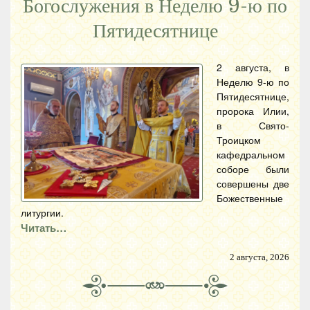
Богослужения в Неделю 9-ю по
Пятидесятнице
2 августа, в
Неделю 9-ю по
Пятидесятнице,
пророка Илии,
в Свято-
Троицком
кафедральном
соборе были
совершены две
Божественные
литургии.
Читать…
2 августа, 2026