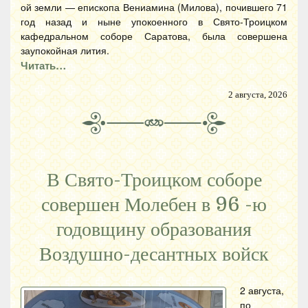
ой земли — епископа Вениамина (Милова), почившего 71
год назад и ныне упокоенного в Свято-Троицком
кафедральном соборе Саратова, была совершена
заупокойная лития.
Читать…
2 августа, 2026
В Свято-Троицком соборе
совершен Молебен в 96 -ю
годовщину образования
Воздушно-десантных войск
2 августа,
по