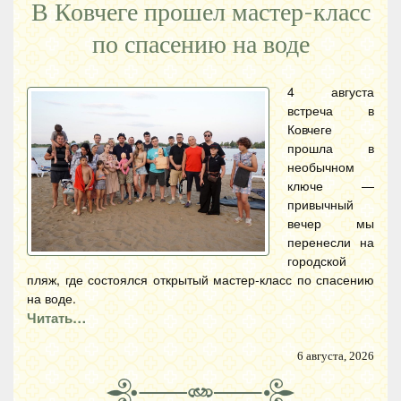
В Ковчеге прошел мастер-класс
по спасению на воде
4 августа
встреча в
Ковчеге
прошла в
необычном
ключе —
привычный
вечер мы
перенесли на
городской
пляж, где состоялся открытый мастер-класс по спасению
на воде.
Читать…
6 августа, 2026