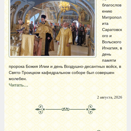
благослов
ению
Митропол
ита
Саратовск
ого и
Вольского
Игнатия, в
день
памяти
пророка Божия Илии и день Воздушно-десантных войск, в
Свято-Троицком кафедральном соборе был совершен
молебен.
Читать…
2 августа, 2026