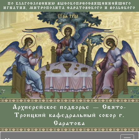
ПО БЛАГОСЛОВЕНИЮ ВЫСОКОПРЕОСВЯЩЕННЕЙШЕГО
ИГНАТИЯ, МИТРОПОЛИТА САРАТОВСКОГО И ВОЛЬСКОГО
Архиерейское подворье — Свято-
Троицкий кафедральный собор г.
Саратова