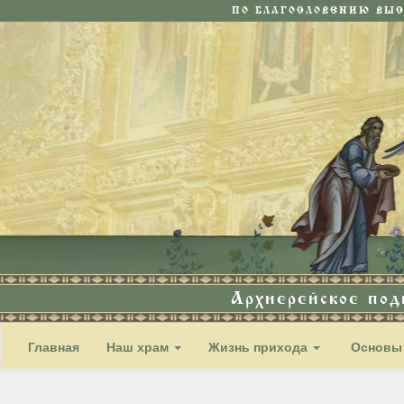
ПО БЛАГОСЛОВЕНИЮ ВЫ
Архиерейское по
Главная
Наш храм
Жизнь прихода
Основы