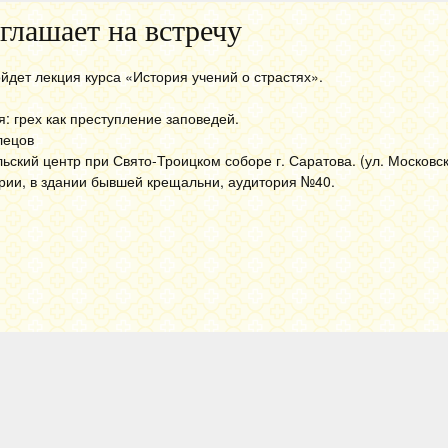
глашает на встречу
ройдет лекция курса «История учений о страстях».
: грех как преступление заповедей.
лецов
ьский центр при Свято-Троицком соборе г. Саратова. (ул. Московск
рии, в здании бывшей крещальни, аудитория №40.