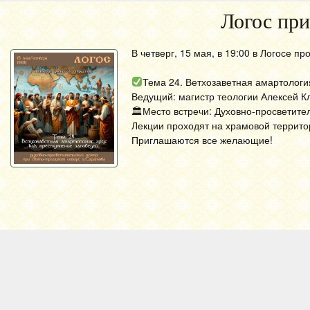
Логос при
В четверг, 15 мая, в 19:00 в Логосе п
Тема 24. Ветхозаветная амартология
Ведущий: магистр теологии Алексей К
🏛Место встречи: Духовно-просветител
Лекции проходят на храмовой террито
Приглашаются все желающие!