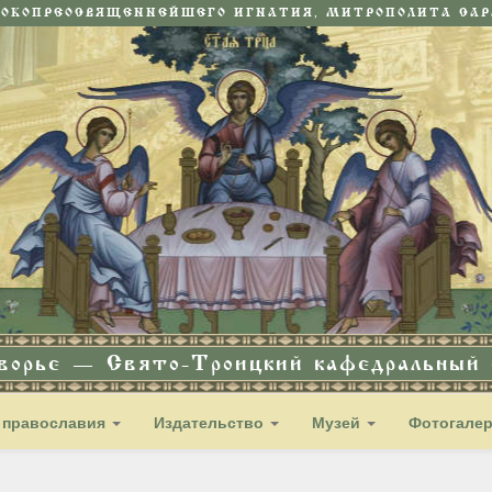
СОКОПРЕОСВЯЩЕННЕЙШЕГО ИГНАТИЯ, МИТРОПОЛИТА САРА
дворье — Свято-Троицкий кафедральный с
 православия
Издательство
Музей
Фотогале