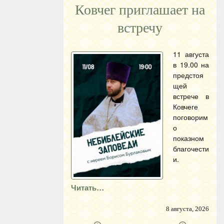
Ковчег приглашает на
встречу
11 августа
в 19.00 на
предстоя
щей
встрече в
Ковчеге
поговорим
о
показном
благочести
и.
Читать…
8 августа, 2026