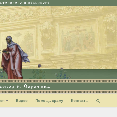
ТОВСКОГО И ВОЛЬСКОГО
обор г. Саратова
рея
Видео
Помощь храму
Контакты