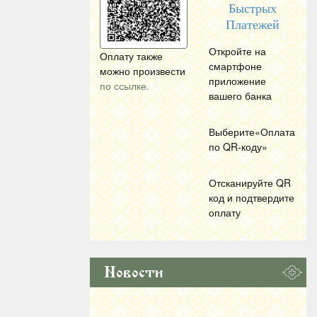
Быстрых
Платежей
Откройте на
Оплату также
смартфоне
можно произвести
приложение
по ссылке.
вашего банка
Выберите«Оплата
по
QR
-коду»
Отсканируйте
QR
код и подтвердите
оплату
Новости