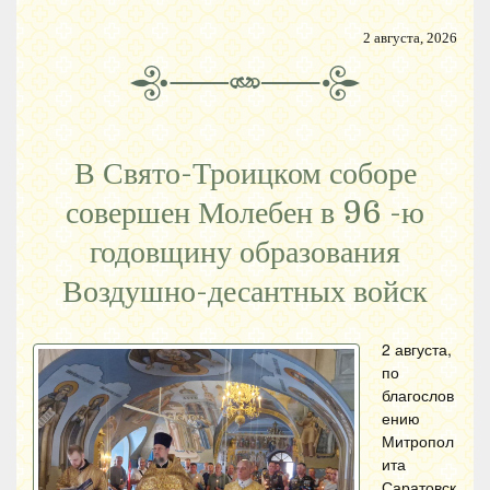
2 августа, 2026
В Свято-Троицком соборе
совершен Молебен в 96 -ю
годовщину образования
Воздушно-десантных войск
2 августа,
по
благослов
ению
Митропол
ита
Саратовск