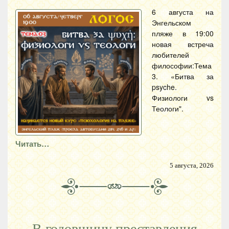
6 августа на
Энгельском
пляже в 19:00
новая встреча
любителей
философии:Тема
3. «Битва за
psyche.
Физиологи vs
Теологи".
Читать…
5 августа, 2026