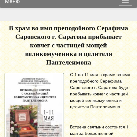
Меню
Навиг
В храм во имя преподобного Серафима
Саровского г. Саратова прибывает
ковчег с частицей мощей
великомученика и целителя
Пантелеимона
С 1 по 11 мая в храме во имя
преподобного Серафима
Саровского г. Саратова будет
пребывать ковчег с частицей
мощей великомученика и
целителя Пантелеимона.
Встреча святыни состоится 1
мая за Божественной