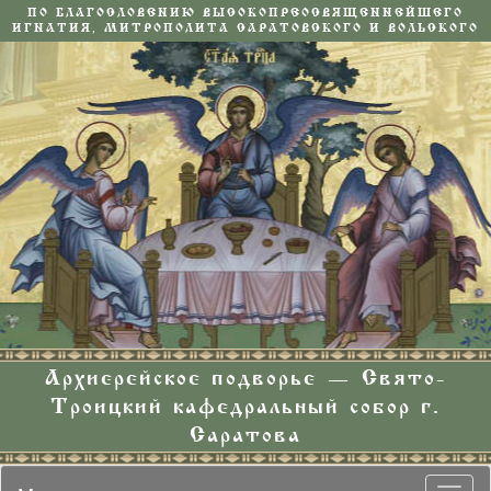
ПО БЛАГОСЛОВЕНИЮ ВЫСОКОПРЕОСВЯЩЕННЕЙШЕГО
ИГНАТИЯ, МИТРОПОЛИТА САРАТОВСКОГО И ВОЛЬСКОГО
Архиерейское подворье — Свято-
Троицкий кафедральный собор г.
Саратова