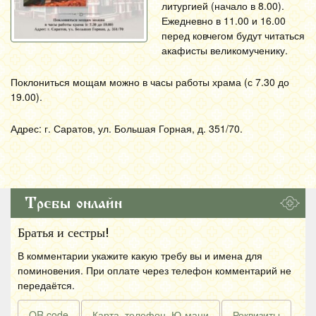
литургией (начало в 8.00).
Ежедневно в 11.00 и 16.00
перед ковчегом будут читаться
акафисты великомученику.
Поклониться мощам можно в часы работы храма (с 7.30 до
19.00).
Адрес: г. Саратов, ул. Большая Горная, д. 351/70.
Требы онлайн
Братья и сестры!
В комментарии укажите какую требу вы и имена для
поминовения. При оплате через телефон комментарий не
передаётся.
QR code
Карта, телефон, Ю-мани
Реквизиты