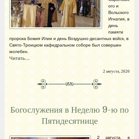
ого и
Вольского
Игнатия, в
день
памяти
пророка Божия Илии и день Воздушно-десантных войск, в
Свято-Троицком кафедральном соборе был совершен
молебен.
Читать…
2 августа, 2026
Богослужения в Неделю 9-ю по
Пятидесятнице
2 августа, в