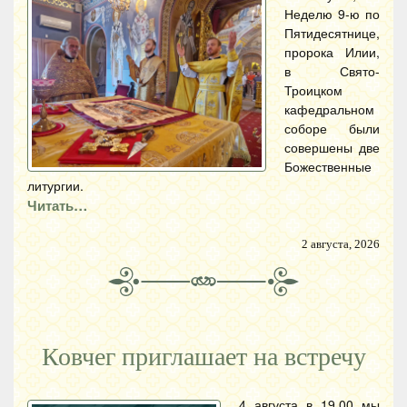
Неделю 9-ю по
Пятидесятнице,
пророка Илии,
в Свято-
Троицком
кафедральном
соборе были
совершены две
Божественные
литургии.
Читать…
2 августа, 2026
Ковчег приглашает на встречу
4 августа в 19.00 мы