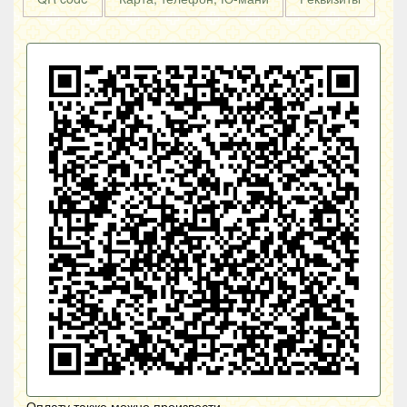
Оплату также можно произвести