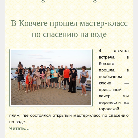
В Ковчеге прошел мастер-класс
по спасению на воде
4 августа
встреча в
Ковчеге
прошла в
необычном
ключе —
привычный
вечер мы
перенесли на
городской
пляж, где состоялся открытый мастер-класс по спасению
на воде.
Читать…