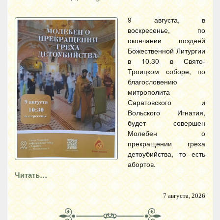
9 августа, в
воскресенье, по
окончании поздней
Божественной Литургии
в 10.30 в Свято-
Троицком соборе, по
благословению
митрополита
Саратовского и
Вольского Игнатия,
будет совершен
Молебен о
прекращении греха
детоубийства, то есть
абортов.
Читать…
7 августа, 2026