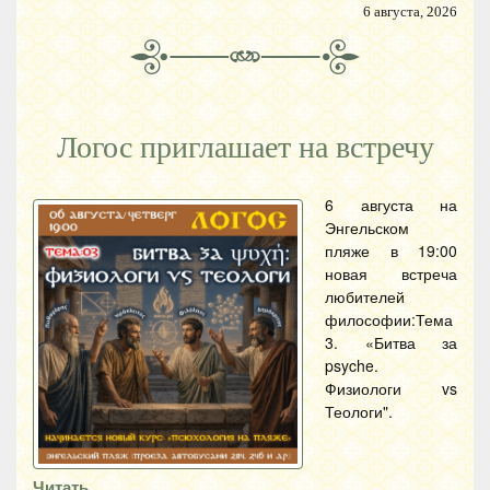
6 августа, 2026
Логос приглашает на встречу
6 августа на
Энгельском
пляже в 19:00
новая встреча
любителей
философии:Тема
3. «Битва за
psyche.
Физиологи vs
Теологи".
Читать…