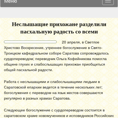
Меню
Навиг
Неслышащие прихожане разделили
пасхальную радость со всеми
20 апреля, в Светлое
Христово Воскресение, утреннее богослужение в Свято-
Троицком кафедральном соборе Саратова сопровождалось
сурдопереводом; переводчик Ольга Кофейникова помогла
общине глухих и слабослышащих прихожан приобщиться
общей пасхальной радости.
Работа с неслышащими и слабослышащими людьми в
Саратовской епархии ведется в течение нескольких лет;
богослужения с переводом на язык жестов совершаются
регулярно в разных храмах Саратова.
Следующее богослужение с сурдопереводом состоится в
саратовском храме новомучеников и исповедников Российских