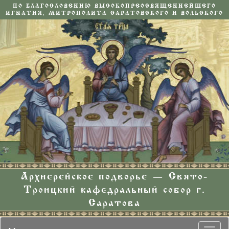
ПО БЛАГОСЛОВЕНИЮ ВЫСОКОПРЕОСВЯЩЕННЕЙШЕГО
ИГНАТИЯ, МИТРОПОЛИТА САРАТОВСКОГО И ВОЛЬСКОГО
Архиерейское подворье — Свято-
Троицкий кафедральный собор г.
Саратова