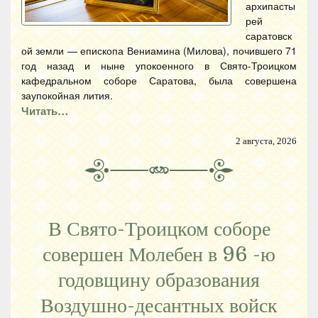
архипасты
рей
саратовск
ой земли — епископа Вениамина (Милова), почившего 71
год назад и ныне упокоенного в Свято-Троицком
кафедральном соборе Саратова, была совершена
заупокойная лития.
Читать…
2 августа, 2026
В Свято-Троицком соборе
совершен Молебен в 96 -ю
годовщину образования
Воздушно-десантных войск