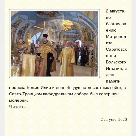
2 августа,
по
благослов
ению
Митропол
ита
Саратовск
ого и
Вольского
Игнатия, в
день
памяти
пророка Божия Илии и день Воздушно-десантных войск, в
Свято-Троицком кафедральном соборе был совершен
молебен.
Читать…
2 августа, 2026