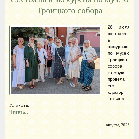
Троицкого собора
28 июля
состоялас
ь
экскурсию
по Музею
Троицкого
собора,
которую
провела
его
куратор
Татьяна
Устинова.
Читать…
1 августа, 2026