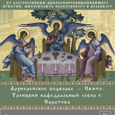
ПО БЛАГОСЛОВЕНИЮ ВЫСОКОПРЕОСВЯЩЕННЕЙШЕГО
ИГНАТИЯ, МИТРОПОЛИТА САРАТОВСКОГО И ВОЛЬСКОГО
Архиерейское подворье — Свято-
Троицкий кафедральный собор г.
Саратова