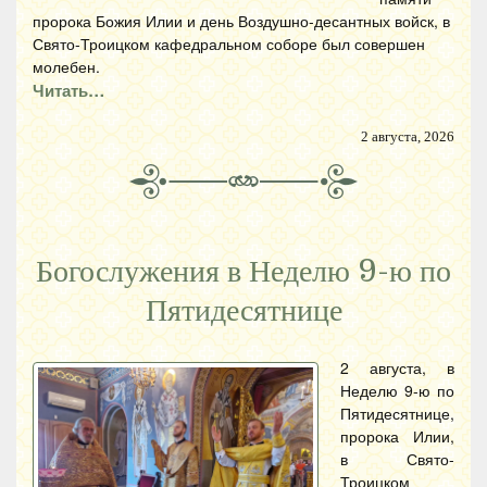
пророка Божия Илии и день Воздушно-десантных войск, в
Свято-Троицком кафедральном соборе был совершен
молебен.
Читать…
2 августа, 2026
Богослужения в Неделю 9-ю по
Пятидесятнице
2 августа, в
Неделю 9-ю по
Пятидесятнице,
пророка Илии,
в Свято-
Троицком