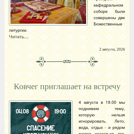
кафедральном
соборе были
совершены две
Божественные
литургии.
Читать…
2 августа, 2026
Ковчег приглашает на встречу
4 августа в 19.00 мы
поднимем тему,
которую нельзя
игнорировать. Лето,
вода, отдых - и рядом
может оказаться тот,