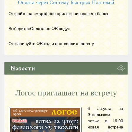
Оплата через Систему Быстрых Платежей
Откройте на смартфоне приложение вашего банка
Выберите«Оплата по
QR
-коду»
Отсканируйте
QR
код и подтвердите оплату
Новости
Логос приглашает на встречу
6 августа на
Энгельском
пляже в 19:00
новая встреча