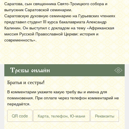
Саратова, сын священника Свято-Троицкого собора и
выпускник Саратовской семинарии.
Саратовскую духовную семинарию на Гурьевских чтениях
представил студент III курса бакалавриата Александр
Калинин. Он выступил с докладом на тему «Африканская
миссия Русской Православной Церкви: история и
современность».
Требы онлайн
Братья и сестры!
В комментарии укажите какую требу вы и имена для
поминовения. При оплате через телефон комментарий не
передаётся.
QR code
Карта, телефон, Ю-мани
Реквизиты