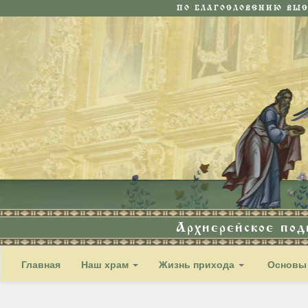
ПО БЛАГОСЛОВЕНИЮ ВЫ
Архиерейское по
Главная
Наш храм
Жизнь прихода
Основы