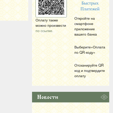
Быстрых
Платежей
Откройте на
Оплату также
смартфоне
можно произвести
приложение
по ссылке.
вашего банка
Выберите«Оплата
по
QR
-коду»
Отсканируйте
QR
код и подтвердите
оплату
Новости