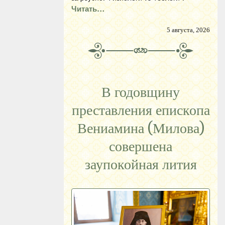
Читать…
5 августа, 2026
В годовщину
преставления епископа
Вениамина (Милова)
совершена
заупокойная лития