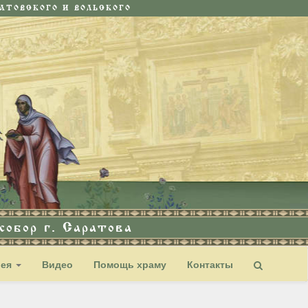
ТОВСКОГО И ВОЛЬСКОГО
обор г. Саратова
рея
Видео
Помощь храму
Контакты