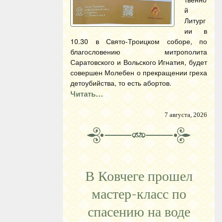
й
Литург
ии в
10.30 в Свято-Троицком соборе, по
благословению митрополита
Саратовского и Вольского Игнатия, будет
совершен Молебен о прекращении греха
детоубийства, то есть абортов.
Читать…
7 августа, 2026
В Ковчеге прошел
мастер-класс по
спасению на воде