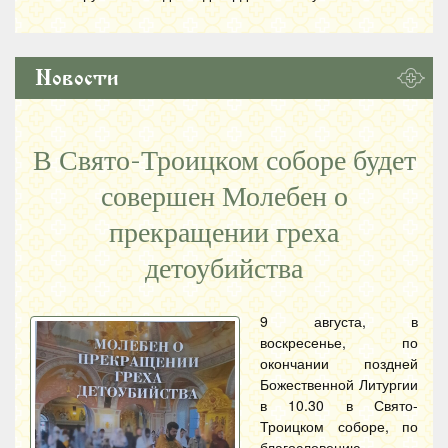
Новости
В Свято-Троицком соборе будет
совершен Молебен о
прекращении греха
детоубийства
9 августа, в
воскресенье, по
окончании поздней
Божественной Литургии
в 10.30 в Свято-
Троицком соборе, по
благословению