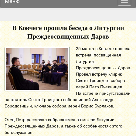
Меню
Навиг
В Ковчеге прошла беседа о Литургии
Преждеосвященных Даров
25 марта в Ковчеге прошла
встреча, посвященная
Литургии
Преждеосвященных Даров.
Провел встречу клирик
Свято-Троицкого собора
иерей Петр Пчелинцев.
На встрече присутствовали
настоятель Свято-Троицкого собора иерей Александр
Бородовицын, ключарь собора иерей Борис Бурлаков.
Отец Петр рассказал собравшимся о смысле Литургии
Преждеосвященных Даров, а также об особенностях этого
богослужения.