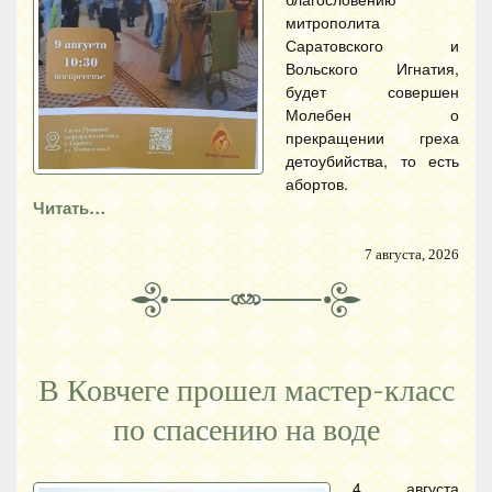
митрополита
Саратовского и
Вольского Игнатия,
будет совершен
Молебен о
прекращении греха
детоубийства, то есть
абортов.
Читать…
7 августа, 2026
В Ковчеге прошел мастер-класс
по спасению на воде
4 августа