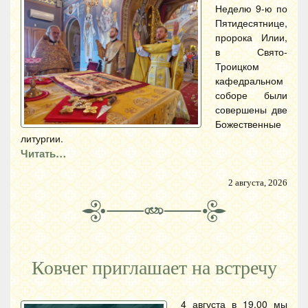
Неделю 9-ю по
Пятидесятнице,
пророка Илии,
в Свято-
Троицком
кафедральном
соборе были
совершены две
Божественные
литургии.
Читать…
2 августа, 2026
Ковчег приглашает на встречу
4 августа в 19.00 мы