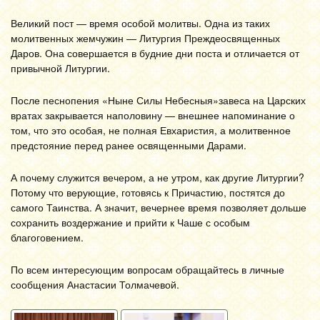
Великий пост — время особой молитвы. Одна из таких
молитвенных жемчужин — Литургия Преждеосвященных
Даров. Она совершается в будние дни поста и отличается от
привычной Литургии.
После песнопения «Ныне Силы Небесныя»завеса на Царских
вратах закрывается наполовину — внешнее напоминание о
том, что это особая, не полная Евхаристия, а молитвенное
предстояние перед ранее освященными Дарами.
А почему служится вечером, а не утром, как другие Литургии?
Потому что верующие, готовясь к Причастию, постятся до
самого Таинства. А значит, вечернее время позволяет дольше
сохранить воздержание и прийти к Чаше с особым
благоговением.
По всем интересующим вопросам обращайтесь в личные
сообщения Анастасии Толмачевой.