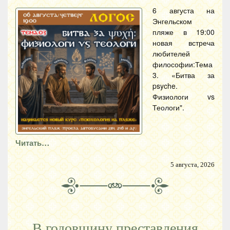
6 августа на
Энгельском
пляже в 19:00
новая встреча
любителей
философии:Тема
3. «Битва за
psyche.
Физиологи vs
Теологи".
Читать…
5 августа, 2026
В годовщину преставления