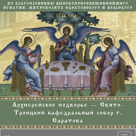
ПО БЛАГОСЛОВЕНИЮ ВЫСОКОПРЕОСВЯЩЕННЕЙШЕГО
ИГНАТИЯ, МИТРОПОЛИТА САРАТОВСКОГО И ВОЛЬСКОГО
Архиерейское подворье — Свято-
Троицкий кафедральный собор г.
Саратова