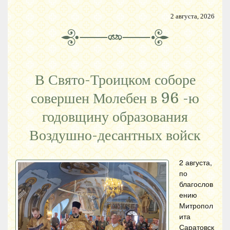
2 августа, 2026
В Свято-Троицком соборе
совершен Молебен в 96 -ю
годовщину образования
Воздушно-десантных войск
2 августа,
по
благослов
ению
Митропол
ита
Саратовск