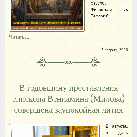
psyche.
Физиологи vs
Теологи".
Читать…
5 августа, 2026
В годовщину преставления
епископа Вениамина (Милова)
совершена заупокойная лития
2 августа,
в день