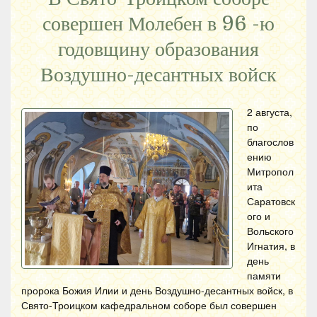
совершен Молебен в 96 -ю
годовщину образования
Воздушно-десантных войск
2 августа,
по
благослов
ению
Митропол
ита
Саратовск
ого и
Вольского
Игнатия, в
день
памяти
пророка Божия Илии и день Воздушно-десантных войск, в
Свято-Троицком кафедральном соборе был совершен