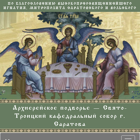
ПО БЛАГОСЛОВЕНИЮ ВЫСОКОПРЕОСВЯЩЕННЕЙШЕГО
ИГНАТИЯ, МИТРОПОЛИТА САРАТОВСКОГО И ВОЛЬСКОГО
Архиерейское подворье — Свято-
Троицкий кафедральный собор г.
Саратова