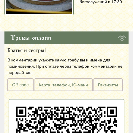
богослужений в 17:30.
Требы онлайн
Братья и сестры!
В комментарии укажите какую требу вы и имена для
поминовения. При оплате через телефон комментарий не
передаётся.
QR code
Карта, телефон, Ю-мани
Реквизиты