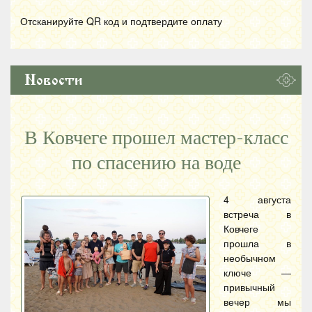
Отсканируйте
QR
код и подтвердите оплату
Новости
В Ковчеге прошел мастер-класс
по спасению на воде
4 августа
встреча в
Ковчеге
прошла в
необычном
ключе —
привычный
вечер мы