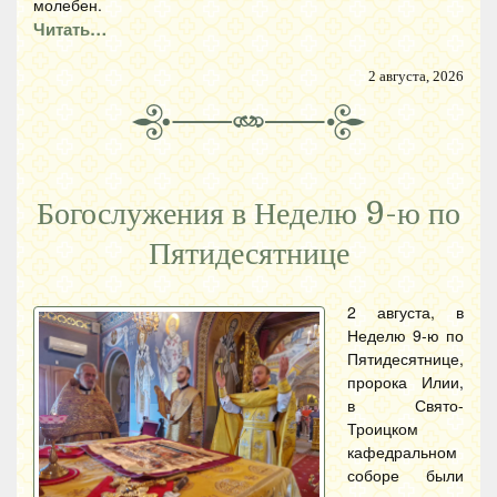
молебен.
Читать…
2 августа, 2026
Богослужения в Неделю 9-ю по
Пятидесятнице
2 августа, в
Неделю 9-ю по
Пятидесятнице,
пророка Илии,
в Свято-
Троицком
кафедральном
соборе были