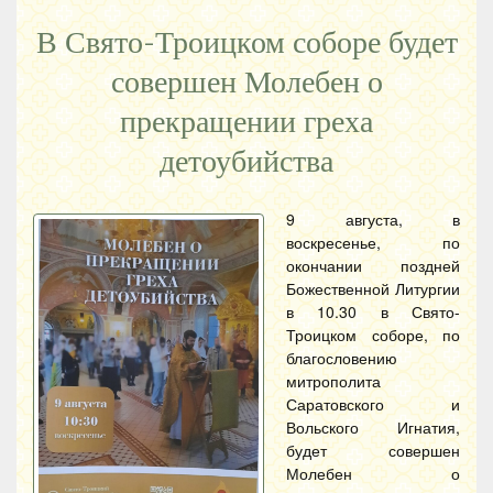
В Свято-Троицком соборе будет
совершен Молебен о
прекращении греха
детоубийства
9 августа, в
воскресенье, по
окончании поздней
Божественной Литургии
в 10.30 в Свято-
Троицком соборе, по
благословению
митрополита
Саратовского и
Вольского Игнатия,
будет совершен
Молебен о