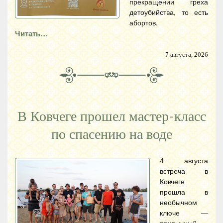
прекращении греха
детоубийства, то есть
абортов.
Читать…
7 августа, 2026
В Ковчеге прошел мастер-класс
по спасению на воде
4 августа
встреча в
Ковчеге
прошла в
необычном
ключе —