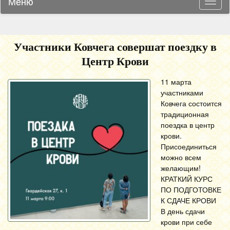
Меню
Навиг
Участники Ковчега совершат поездку в
Центр Крови
11 марта
участниками
Ковчега состоится
традиционная
поездка в центр
крови.
Присоединиться
можно всем
желающим!
КРАТКИЙ КУРС
ПО ПОДГОТОВКЕ
К СДАЧЕ КРОВИ
В день сдачи
крови при себе