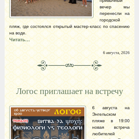
привычный
вечер мы
перенесли на
городской
пляж, где состоялся открытый мастер-класс по спасению
на воде.
Читать…
6 августа, 2026
Логос приглашает на встречу
6 августа на
Энгельском
пляже в 19:00
новая встреча
любителей