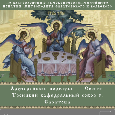
ПО БЛАГОСЛОВЕНИЮ ВЫСОКОПРЕОСВЯЩЕННЕЙШЕГО
ИГНАТИЯ, МИТРОПОЛИТА САРАТОВСКОГО И ВОЛЬСКОГО
Архиерейское подворье — Свято-
Троицкий кафедральный собор г.
Саратова