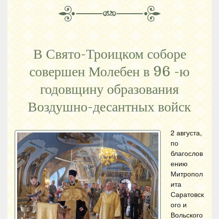
В Свято-Троицком соборе
совершен Молебен в 96 -ю
годовщину образования
Воздушно-десантных войск
2 августа,
по
благослов
ению
Митропол
ита
Саратовск
ого и
Вольского