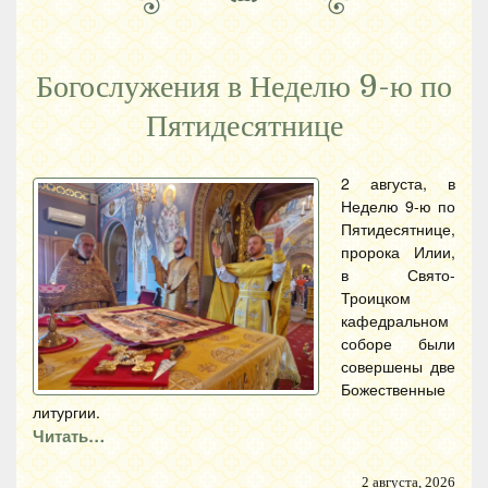
Богослужения в Неделю 9-ю по
Пятидесятнице
2 августа, в
Неделю 9-ю по
Пятидесятнице,
пророка Илии,
в Свято-
Троицком
кафедральном
соборе были
совершены две
Божественные
литургии.
Читать…
2 августа, 2026