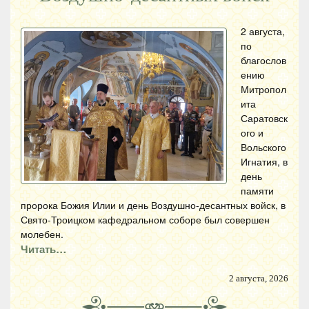
2 августа,
по
благослов
ению
Митропол
ита
Саратовск
ого и
Вольского
Игнатия, в
день
памяти
пророка Божия Илии и день Воздушно-десантных войск, в
Свято-Троицком кафедральном соборе был совершен
молебен.
Читать…
2 августа, 2026