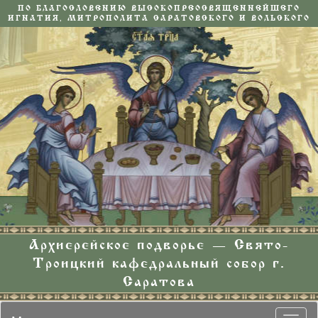
ПО БЛАГОСЛОВЕНИЮ ВЫСОКОПРЕОСВЯЩЕННЕЙШЕГО
ИГНАТИЯ, МИТРОПОЛИТА САРАТОВСКОГО И ВОЛЬСКОГО
Архиерейское подворье — Свято-
Троицкий кафедральный собор г.
Саратова