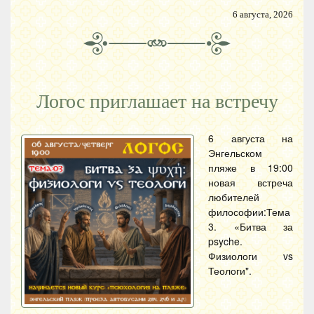
6 августа, 2026
Логос приглашает на встречу
6 августа на
Энгельском
пляже в 19:00
новая встреча
любителей
философии:Тема
3. «Битва за
psyche.
Физиологи vs
Теологи".