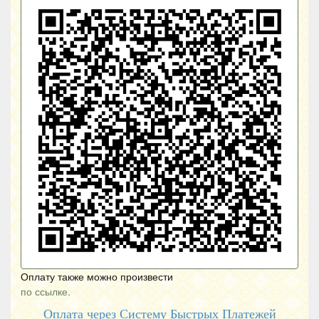
Оплату также можно произвести
по ссылке.
Оплата через Систему Быстрых Платежей