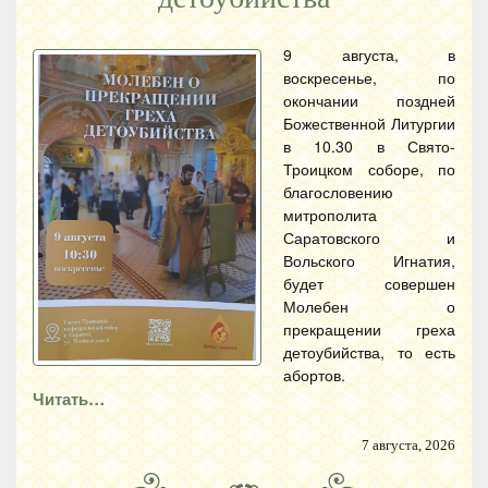
9 августа, в
воскресенье, по
окончании поздней
Божественной Литургии
в 10.30 в Свято-
Троицком соборе, по
благословению
митрополита
Саратовского и
Вольского Игнатия,
будет совершен
Молебен о
прекращении греха
детоубийства, то есть
абортов.
Читать…
7 августа, 2026