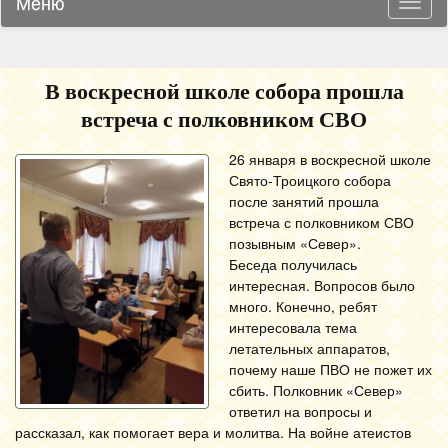
Меню
Навиг
В воскресной школе собора прошла
встреча с полковником СВО
26 января в воскресной школе
Свято-Троицкого собора
после занятий прошла
встреча с полковником СВО
позывным «Север».
Беседа получилась
интересная. Вопросов было
много. Конечно, ребят
интересовала тема
летательных аппаратов,
почему наше ПВО не пожет их
сбить. Полковник «Север»
ответил на вопросы и
рассказал, как помогает вера и молитва. На войне атеистов