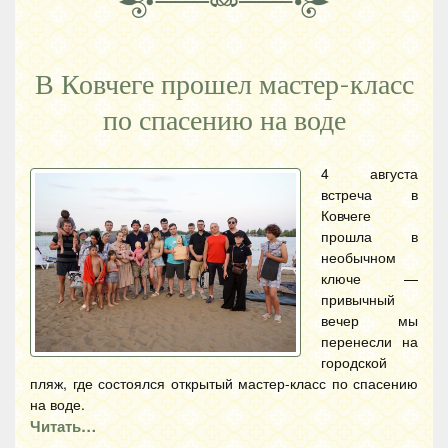
В Ковчеге прошел мастер-класс
по спасению на воде
4 августа
встреча в
Ковчеге
прошла в
необычном
ключе —
привычный
вечер мы
перенесли на
городской
пляж, где состоялся открытый мастер-класс по спасению
на воде.
Читать…