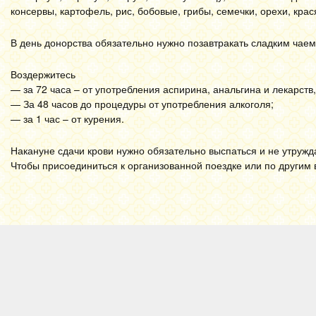
консервы, картофель, рис, бобовые, грибы, семечки, орехи, крас
В день донорства обязательно нужно позавтракать сладким чаем
Воздержитесь
— за 72 часа – от употребления аспирина, анальгина и лекарств
— За 48 часов до процедуры от употребления алкоголя;
— за 1 час – от курения.
Накануне сдачи крови нужно обязательно выспаться и не утруж
Чтобы присоединиться к организованной поездке или по други