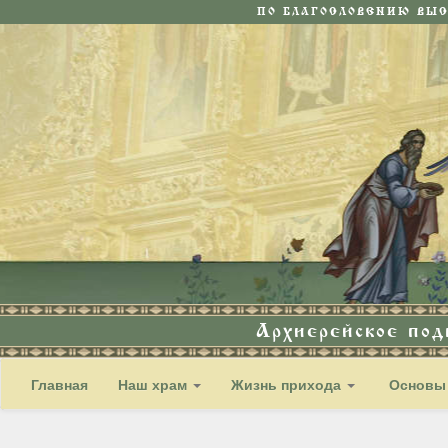
ПО БЛАГОСЛОВЕНИЮ ВЫ
Архиерейское по
Главная
Наш храм
Жизнь прихода
Основы