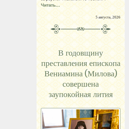
Читать…
5 августа, 2026
В годовщину
преставления епископа
Вениамина (Милова)
совершена
заупокойная лития