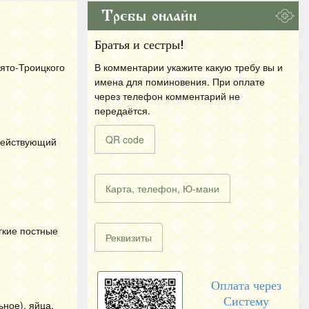
Требы онлайн
Братья и сестры!
вято-Троицкого
В комментарии укажите какую требу вы и
имена для поминовения. При оплате
через телефон комментарий не
передаётся.
QR code
 действующий
Карта, телефон, Ю-мани
гкие постные
Реквизиты
Оплата через
Систему
ное), яйца,