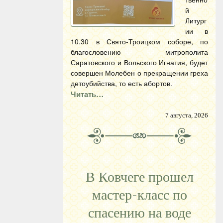
й
Литург
ии в
10.30 в Свято-Троицком соборе, по
благословению митрополита
Саратовского и Вольского Игнатия, будет
совершен Молебен о прекращении греха
детоубийства, то есть абортов.
Читать…
7 августа, 2026
В Ковчеге прошел
мастер-класс по
спасению на воде