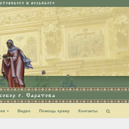
ТОВСКОГО И ВОЛЬСКОГО
обор г. Саратова
рея
Видео
Помощь храму
Контакты