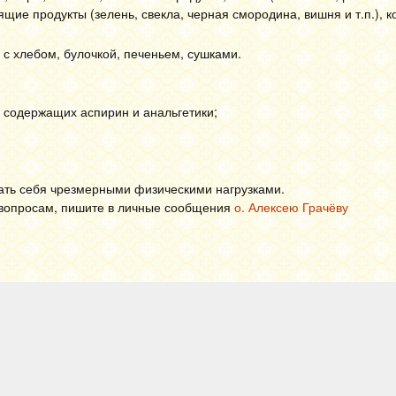
ящие продукты (зелень, свекла, черная смородина, вишня и т.п.), к
 с хлебом, булочкой, печеньем, сушками.
, содержащих аспирин и анальгетики;
дать себя чрезмерными физическими нагрузками.
м вопросам, пишите в личные сообщения
о. Алексею Грачёву