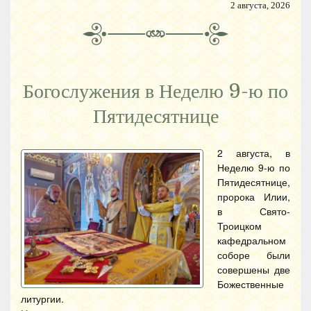
2 августа, 2026
Богослужения в Неделю 9-ю по
Пятидесятнице
2 августа, в
Неделю 9-ю по
Пятидесятнице,
пророка Илии,
в Свято-
Троицком
кафедральном
соборе были
совершены две
Божественные
литургии.