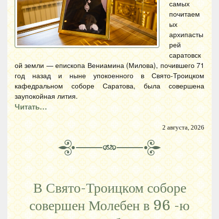
самых
почитаем
ых
архипасты
рей
саратовск
ой земли — епископа Вениамина (Милова), почившего 71
год назад и ныне упокоенного в Свято-Троицком
кафедральном соборе Саратова, была совершена
заупокойная лития.
Читать…
2 августа, 2026
В Свято-Троицком соборе
совершен Молебен в 96 -ю