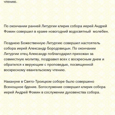
чтению.
По окончании ранней Литургии клирик собора иерей Андрей
Фомин совершил в храме новогодний водосвятный молебен.
Позднюю Божественную Литургию совершил настоятель
собора иерей Александр Бородовицын. По окончании
Литургии отец Александр поблагодарил прихожан за
совместную молитву, поздравил всех с воскресным днем и
обратился к верующим с проповедью, посвященной
воскресному евангельскому чтению.
Накануне в Свято-Троицком соборе было совершено
Всенощное бдение. Богослужение совершил клирик собора
иерей Андрей Фомин в сослужении духовенства собора.