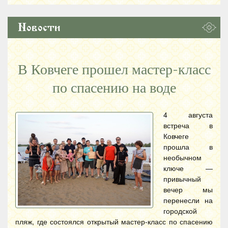
Новости
В Ковчеге прошел мастер-класс
по спасению на воде
4 августа
встреча в
Ковчеге
прошла в
необычном
ключе —
привычный
вечер мы
перенесли на
городской
пляж, где состоялся открытый мастер-класс по спасению