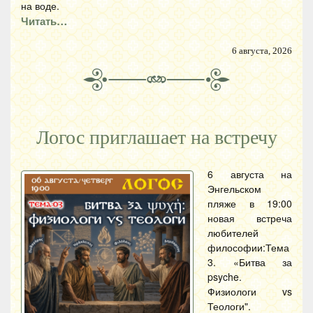
на воде.
Читать…
6 августа, 2026
Логос приглашает на встречу
6 августа на
Энгельском
пляже в 19:00
новая встреча
любителей
философии:Тема
3. «Битва за
psyche.
Физиологи vs
Теологи".