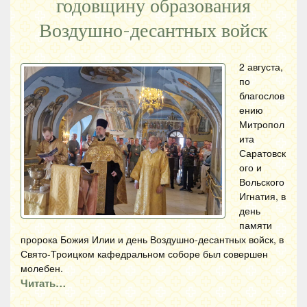
годовщину образования
Воздушно-десантных войск
2 августа,
по
благослов
ению
Митропол
ита
Саратовск
ого и
Вольского
Игнатия, в
день
памяти
пророка Божия Илии и день Воздушно-десантных войск, в
Свято-Троицком кафедральном соборе был совершен
молебен.
Читать…