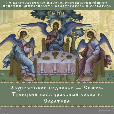
ПО БЛАГОСЛОВЕНИЮ ВЫСОКОПРЕОСВЯЩЕННЕЙШЕГО
ИГНАТИЯ, МИТРОПОЛИТА САРАТОВСКОГО И ВОЛЬСКОГО
Архиерейское подворье — Свято-
Троицкий кафедральный собор г.
Саратова