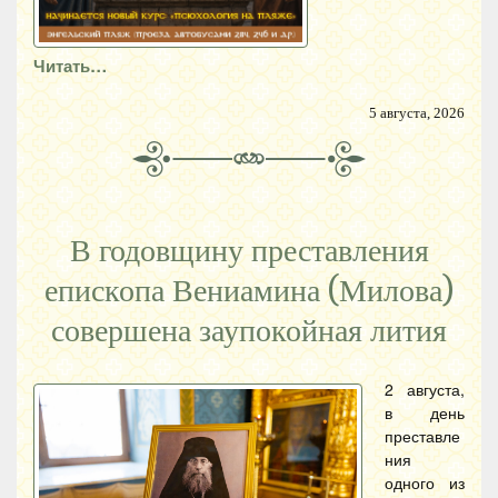
Читать…
5 августа, 2026
В годовщину преставления
епископа Вениамина (Милова)
совершена заупокойная лития
2 августа,
в день
преставле
ния
одного из