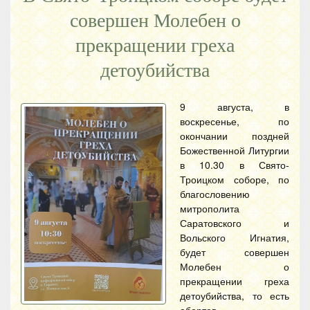
совершен Молебен о
прекращении греха
детоубийства
9 августа, в
воскресенье, по
окончании поздней
Божественной Литургии
в 10.30 в Свято-
Троицком соборе, по
благословению
митрополита
Саратовского и
Вольского Игнатия,
будет совершен
Молебен о
прекращении греха
детоубийства, то есть