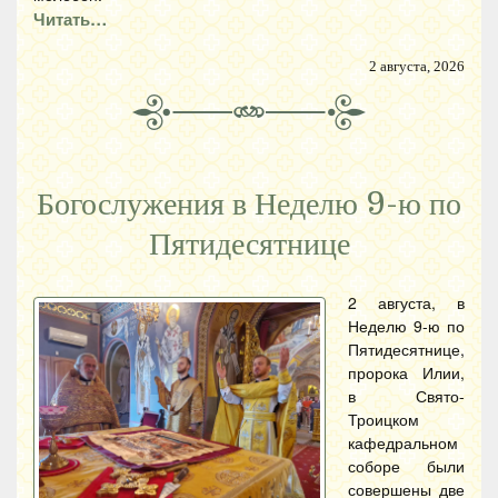
Читать…
2 августа, 2026
Богослужения в Неделю 9-ю по
Пятидесятнице
2 августа, в
Неделю 9-ю по
Пятидесятнице,
пророка Илии,
в Свято-
Троицком
кафедральном
соборе были
совершены две