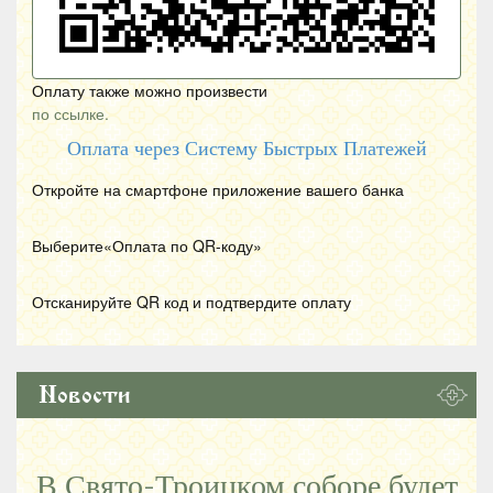
Оплату также можно произвести
по ссылке.
Оплата через Систему Быстрых Платежей
Откройте на смартфоне приложение вашего банка
Выберите«Оплата по
QR
-коду»
Отсканируйте
QR
код и подтвердите оплату
Новости
В Свято-Троицком соборе будет