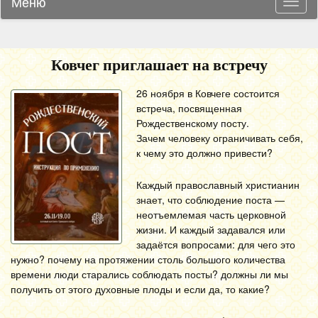
Меню
Навиг
Ковчег приглашает на встречу
26 ноября в Ковчеге состоится
встреча, посвященная
Рождественскому посту.
Зачем человеку ограничивать себя,
к чему это должно привести?
Каждый православный христианин
знает, что соблюдение поста —
неотъемлемая часть церковной
жизни. И каждый задавался или
задаётся вопросами: для чего это
нужно? почему на протяжении столь большого количества
времени люди старались соблюдать посты? должны ли мы
получить от этого духовные плоды и если да, то какие?