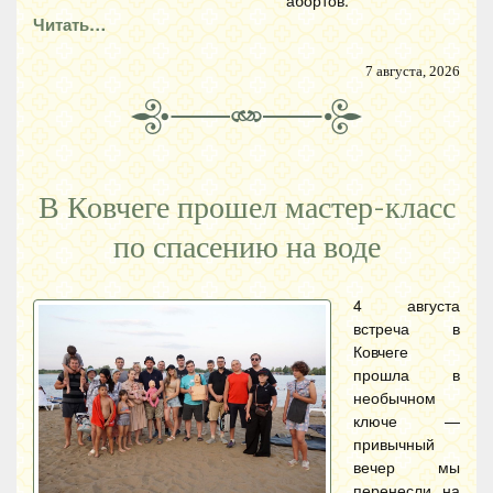
абортов.
Читать…
7 августа, 2026
В Ковчеге прошел мастер-класс
по спасению на воде
4 августа
встреча в
Ковчеге
прошла в
необычном
ключе —
привычный
вечер мы
перенесли на