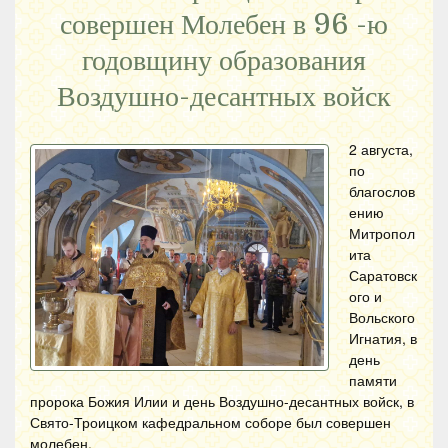
совершен Молебен в 96 -ю
годовщину образования
Воздушно-десантных войск
2 августа,
по
благослов
ению
Митропол
ита
Саратовск
ого и
Вольского
Игнатия, в
день
памяти
пророка Божия Илии и день Воздушно-десантных войск, в
Свято-Троицком кафедральном соборе был совершен
молебен.