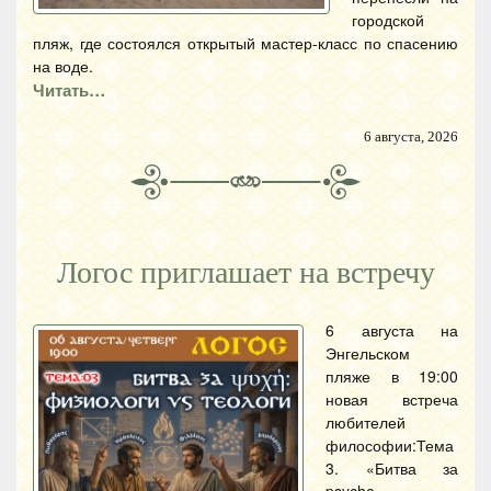
городской
пляж, где состоялся открытый мастер-класс по спасению
на воде.
Читать…
6 августа, 2026
Логос приглашает на встречу
6 августа на
Энгельском
пляже в 19:00
новая встреча
любителей
философии:Тема
3. «Битва за