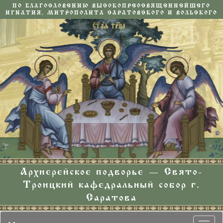
ПО БЛАГОСЛОВЕНИЮ ВЫСОКОПРЕОСВЯЩЕННЕЙШЕГО
ИГНАТИЯ, МИТРОПОЛИТА САРАТОВСКОГО И ВОЛЬСКОГО
Архиерейское подворье — Свято-
Троицкий кафедральный собор г.
Саратова