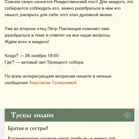
Совсем скоро начнется Рождественский пост! Для каждого, кто
собирается соблюдать его, важно разобраться в чем его
смысл, раскрыть для себя этот этап духовной жизни.
Уже во вторник отец Пётр Пчелинцев поможет нам
разобраться в теме и ответит на все наши вопросы.
Ждём всех и каждого!
Когда? — 26 ноября 19:00
Где? — актовый зал Троицкого собора
По всем интересующим вопросам пишите в личные
сообщения
Анастасии Толмачевой
Требы онлайн
Братья и сестры!
В комментарии укажите какую требу вы и имена для