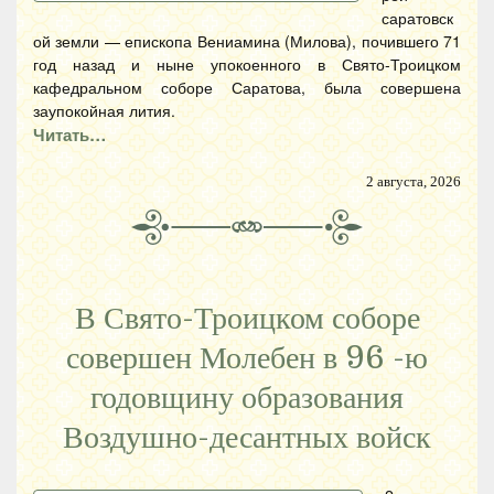
саратовск
ой земли — епископа Вениамина (Милова), почившего 71
год назад и ныне упокоенного в Свято-Троицком
кафедральном соборе Саратова, была совершена
заупокойная лития.
Читать…
2 августа, 2026
В Свято-Троицком соборе
совершен Молебен в 96 -ю
годовщину образования
Воздушно-десантных войск