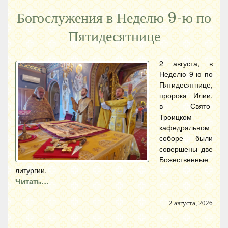
Богослужения в Неделю 9-ю по
Пятидесятнице
2 августа, в
Неделю 9-ю по
Пятидесятнице,
пророка Илии,
в Свято-
Троицком
кафедральном
соборе были
совершены две
Божественные
литургии.
Читать…
2 августа, 2026