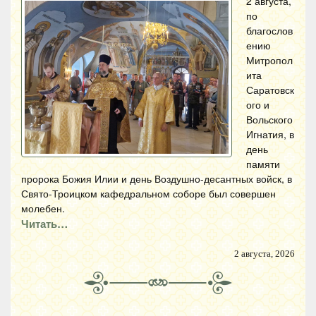
2 августа,
по
благослов
ению
Митропол
ита
Саратовск
ого и
Вольского
Игнатия, в
день
памяти
пророка Божия Илии и день Воздушно-десантных войск, в
Свято-Троицком кафедральном соборе был совершен
молебен.
Читать…
2 августа, 2026