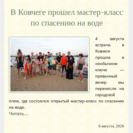
В Ковчеге прошел мастер-класс
по спасению на воде
4 августа
встреча в
Ковчеге
прошла в
необычном
ключе —
привычный
вечер мы
перенесли на
городской
пляж, где состоялся открытый мастер-класс по спасению
на воде.
Читать…
6 августа, 2026