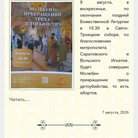
9 августа, в
воскресенье, по
окончании поздней
Божественной Литургии
в 10.30 в Свято-
Троицком соборе, по
благословению
митрополита
Саратовского и
Вольского Игнатия,
будет совершен
Молебен о
прекращении греха
детоубийства, то есть
абортов.
Читать…
7 августа, 2026