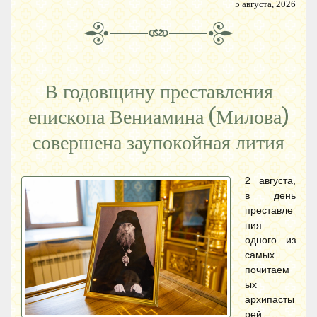
5 августа, 2026
В годовщину преставления
епископа Вениамина (Милова)
совершена заупокойная лития
2 августа,
в день
преставле
ния
одного из
самых
почитаем
ых
архипасты
рей