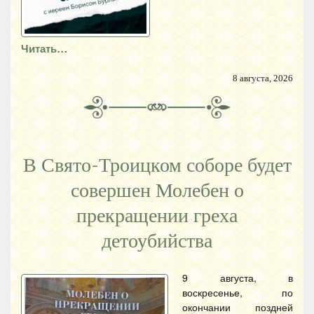
Читать…
8 августа, 2026
В Свято-Троицком соборе будет
совершен Молебен о
прекращении греха
детоубийства
9 августа, в
воскресенье, по
окончании поздней