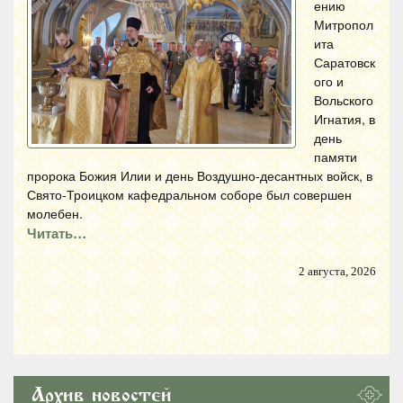
ению
Митропол
ита
Саратовск
ого и
Вольского
Игнатия, в
день
памяти
пророка Божия Илии и день Воздушно-десантных войск, в
Свято-Троицком кафедральном соборе был совершен
молебен.
Читать…
2 августа, 2026
Архив новостей