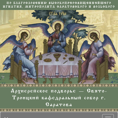
ПО БЛАГОСЛОВЕНИЮ ВЫСОКОПРЕОСВЯЩЕННЕЙШЕГО
ИГНАТИЯ, МИТРОПОЛИТА САРАТОВСКОГО И ВОЛЬСКОГО
Архиерейское подворье — Свято-
Троицкий кафедральный собор г.
Саратова