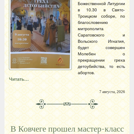
Божественной Литургии
в 10.30 в Свято-
Троицком соборе, по
благословению
митрополита
Саратовского и
Вольского Игнатия,
будет совершен
Молебен о
прекращении греха
детоубийства, то есть
абортов.
Читать…
7 августа, 2026
В Ковчеге прошел мастер-класс