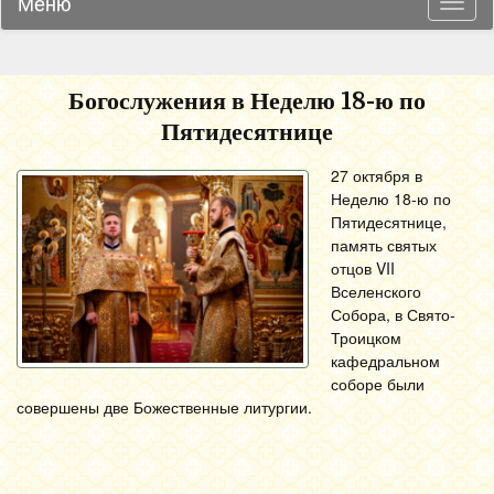
Меню
Навиг
Богослужения в Неделю 18-ю по
Пятидесятнице
27 октября в
Неделю 18-ю по
Пятидесятнице,
память святых
отцов VII
Вселенского
Собора, в Свято-
Троицком
кафедральном
соборе были
совершены две Божественные литургии.