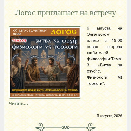
Логос приглашает на встречу
6 августа на
Энгельском
пляже в 19:00
новая встреча
любителей
философии:Тема
3. «Битва за
psyche.
Физиологи vs
Теологи".
Читать…
5 августа, 2026