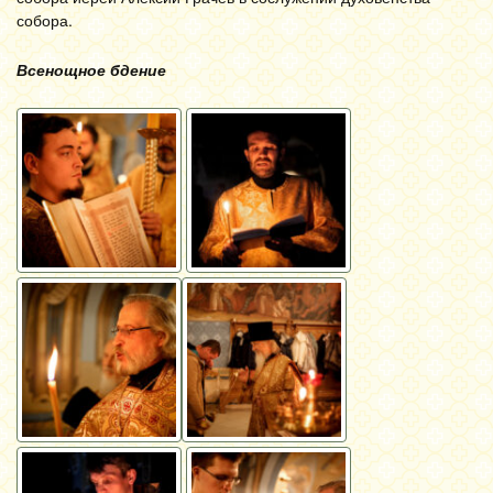
собора.
Всенощное бдение