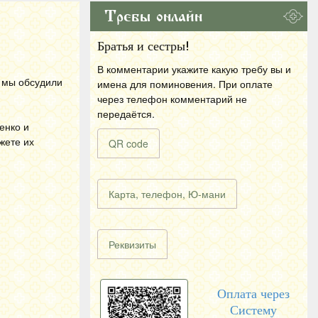
Требы онлайн
Братья и сестры!
В комментарии укажите какую требу вы и
р мы обсудили
имена для поминовения. При оплате
через телефон комментарий не
передаётся.
енко и
жете их
QR code
Карта, телефон, Ю-мани
Реквизиты
Оплата через
Систему