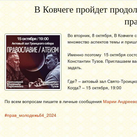
В Ковчеге пройдет продол
пр
Во вторник, 8 октября, В Ковчеге
множество аспектов темы и пришл
Именно поэтому 15 октября состо
Константин Тузов. Приглашаем вас
задать.
Где? – актовый зал Свято-Троицк
Когда? – 15 октября, 19:00
По всем вопросам пишите в личные сообщения
Марии Андреев
#прав_молодежь64_2024