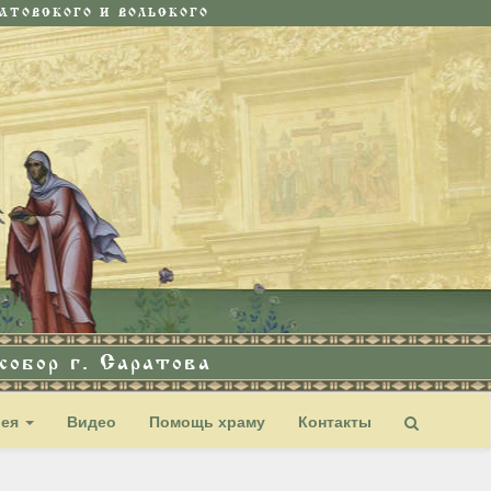
ТОВСКОГО И ВОЛЬСКОГО
обор г. Саратова
рея
Видео
Помощь храму
Контакты