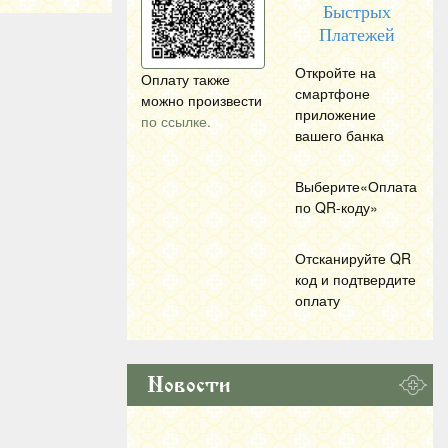
Быстрых
Платежей
Откройте на
Оплату также
смартфоне
можно произвести
приложение
по ссылке.
вашего банка
Выберите«Оплата
по
QR
-коду»
Отсканируйте
QR
код и подтвердите
оплату
Новости