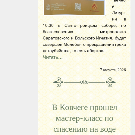
й
Литург
ии в
10.30 в Свято-Троицком соборе, по
благословению митрополита
Саратовского и Вольского Игнатия, будет
совершен Молебен о прекращении греха
детоубийства, то есть абортов.
Читать…
7 августа, 2026
В Ковчеге прошел
мастер-класс по
спасению на воде