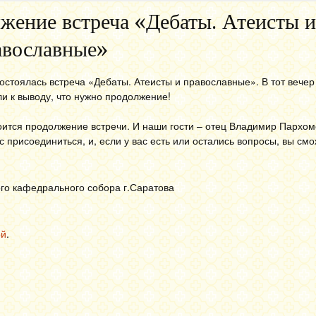
жение встреча «Дебаты. Атеисты и
авославные»
 состоялась встреча «Дебаты. Атеисты и православные». В тот вече
и к выводу, что нужно продолжение!
ится продолжение встречи. И наши гости – отец Владимир Пархом
 присоединиться, и, если у вас есть или остались вопросы, вы смо
ого кафедрального собора г.Саратова
ой
.