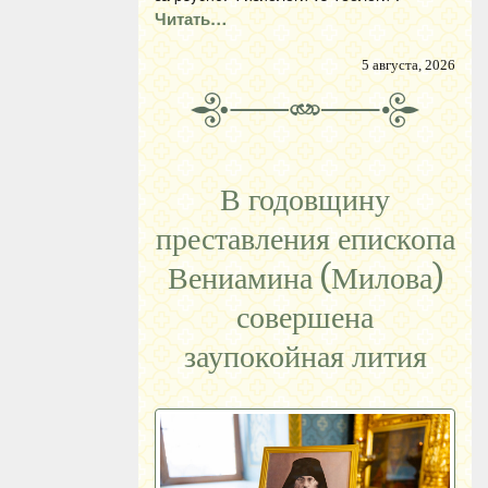
Читать…
5 августа, 2026
В годовщину
преставления епископа
Вениамина (Милова)
совершена
заупокойная лития