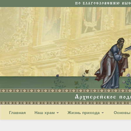
ПО БЛАГОСЛОВЕНИЮ ВЫ
Архиерейское по
Главная
Наш храм
Жизнь прихода
Основы