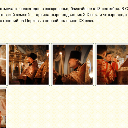
отмечается ежегодно в воскресенье, ближайшее ‪к 13 сентября‬. В 
атовской землей — архипастырь-подвижник ХIХ века и четырнадцат
х гонений на Церковь в первой половине ХХ века.