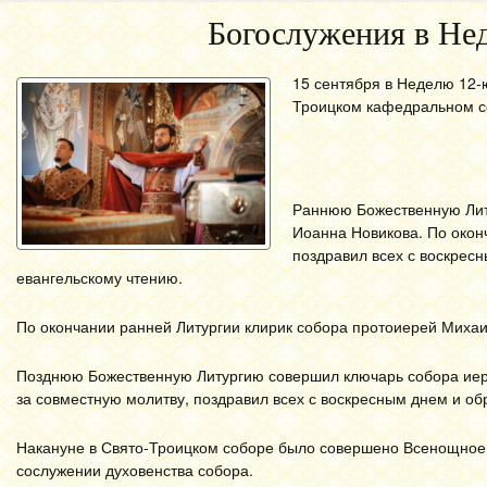
Богослужения в Не
15 сентября в Неделю 12-
Троицком кафедральном с
Раннюю Божественную Лит
Иоанна Новикова. По окон
поздравил всех с воскрес
евангельскому чтению.
По окончании ранней Литургии клирик собора протоиерей Миха
Позднюю Божественную Литургию совершил ключарь собора иере
за совместную молитву, поздравил всех с воскресным днем и о
Накануне в Свято-Троицком соборе было совершено Всенощное 
сослужении духовенства собора.