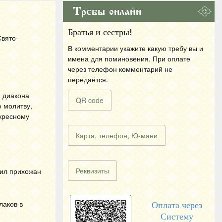
Требы онлайн
Братья и сестры!
Свято-
В комментарии укажите какую требу вы и
имена для поминовения. При оплате
через телефон комментарий не
передаётся.
 диакона
QR code
 молитву,
кресному
Карта, телефон, Ю-мани
Реквизиты
рил прихожан
лаков в
Оплата через
Систему