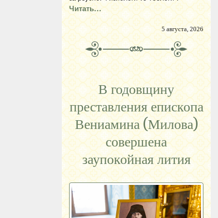
Читать…
5 августа, 2026
В годовщину
преставления епископа
Вениамина (Милова)
совершена
заупокойная лития