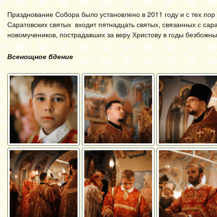
Празднование Собора было установлено в 2011 году и с тех пор 
Саратовских святых входит пятнадцать святых, связанных с сар
новомучеников, пострадавших за веру Христову в годы безбожны
Всенощное бдение