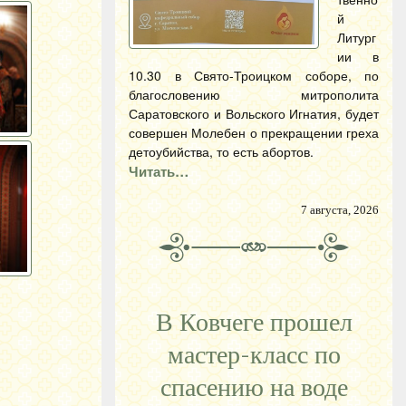
й
Литург
ии в
10.30 в Свято-Троицком соборе, по
благословению митрополита
Саратовского и Вольского Игнатия, будет
совершен Молебен о прекращении греха
детоубийства, то есть абортов.
Читать…
7 августа, 2026
В Ковчеге прошел
мастер-класс по
спасению на воде