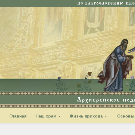
ПО БЛАГОСЛОВЕНИЮ ВЫ
Архиерейское по
Главная
Наш храм
Жизнь прихода
Основы