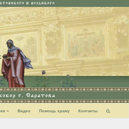
ТОВСКОГО И ВОЛЬСКОГО
обор г. Саратова
рея
Видео
Помощь храму
Контакты