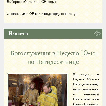
Выберите«Оплата по
QR
-коду»
Отсканируйте
QR
код и подтвердите оплату
Новости
Богослужения в Неделю 10-ю
по Пятидесятнице
9 августа, в
Неделю 10-ю по
Пятидесятнице,
великомученика
и целителя
Пантелеимона в
Свято-Троицком