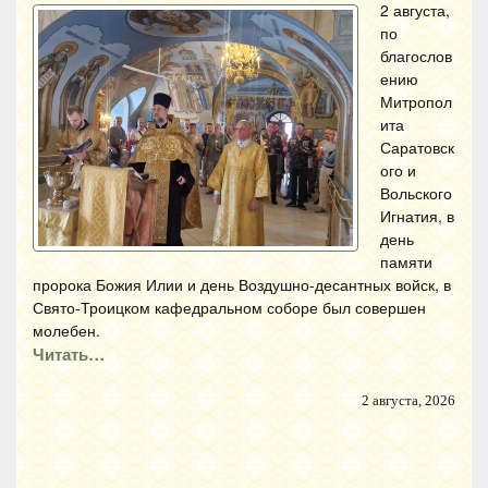
2 августа,
по
благослов
ению
Митропол
ита
Саратовск
ого и
Вольского
Игнатия, в
день
памяти
пророка Божия Илии и день Воздушно-десантных войск, в
Свято-Троицком кафедральном соборе был совершен
молебен.
Читать…
2 августа, 2026