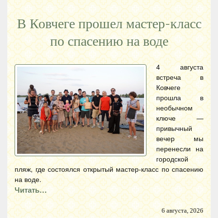
В Ковчеге прошел мастер-класс
по спасению на воде
4 августа
встреча в
Ковчеге
прошла в
необычном
ключе —
привычный
вечер мы
перенесли на
городской
пляж, где состоялся открытый мастер-класс по спасению
на воде.
Читать…
6 августа, 2026