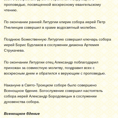
проповедью, посвященной воскресному евангельскому
чтению.
По окончании ранней Литургии клирик собора иерей Петр
Пчелинцев совершил в храме водосвятный молебен.
Позднюю Божественную Литургию совершил ключарь собора
иерей Борис Бурлаков в сослужении диакона Артемия
Струкачева.
По окончании Литургии отец Александр поблагодарил
прихожан за совместную молитву, поздравил всех с
воскресным днем и обратился к верующим с проповедью.
Накануне в Свято-Троицком соборе было совершено
Всенощное бдение. Богослужение совершил настоятель
собора иерей Александр Бородовицын в сослужении
духовенства собора.
Всенощное бдение