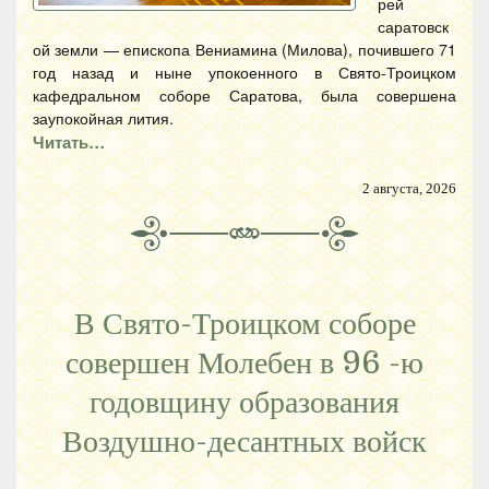
рей
саратовск
ой земли — епископа Вениамина (Милова), почившего 71
год назад и ныне упокоенного в Свято-Троицком
кафедральном соборе Саратова, была совершена
заупокойная лития.
Читать…
2 августа, 2026
В Свято-Троицком соборе
совершен Молебен в 96 -ю
годовщину образования
Воздушно-десантных войск