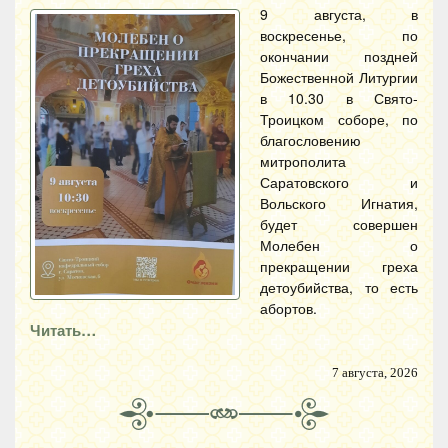
9 августа, в
воскресенье, по
окончании поздней
Божественной Литургии
в 10.30 в Свято-
Троицком соборе, по
благословению
митрополита
Саратовского и
Вольского Игнатия,
будет совершен
Молебен о
прекращении греха
детоубийства, то есть
абортов.
Читать…
7 августа, 2026