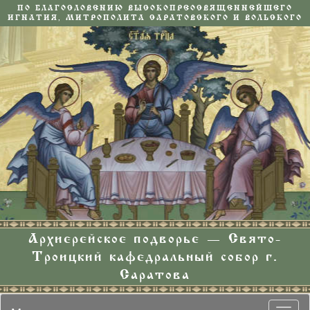
ПО БЛАГОСЛОВЕНИЮ ВЫСОКОПРЕОСВЯЩЕННЕЙШЕГО
ИГНАТИЯ, МИТРОПОЛИТА САРАТОВСКОГО И ВОЛЬСКОГО
Архиерейское подворье — Свято-
Троицкий кафедральный собор г.
Саратова