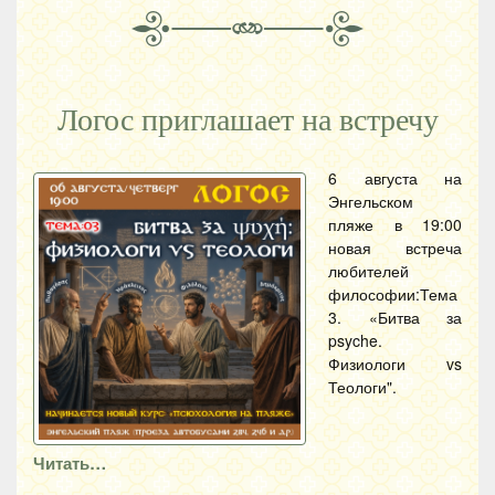
Логос приглашает на встречу
6 августа на
Энгельском
пляже в 19:00
новая встреча
любителей
философии:Тема
3. «Битва за
psyche.
Физиологи vs
Теологи".
Читать…