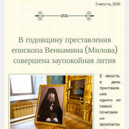
5 августа, 2026
В годовщину преставления
епископа Вениамина (Милова)
совершена заупокойная лития
2 августа,
в день
преставле
ния
одного из
самых
почитаем
ых
архипасты