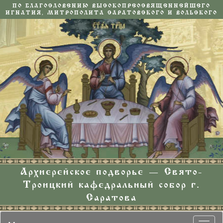
ПО БЛАГОСЛОВЕНИЮ ВЫСОКОПРЕОСВЯЩЕННЕЙШЕГО
ИГНАТИЯ, МИТРОПОЛИТА САРАТОВСКОГО И ВОЛЬСКОГО
Архиерейское подворье — Свято-
Троицкий кафедральный собор г.
Саратова