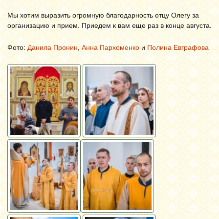
Мы хотим выразить огромную благодарность отцу Олегу за
организацию и прием. Приедем к вам еще раз в конце августа.
Фото:
Данила Пронин
,
Анна Пархоменко
и
Полина Евграфова