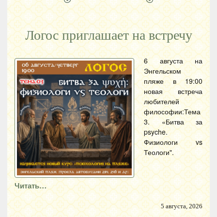
Логос приглашает на встречу
6 августа на
Энгельском
пляже в 19:00
новая встреча
любителей
философии:Тема
3. «Битва за
psyche.
Физиологи vs
Теологи".
Читать…
5 августа, 2026