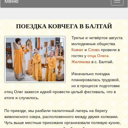
Меню
Навиг
ПОЕЗДКА КОВЧЕГА В БАЛТАЙ
Третье и четвёртое августа
молодежные общества
Ковчег
и
Слово
провели в
гостях у
отца Олега
Жилякова
в с. Балтай.
Изначально поездка
планировалась трудовой,
но в процессе подготовки
отец Олег зажегся идеей провести целый фестиваль, что в
итоге и случилось.
По приезде, мы разбили палаточный лагерь на берегу
живописного озера, расположенного между двумя холмами.
Чуть выше местные прихожане организовали полевую кухню,