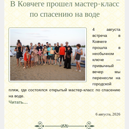
В Ковчеге прошел мастер-класс
по спасению на воде
4 августа
встреча в
Ковчеге
прошла в
необычном
ключе —
привычный
вечер мы
перенесли на
городской
пляж, где состоялся открытый мастер-класс по спасению
на воде.
Читать…
6 августа, 2026