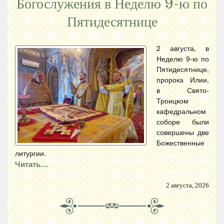
Богослужения в Неделю 9-ю по
Пятидесятнице
2 августа, в
Неделю 9-ю по
Пятидесятнице,
пророка Илии,
в Свято-
Троицком
кафедральном
соборе были
совершены две
Божественные
литургии.
Читать…
2 августа, 2026