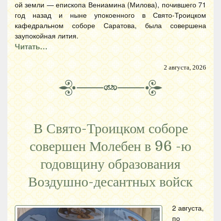
ой земли — епископа Вениамина (Милова), почившего 71
год назад и ныне упокоенного в Свято-Троицком
кафедральном соборе Саратова, была совершена
заупокойная лития.
Читать…
2 августа, 2026
В Свято-Троицком соборе
совершен Молебен в 96 -ю
годовщину образования
Воздушно-десантных войск
2 августа,
по