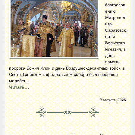
благослов
ению
Митропол
ита
Саратовск
ого и
Вольского
Игнатия, в
день
памяти
пророка Божия Илии и день Воздушно-десантных войск, в
Свято-Троицком кафедральном соборе был совершен
молебен.
Читать…
2 августа, 2026