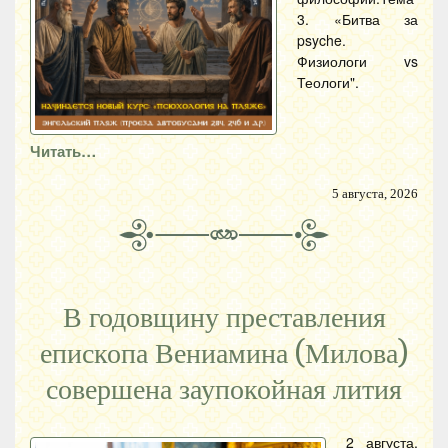
3. «Битва за
psyche.
Физиологи vs
Теологи".
Читать…
5 августа, 2026
В годовщину преставления
епископа Вениамина (Милова)
совершена заупокойная лития
2 августа,