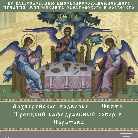
ПО БЛАГОСЛОВЕНИЮ ВЫСОКОПРЕОСВЯЩЕННЕЙШЕГО
ИГНАТИЯ, МИТРОПОЛИТА САРАТОВСКОГО И ВОЛЬСКОГО
Архиерейское подворье — Свято-
Троицкий кафедральный собор г.
Саратова