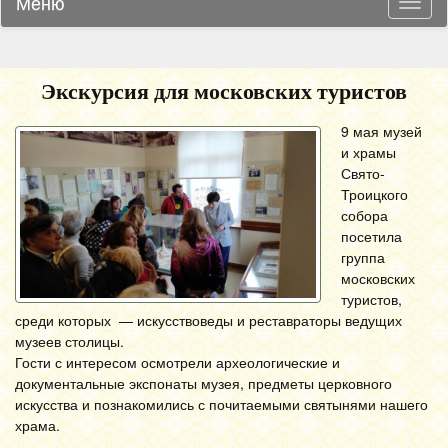
Меню
Навиг
Экскурсия для московских туристов
9 мая музей
и храмы
Свято-
Троицкого
собора
посетила
группа
московских
туристов,
среди которых — искусствоведы и реставраторы ведущих
музеев столицы.
Гости с интересом осмотрели археологические и
документальные экспонаты музея, предметы церковного
искусства и познакомились с почитаемыми святынями нашего
храма.