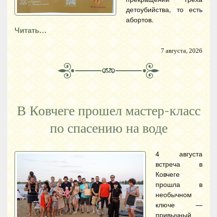
детоубийства, то есть
абортов.
Читать…
7 августа, 2026
В Ковчеге прошел мастер-класс
по спасению на воде
4 августа
встреча в
Ковчеге
прошла в
необычном
ключе —
привычный