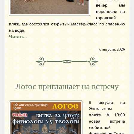
вечер мы
перенесли на
городской
пляж, где состоялся открытый мастер-класс по спасению
на воде.
Читать…
6 августа, 2026
Логос приглашает на встречу
6 августа на
Энгельском
пляже в 19:00
новая встреча
любителей
философии:Тема