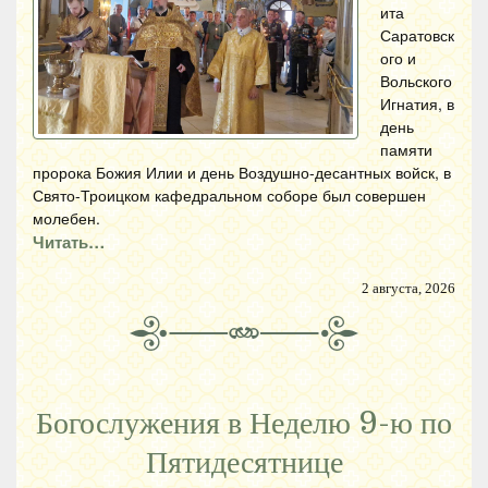
ита
Саратовск
ого и
Вольского
Игнатия, в
день
памяти
пророка Божия Илии и день Воздушно-десантных войск, в
Свято-Троицком кафедральном соборе был совершен
молебен.
Читать…
2 августа, 2026
Богослужения в Неделю 9-ю по
Пятидесятнице