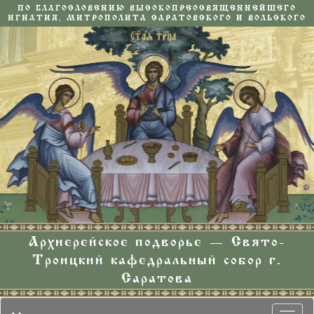
ПО БЛАГОСЛОВЕНИЮ ВЫСОКОПРЕОСВЯЩЕННЕЙШЕГО
ИГНАТИЯ, МИТРОПОЛИТА САРАТОВСКОГО И ВОЛЬСКОГО
Архиерейское подворье — Свято-
Троицкий кафедральный собор г.
Саратова