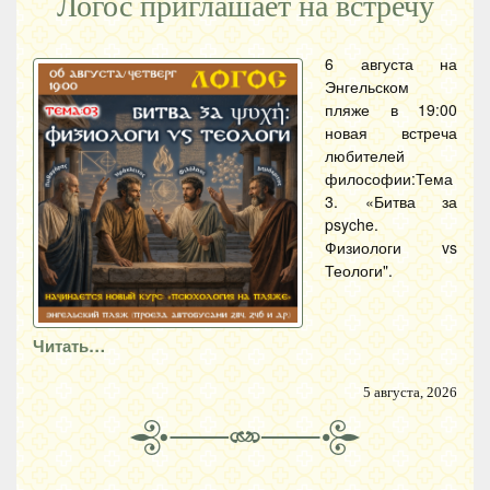
Логос приглашает на встречу
6 августа на
Энгельском
пляже в 19:00
новая встреча
любителей
философии:Тема
3. «Битва за
psyche.
Физиологи vs
Теологи".
Читать…
5 августа, 2026