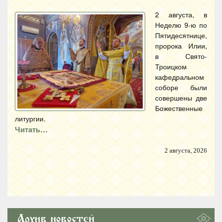
2 августа, в
Неделю 9-ю по
Пятидесятнице,
пророка Илии,
в Свято-
Троицком
кафедральном
соборе были
совершены две
Божественные
литургии.
Читать…
2 августа, 2026
Архив новостей