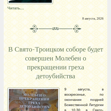
Читать…
8 августа, 2026
В Свято-Троицком соборе будет
совершен Молебен о
прекращении греха
детоубийства
9 августа, в
воскресенье, по
окончании поздней
Божественной Литургии
в 10.30 в Свято-