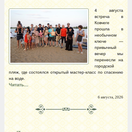
4 августа
встреча в
Ковчеге
прошла в
необычном
ключе —
привычный
вечер мы
перенесли на
городской
пляж, где состоялся открытый мастер-класс по спасению
на воде.
Читать…
6 августа, 2026