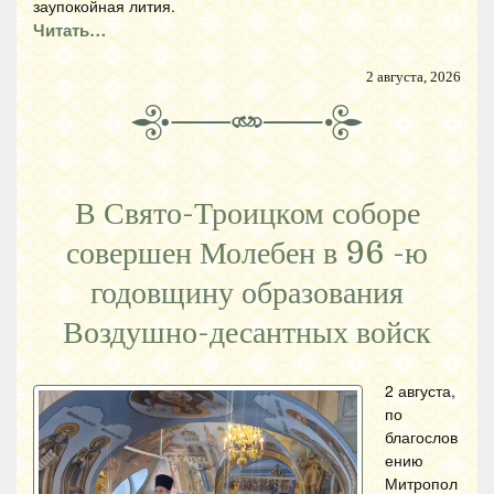
заупокойная лития.
Читать…
2 августа, 2026
В Свято-Троицком соборе
совершен Молебен в 96 -ю
годовщину образования
Воздушно-десантных войск
2 августа,
по
благослов
ению
Митропол