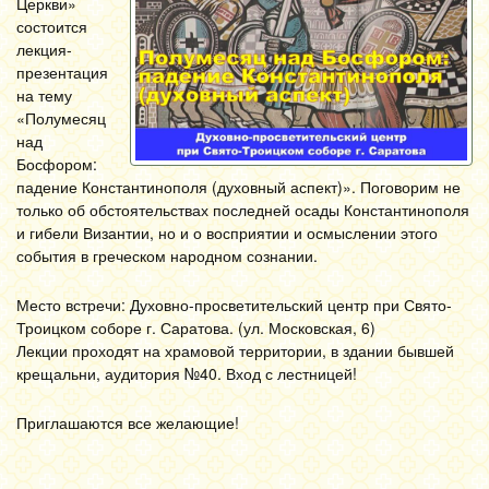
Церкви»
состоится
лекция-
презентация
на тему
«Полумесяц
над
Босфором:
падение Константинополя (духовный аспект)». Поговорим не
только об обстоятельствах последней осады Константинополя
и гибели Византии, но и о восприятии и осмыслении этого
события в греческом народном сознании.
Место встречи: Духовно-просветительский центр при Свято-
Троицком соборе г. Саратова. (ул. Московская, 6)
Лекции проходят на храмовой территории, в здании бывшей
крещальни, аудитория №40. Вход с лестницей!
Приглашаются все желающие!