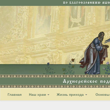
ПО БЛАГОСЛОВЕНИЮ ВЫ
Архиерейское по
Главная
Наш храм
Жизнь прихода
Основы