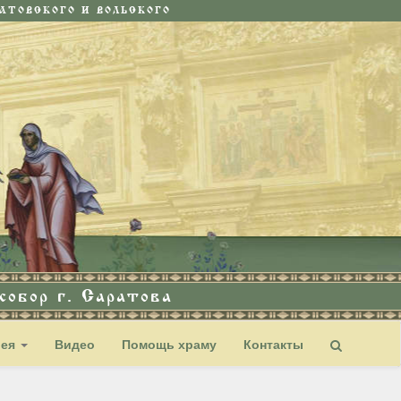
ТОВСКОГО И ВОЛЬСКОГО
обор г. Саратова
рея
Видео
Помощь храму
Контакты