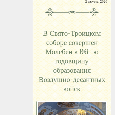
2 августа, 2026
В Свято-Троицком
соборе совершен
Молебен в 96 -ю
годовщину
образования
Воздушно-десантных
войск