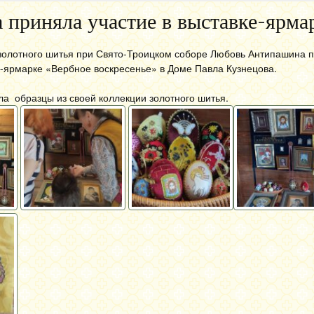
 приняла участие в выставке-ярма
 золотного шитья при Свято-Троицком соборе Любовь Антипашина 
е-ярмарке «Вербное воскресенье» в Доме Павла Кузнецова.
а образцы из своей коллекции золотного шитья.