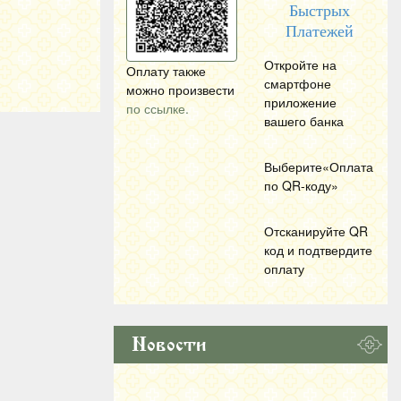
Быстрых
Платежей
Откройте на
Оплату также
смартфоне
можно произвести
приложение
по ссылке.
вашего банка
Выберите«Оплата
по
QR
-коду»
Отсканируйте
QR
код и подтвердите
оплату
Новости