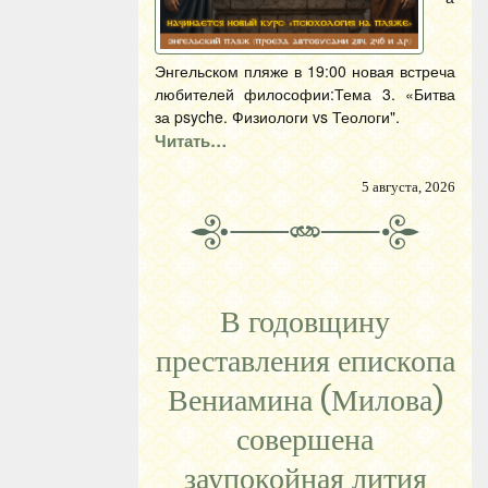
Энгельском пляже в 19:00 новая встреча
любителей философии:Тема 3. «Битва
за psyche. Физиологи vs Теологи".
Читать…
5 августа, 2026
В годовщину
преставления епископа
Вениамина (Милова)
совершена
заупокойная лития