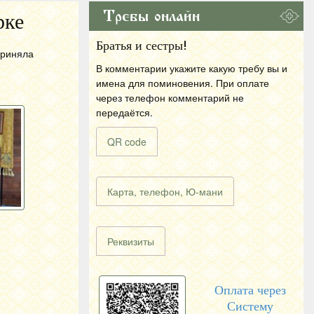
Требы онлайн
рке
Братья и сестры!
приняла
В комментарии укажите какую требу вы и
имена для поминовения. При оплате
через телефон комментарий не
передаётся.
QR code
Карта, телефон, Ю-мани
Реквизиты
Оплата через
Систему