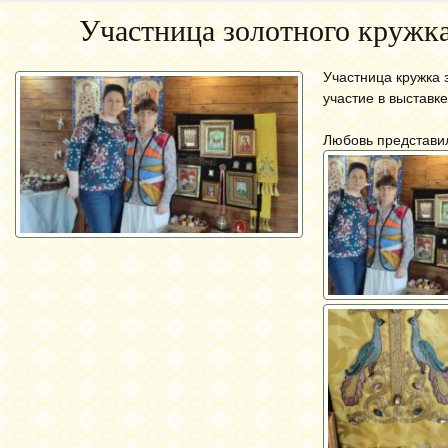
Участница золотного кружка
Участница кружка
участие в выставк
Любовь представил