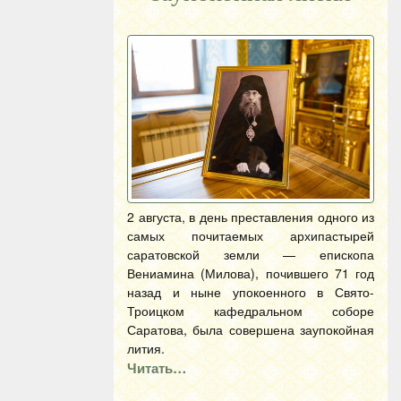
2 августа, в день преставления одного из
самых почитаемых архипастырей
саратовской земли — епископа
Вениамина (Милова), почившего 71 год
назад и ныне упокоенного в Свято-
Троицком кафедральном соборе
Саратова, была совершена заупокойная
лития.
Читать…