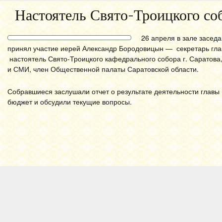
Настоятель Свято-Троицкого со
26 апреля в зале засед
принял участие иерей Александр Бородовицын — секретарь глав
настоятель Свято-Троицкого кафедрального собора г. Саратова
и СМИ, член Общественной палаты Саратовской области.
Собравшиеся заслушали отчет о результате деятельности главы
бюджет и обсудили текущие вопросы.