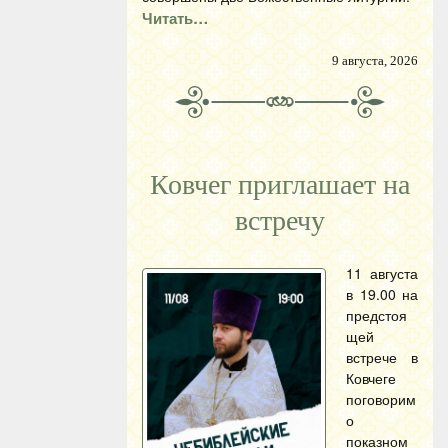
Читать…
9 августа, 2026
Ковчег приглашает на
встречу
11 августа
в 19.00 на
предстоя
щей
встрече в
Ковчеге
поговорим
о
показном