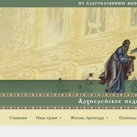
ПО БЛАГОСЛОВЕНИЮ ВЫ
Архиерейское по
Главная
Наш храм
Жизнь прихода
Основы