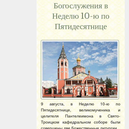
Богослужения в
Неделю 10-ю по
Пятидесятнице
9 августа, в Неделю 10-ю по
Пятидесятнице, великомученика и
целителя Пантелеимона в Свято-
Троицком кафедральном соборе были
совершены две Божественные литургии.