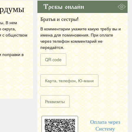
Требы онлайн
ордумы
Братья и сестры!
ы. В нем
 округа,
В комментарии укажите какую требу вы и
и с обществом
имена для поминовения. При оплате
через телефон комментарий не
передаётся.
и поправки в
QR code
Карта, телефон, Ю-мани
Реквизиты
Оплата через
Систему