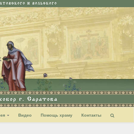
ТОВСКОГО И ВОЛЬСКОГО
обор г. Саратова
рея
Видео
Помощь храму
Контакты