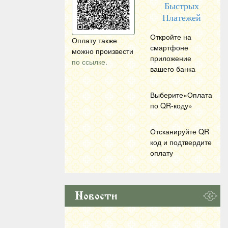
Быстрых
Платежей
Откройте на
Оплату также
смартфоне
можно произвести
приложение
по ссылке.
вашего банка
Выберите«Оплата
по
QR
-коду»
Отсканируйте
QR
код и подтвердите
оплату
Новости