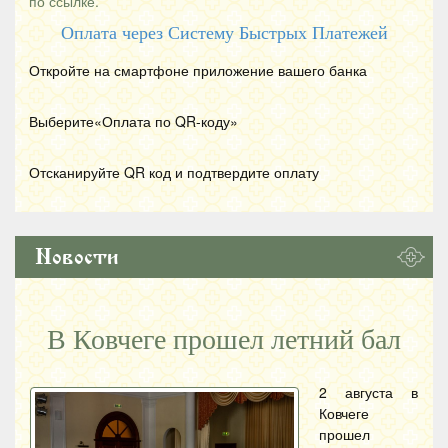
по ссылке.
Оплата через Систему Быстрых Платежей
Откройте на смартфоне приложение вашего банка
Выберите«Оплата по
QR
-коду»
Отсканируйте
QR
код и подтвердите оплату
Новости
В Ковчеге прошел летний бал
2 августа в
Ковчеге
прошел