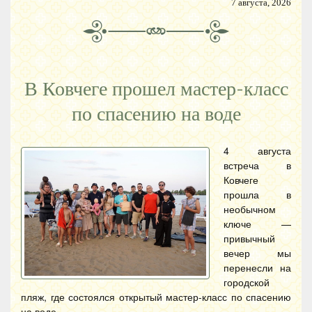
7 августа, 2026
В Ковчеге прошел мастер-класс
по спасению на воде
4 августа
встреча в
Ковчеге
прошла в
необычном
ключе —
привычный
вечер мы
перенесли на
городской
пляж, где состоялся открытый мастер-класс по спасению
на воде.