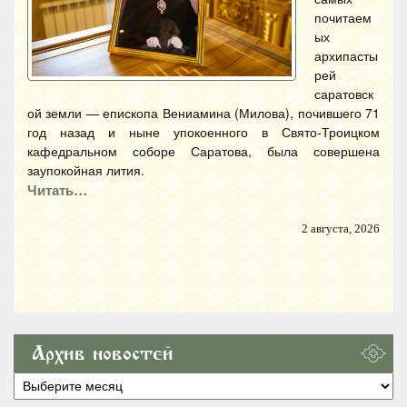
почитаем
ых
архипасты
рей
саратовск
ой земли — епископа Вениамина (Милова), почившего 71
год назад и ныне упокоенного в Свято-Троицком
кафедральном соборе Саратова, была совершена
заупокойная лития.
Читать…
2 августа, 2026
Архив новостей
Архив
новостей