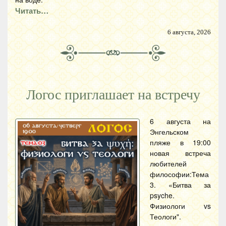
Читать…
6 августа, 2026
Логос приглашает на встречу
6 августа на
Энгельском
пляже в 19:00
новая встреча
любителей
философии:Тема
3. «Битва за
psyche.
Физиологи vs
Теологи".