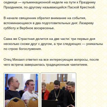
седмице — кульминационной неделе на пути к Празднику
Праздников, по-другому называющейся Пасхой Крестной.
В начале священник обратил внимание на события,
вспоминающиеся в два подготовительных дня: Лазареву
субботу и Вербное воскресенье.
Сама же Страстная делится на две части: три первых дня
несколько схожи друг с другом, а три следующих — уникальны
по строю богослужения.
Отец Михаил ответил на все интересующие вопросы, после
чего встреча завершилась традиционным чаепитием.