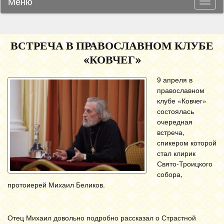
Меню
Навиг
ВСТРЕЧА В ПРАВОСЛАВНОМ КЛУБЕ
«КОВЧЕГ»
9 апреля в
православном
клубе «Ковчег»
состоялась
очередная
встреча,
спикером которой
стал клирик
Свято-Троицкого
собора,
протоиерей Михаил Беликов.
Отец Михаил довольно подробно рассказал о Страстной