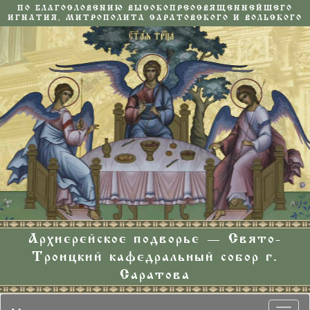
ПО БЛАГОСЛОВЕНИЮ ВЫСОКОПРЕОСВЯЩЕННЕЙШЕГО
ИГНАТИЯ, МИТРОПОЛИТА САРАТОВСКОГО И ВОЛЬСКОГО
Архиерейское подворье — Свято-
Троицкий кафедральный собор г.
Саратова