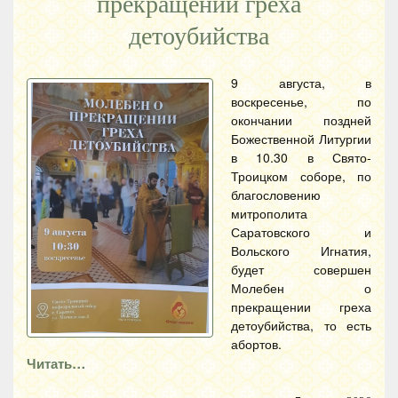
прекращении греха
детоубийства
9 августа, в
воскресенье, по
окончании поздней
Божественной Литургии
в 10.30 в Свято-
Троицком соборе, по
благословению
митрополита
Саратовского и
Вольского Игнатия,
будет совершен
Молебен о
прекращении греха
детоубийства, то есть
абортов.
Читать…