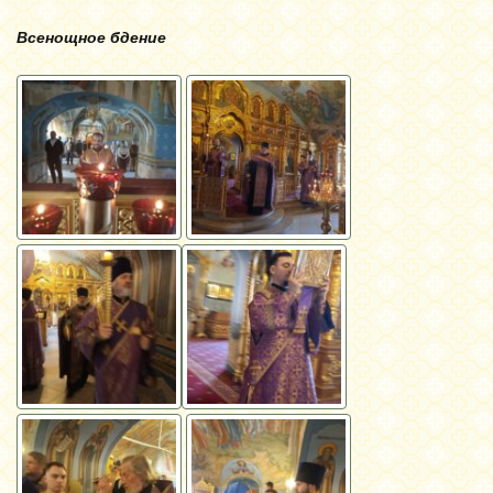
Всенощное бдение