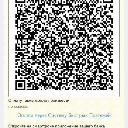
Оплату также можно произвести
по ссылке.
Оплата через Систему Быстрых Платежей
Откройте на смартфоне приложение вашего банка