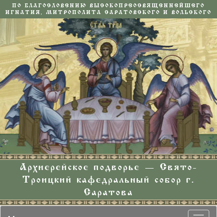
ПО БЛАГОСЛОВЕНИЮ ВЫСОКОПРЕОСВЯЩЕННЕЙШЕГО
ИГНАТИЯ, МИТРОПОЛИТА САРАТОВСКОГО И ВОЛЬСКОГО
Архиерейское подворье — Свято-
Троицкий кафедральный собор г.
Саратова