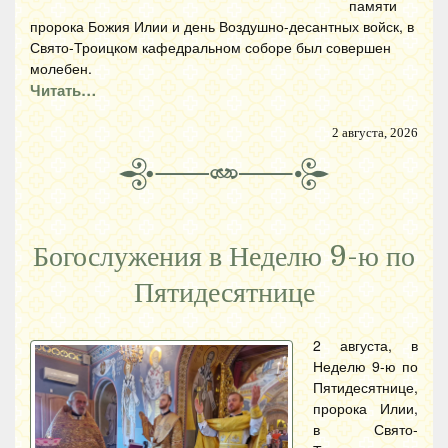
памяти
пророка Божия Илии и день Воздушно-десантных войск, в
Свято-Троицком кафедральном соборе был совершен
молебен.
Читать…
2 августа, 2026
Богослужения в Неделю 9-ю по
Пятидесятнице
2 августа, в
Неделю 9-ю по
Пятидесятнице,
пророка Илии,
в Свято-