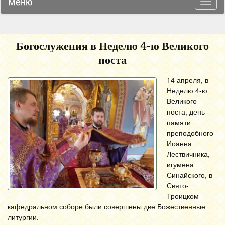
Меню
Навиг
Богослужения в Неделю 4-ю Великого
поста
14 апреля, в
Неделю 4-ю
Великого
поста, день
памяти
преподобного
Иоанна
Лествичника,
игумена
Синайского, в
Свято-
Троицком
кафедральном соборе были совершены две Божественные
литургии.