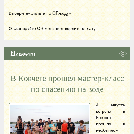
Выберите«Оплата по
QR
-коду»
Отсканируйте
QR
код и подтвердите оплату
Новости
В Ковчеге прошел мастер-класс
по спасению на воде
4 августа
встреча в
Ковчеге
прошла в
необычном