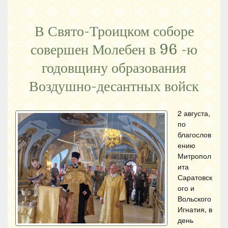
В Свято-Троицком соборе
совершен Молебен в 96 -ю
годовщину образования
Воздушно-десантных войск
2 августа,
по
благослов
ению
Митропол
ита
Саратовск
ого и
Вольского
Игнатия, в
день