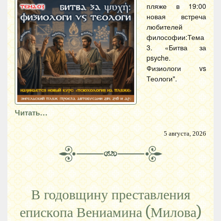
пляже в 19:00
новая встреча
любителей
философии:Тема
3. «Битва за
psyche.
Физиологи vs
Теологи".
Читать…
5 августа, 2026
В годовщину преставления
епископа Вениамина (Милова)