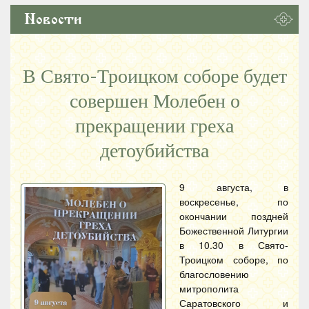
Новости
В Свято-Троицком соборе будет
совершен Молебен о
прекращении греха
детоубийства
9 августа, в
воскресенье, по
окончании поздней
Божественной Литургии
в 10.30 в Свято-
Троицком соборе, по
благословению
митрополита
Саратовского и