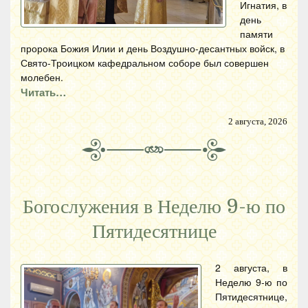
Игнатия, в
день
памяти
пророка Божия Илии и день Воздушно-десантных войск, в
Свято-Троицком кафедральном соборе был совершен
молебен.
Читать…
2 августа, 2026
Богослужения в Неделю 9-ю по
Пятидесятнице
2 августа, в
Неделю 9-ю по
Пятидесятнице,