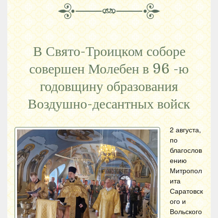
В Свято-Троицком соборе
совершен Молебен в 96 -ю
годовщину образования
Воздушно-десантных войск
2 августа,
по
благослов
ению
Митропол
ита
Саратовск
ого и
Вольского