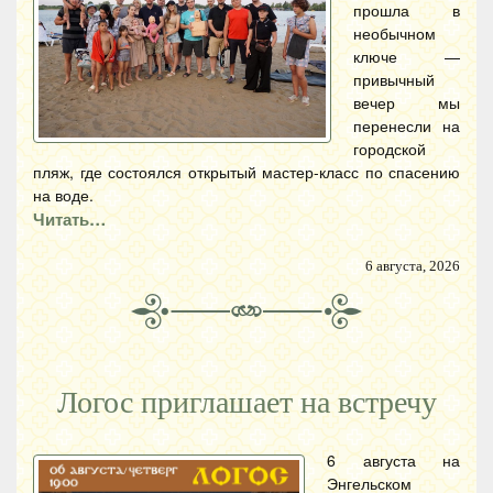
прошла в
необычном
ключе —
привычный
вечер мы
перенесли на
городской
пляж, где состоялся открытый мастер-класс по спасению
на воде.
Читать…
6 августа, 2026
Логос приглашает на встречу
6 августа на
Энгельском