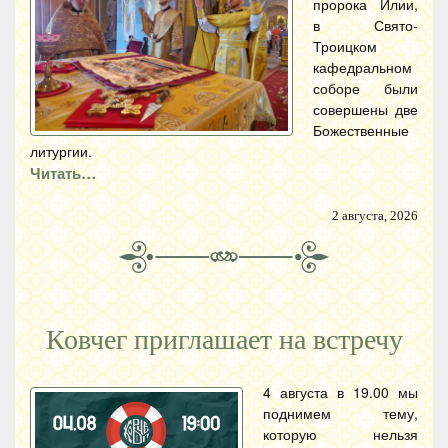
пророка Илии,
в Свято-
Троицком
кафедральном
соборе были
совершены две
Божественные
литургии.
Читать…
2 августа, 2026
Ковчег приглашает на встречу
4 августа в 19.00 мы
поднимем тему,
которую нельзя