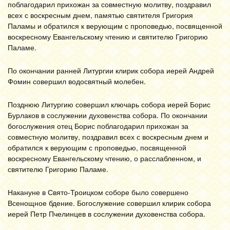
поблагодарил прихожан за совместную молитву, поздравил
всех с воскресным днем, памятью святителя Григория
Паламы и обратился к верующим с проповедью, посвященной
воскресному Евангельскому чтению и святителю Григорию
Паламе.
По окончании ранней Литургии клирик собора иерей Андрей
Фомин совершил водосвятный молебен.
Позднюю Литургию совершил ключарь собора иерей Борис
Бурлаков в сослужении духовенства собора. По окончании
богослужения отец Борис поблагодарил прихожан за
совместную молитву, поздравил всех с воскресным днем и
обратился к верующим с проповедью, посвященной
воскресному Евангельскому чтению, о расслабленном, и
святителю Григорию Паламе.
Накануне в Свято-Троицком соборе было совершено
Всенощное бдение. Богослужение совершил клирик собора
иерей Петр Пчелинцев в сослужении духовенства собора.