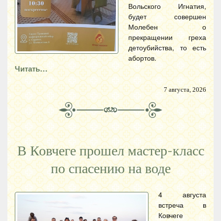
Вольского Игнатия,
будет совершен
Молебен о
прекращении греха
детоубийства, то есть
абортов.
Читать…
7 августа, 2026
В Ковчеге прошел мастер-класс
по спасению на воде
4 августа
встреча в
Ковчеге