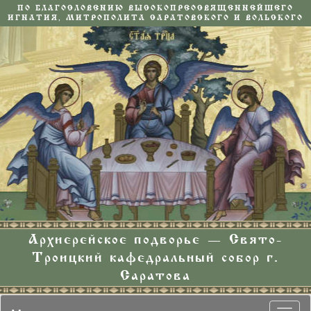
ПО БЛАГОСЛОВЕНИЮ ВЫСОКОПРЕОСВЯЩЕННЕЙШЕГО
ИГНАТИЯ, МИТРОПОЛИТА САРАТОВСКОГО И ВОЛЬСКОГО
Архиерейское подворье — Свято-
Троицкий кафедральный собор г.
Саратова