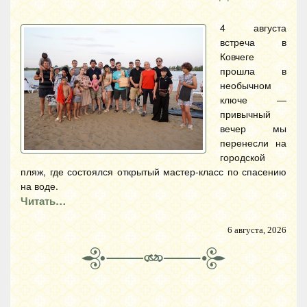
4 августа
встреча в
Ковчеге
прошла в
необычном
ключе —
привычный
вечер мы
перенесли на
городской
пляж, где состоялся открытый мастер-класс по спасению
на воде.
Читать…
6 августа, 2026