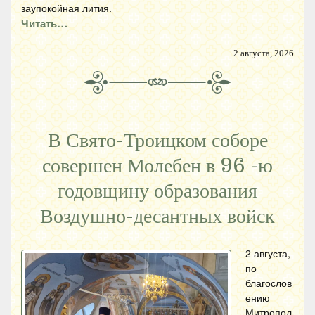
заупокойная лития.
Читать…
2 августа, 2026
В Свято-Троицком соборе
совершен Молебен в 96 -ю
годовщину образования
Воздушно-десантных войск
2 августа,
по
благослов
ению
Митропол