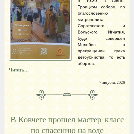
в 10.30 в Свято-
Троицком соборе, по
благословению
митрополита
Саратовского и
Вольского Игнатия,
будет совершен
Молебен о
прекращении греха
детоубийства, то есть
абортов.
Читать…
7 августа, 2026
В Ковчеге прошел мастер-класс
по спасению на воде