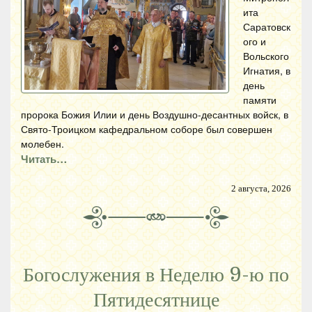
ита
Саратовск
ого и
Вольского
Игнатия, в
день
памяти
пророка Божия Илии и день Воздушно-десантных войск, в
Свято-Троицком кафедральном соборе был совершен
молебен.
Читать…
2 августа, 2026
Богослужения в Неделю 9-ю по
Пятидесятнице