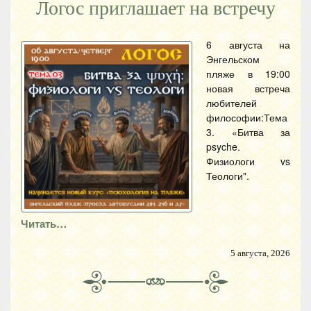
Логос приглашает на встречу
6 августа на
Энгельском
пляже в 19:00
новая встреча
любителей
философии:Тема
3. «Битва за
psyche.
Физиологи vs
Теологи".
Читать…
5 августа, 2026