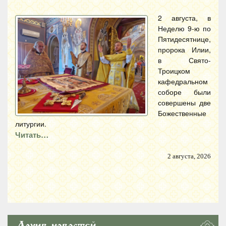
2 августа, в
Неделю 9-ю по
Пятидесятнице,
пророка Илии,
в Свято-
Троицком
кафедральном
соборе были
совершены две
Божественные
литургии.
Читать…
2 августа, 2026
Архив новостей