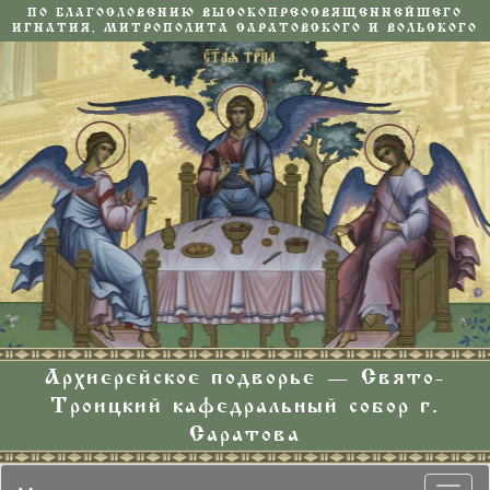
ПО БЛАГОСЛОВЕНИЮ ВЫСОКОПРЕОСВЯЩЕННЕЙШЕГО
ИГНАТИЯ, МИТРОПОЛИТА САРАТОВСКОГО И ВОЛЬСКОГО
Архиерейское подворье — Свято-
Троицкий кафедральный собор г.
Саратова