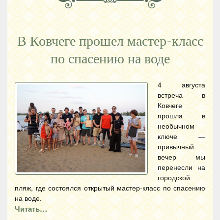
В Ковчеге прошел мастер-класс
по спасению на воде
4 августа
встреча в
Ковчеге
прошла в
необычном
ключе —
привычный
вечер мы
перенесли на
городской
пляж, где состоялся открытый мастер-класс по спасению
на воде.
Читать…