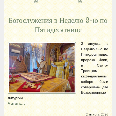
Богослужения в Неделю 9-ю по
Пятидесятнице
2 августа, в
Неделю 9-ю по
Пятидесятнице,
пророка Илии,
в Свято-
Троицком
кафедральном
соборе были
совершены две
Божественные
литургии.
Читать…
2 августа, 2026