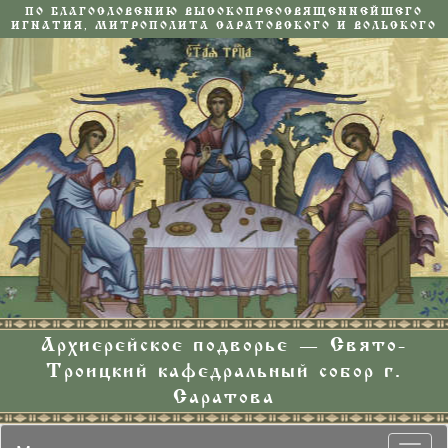
ПО БЛАГОСЛОВЕНИЮ ВЫСОКОПРЕОСВЯЩЕННЕЙШЕГО
ИГНАТИЯ, МИТРОПОЛИТА САРАТОВСКОГО И ВОЛЬСКОГО
Архиерейское подворье — Свято-
Троицкий кафедральный собор г.
Саратова