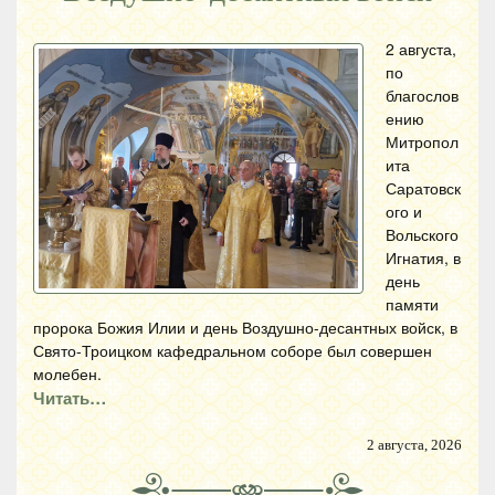
2 августа,
по
благослов
ению
Митропол
ита
Саратовск
ого и
Вольского
Игнатия, в
день
памяти
пророка Божия Илии и день Воздушно-десантных войск, в
Свято-Троицком кафедральном соборе был совершен
молебен.
Читать…
2 августа, 2026