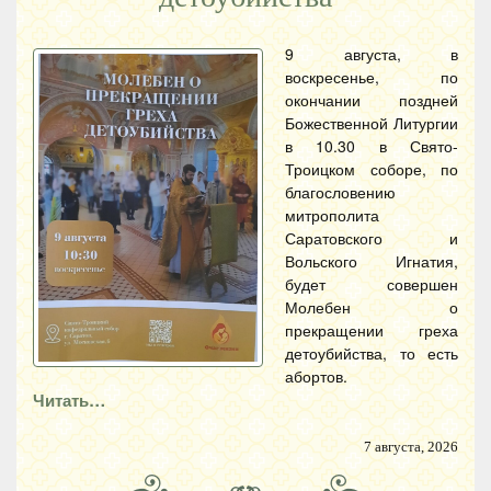
9 августа, в
воскресенье, по
окончании поздней
Божественной Литургии
в 10.30 в Свято-
Троицком соборе, по
благословению
митрополита
Саратовского и
Вольского Игнатия,
будет совершен
Молебен о
прекращении греха
детоубийства, то есть
абортов.
Читать…
7 августа, 2026