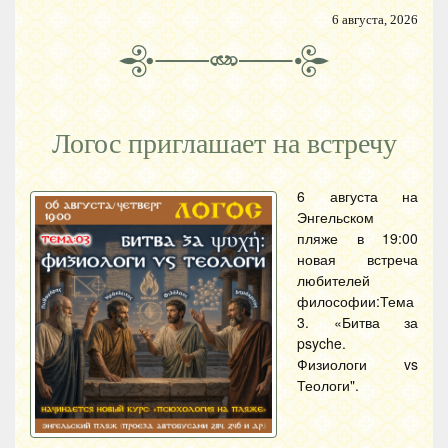
6 августа, 2026
Логос приглашает на встречу
6 августа на
Энгельском
пляже в 19:00
новая встреча
любителей
философии:Тема
3. «Битва за
psyche.
Физиологи vs
Теологи".