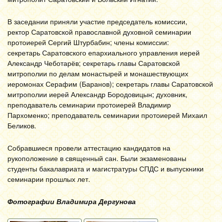
В заседании приняли участие председатель комиссии,
ректор Саратовской православной духовной семинарии
протоиерей Сергий Штурбабин; члены комиссии:
секретарь Саратовского епархиального управления иерей
Александр Чеботарёв; секретарь главы Саратовской
митрополии по делам монастырей и монашествующих
иеромонах Серафим (Баранов); секретарь главы Саратовской
митрополии иерей Александр Бородовицын; духовник,
преподаватель семинарии протоиерей Владимир
Пархоменко; преподаватель семинарии протоиерей Михаил
Беликов.
Собравшиеся провели аттестацию кандидатов на
рукоположение в священный сан. Были экзаменованы
студенты бакалавриата и магистратуры СПДС и выпускники
семинарии прошлых лет.
Фотографии Владимира Дергунова