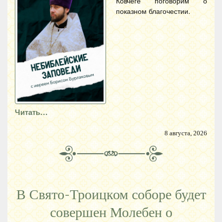
Ковчеге поговорим о
показном благочестии.
Читать…
8 августа, 2026
В Свято-Троицком соборе будет
совершен Молебен о