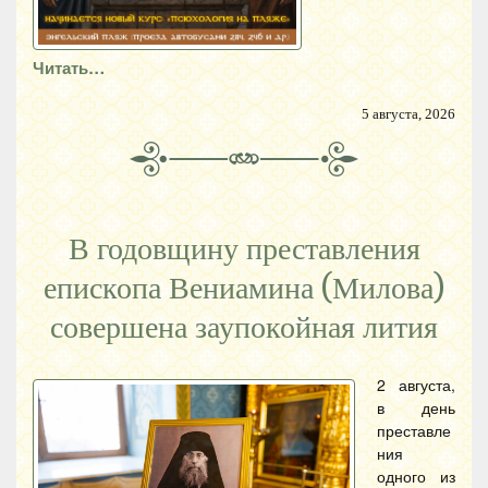
Читать…
5 августа, 2026
В годовщину преставления
епископа Вениамина (Милова)
совершена заупокойная лития
2 августа,
в день
преставле
ния
одного из