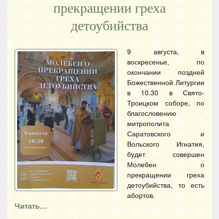
прекращении греха
детоубийства
9 августа, в
воскресенье, по
окончании поздней
Божественной Литургии
в 10.30 в Свято-
Троицком соборе, по
благословению
митрополита
Саратовского и
Вольского Игнатия,
будет совершен
Молебен о
прекращении греха
детоубийства, то есть
абортов.
Читать…