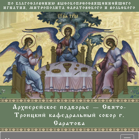
ПО БЛАГОСЛОВЕНИЮ ВЫСОКОПРЕОСВЯЩЕННЕЙШЕГО
ИГНАТИЯ, МИТРОПОЛИТА САРАТОВСКОГО И ВОЛЬСКОГО
Архиерейское подворье — Свято-
Троицкий кафедральный собор г.
Саратова