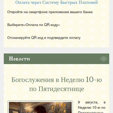
Оплата через Систему Быстрых Платежей
Откройте на смартфоне приложение вашего банка
Выберите«Оплата по
QR
-коду»
Отсканируйте
QR
код и подтвердите оплату
Новости
Богослужения в Неделю 10-ю
по Пятидесятнице
9 августа, в
Неделю 10-ю по
Пятидесятнице,