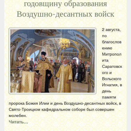
годовщину образования
Воздушно-десантных войск
2 августа,
по
благослов
ению
Митропол
ита
Саратовск
ого и
Вольского
Игнатия, в
день
памяти
пророка Божия Илии и день Воздушно-десантных войск, в
Свято-Троицком кафедральном соборе был совершен
молебен.
Читать…