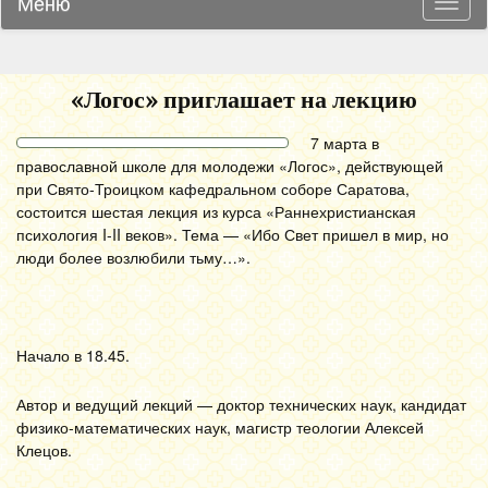
Меню
Навиг
«Логос» приглашает на лекцию
7 марта в
православной школе для молодежи «Логос», действующей
при Свято-Троицком кафедральном соборе Саратова,
состоится шестая лекция из курса «Раннехристианская
психология I-II веков». Тема — «Ибо Свет пришел в мир, но
люди более возлюбили тьму…».
Начало в 18.45.
Автор и ведущий лекций — доктор технических наук, кандидат
физико-математических наук, магистр теологии Алексей
Клецов.