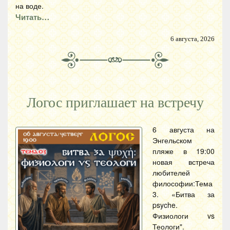
на воде.
Читать…
6 августа, 2026
Логос приглашает на встречу
6 августа на
Энгельском
пляже в 19:00
новая встреча
любителей
философии:Тема
3. «Битва за
psyche.
Физиологи vs
Теологи".