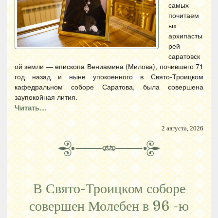
самых
почитаем
ых
архипасты
рей
саратовск
ой земли — епископа Вениамина (Милова), почившего 71
год назад и ныне упокоенного в Свято-Троицком
кафедральном соборе Саратова, была совершена
заупокойная лития.
Читать…
2 августа, 2026
В Свято-Троицком соборе
совершен Молебен в 96 -ю