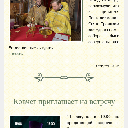
великомученика
и целителя
Пантелеимона в
Свято-Троицком
кафедральном
соборе были
совершены две
Божественные литургии.
Читать…
9 августа, 2026
Ковчег приглашает на встречу
11 августа в 19.00 на
предстоящей встрече в