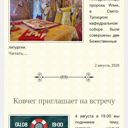
пророка Илии,
в Свято-
Троицком
кафедральном
соборе были
совершены две
Божественные
литургии.
Читать…
2 августа, 2026
Ковчег приглашает на встречу
4 августа в 19.00 мы
поднимем тему,
которую нельзя