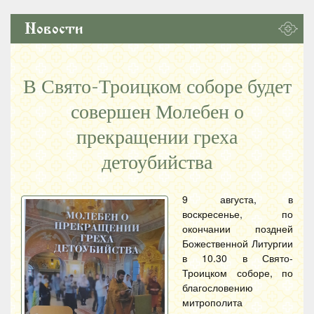
Новости
В Свято-Троицком соборе будет
совершен Молебен о
прекращении греха
детоубийства
9 августа, в
воскресенье, по
окончании поздней
Божественной Литургии
в 10.30 в Свято-
Троицком соборе, по
благословению
митрополита