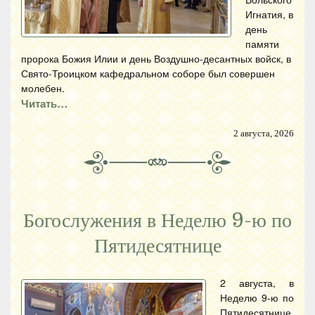
Игнатия, в
день
памяти
пророка Божия Илии и день Воздушно-десантных войск, в
Свято-Троицком кафедральном соборе был совершен
молебен.
Читать…
2 августа, 2026
Богослужения в Неделю 9-ю по
Пятидесятнице
2 августа, в
Неделю 9-ю по
Пятидесятнице,