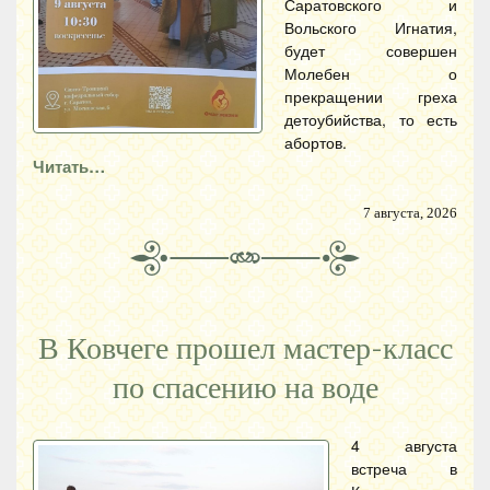
Саратовского и
Вольского Игнатия,
будет совершен
Молебен о
прекращении греха
детоубийства, то есть
абортов.
Читать…
7 августа, 2026
В Ковчеге прошел мастер-класс
по спасению на воде
4 августа
встреча в