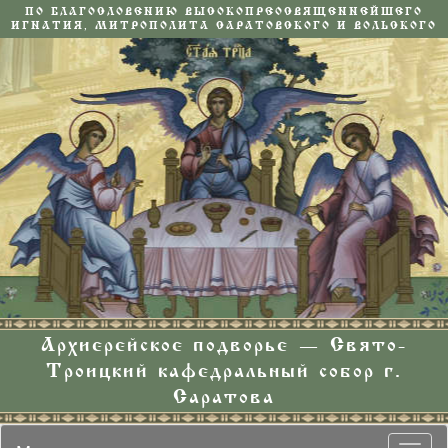
ПО БЛАГОСЛОВЕНИЮ ВЫСОКОПРЕОСВЯЩЕННЕЙШЕГО
ИГНАТИЯ, МИТРОПОЛИТА САРАТОВСКОГО И ВОЛЬСКОГО
Архиерейское подворье — Свято-
Троицкий кафедральный собор г.
Саратова