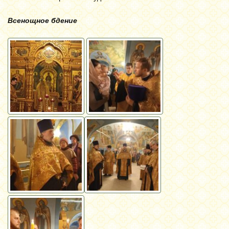
Всенощное бдение