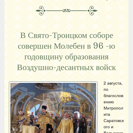
В Свято-Троицком соборе
совершен Молебен в 96 -ю
годовщину образования
Воздушно-десантных войск
2 августа,
по
благослов
ению
Митропол
ита
Саратовск
ого и
Вольского