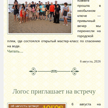
Ковчеге
прошла в
необычном
ключе —
привычный
вечер мы
перенесли на
городской
пляж, где состоялся открытый мастер-класс по спасению
на воде.
Читать…
6 августа, 2026
Логос приглашает на встречу
6 августа на