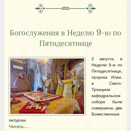
Богослужения в Неделю 9-ю по
Пятидесятнице
2 августа, в
Неделю 9-ю по
Пятидесятнице,
пророка Илии,
в Свято-
Троицком
кафедральном
соборе были
совершены две
Божественные
литургии.
Читать…