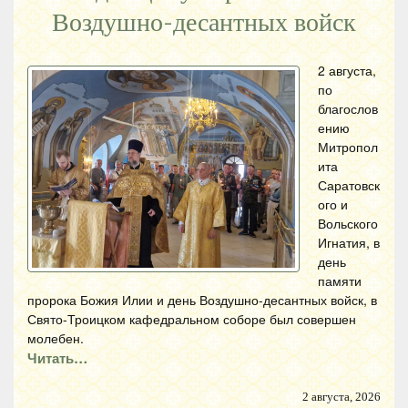
Воздушно-десантных войск
2 августа,
по
благослов
ению
Митропол
ита
Саратовск
ого и
Вольского
Игнатия, в
день
памяти
пророка Божия Илии и день Воздушно-десантных войск, в
Свято-Троицком кафедральном соборе был совершен
молебен.
Читать…
2 августа, 2026