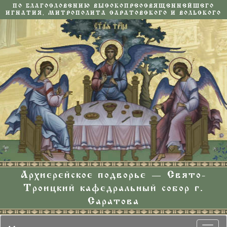
ПО БЛАГОСЛОВЕНИЮ ВЫСОКОПРЕОСВЯЩЕННЕЙШЕГО
ИГНАТИЯ, МИТРОПОЛИТА САРАТОВСКОГО И ВОЛЬСКОГО
Архиерейское подворье — Свято-
Троицкий кафедральный собор г.
Саратова