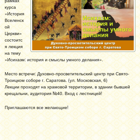
рамках
курса
«История
Вселенск
ой
Церкви»
состоитс
я лекция
на тему
«Исихазм: история и смыслы умного делания».
Место встречи: Духовно-просветительский центр при Свято-
Троицком соборе г. Саратова. (ул. Московская, 6)
Лекции проходят на храмовой территории, в здании бывшей
крещальни, аудитория №40. Вход с лестницей!
Приглашаются все желающие!