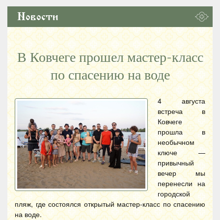
Новости
В Ковчеге прошел мастер-класс
по спасению на воде
4 августа
встреча в
Ковчеге
прошла в
необычном
ключе —
привычный
вечер мы
перенесли на
городской
пляж, где состоялся открытый мастер-класс по спасению
на воде.