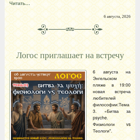
Читать…
6 августа, 2026
Логос приглашает на встречу
6 августа на
Энгельском
пляже в 19:00
новая встреча
любителей
философии:Тема
3. «Битва за
psyche.
Физиологи vs
Теологи".