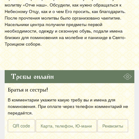
молитву «Отче наш». Обсудили, как нужно обращаться к
Небесному Отцу, как и о чем Его просить, как благодарить.
После прочтения молитвы было организовано чаепитие.
Насельники центра получили предметы первой
необходимости, одежду и сезонную обувь, подали имена
близких для поминовения на молебне и панихиде в Свято-
Троицком соборе.
Требы онлайн
Братья и сестры!
В комментарии укажите какую требу вы и имена для
поминовения. При оплате через телефон комментарий не
передаётся.
QR code
Карта, телефон, Ю-мани
Реквизиты