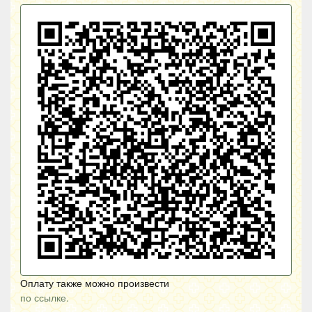
Оплату также можно произвести
по ссылке.