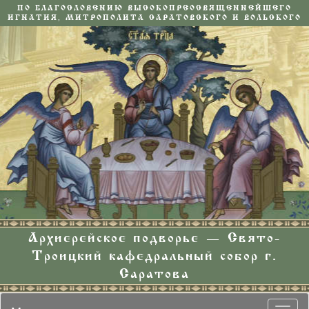
ПО БЛАГОСЛОВЕНИЮ ВЫСОКОПРЕОСВЯЩЕННЕЙШЕГО
ИГНАТИЯ, МИТРОПОЛИТА САРАТОВСКОГО И ВОЛЬСКОГО
Архиерейское подворье — Свято-
Троицкий кафедральный собор г.
Саратова