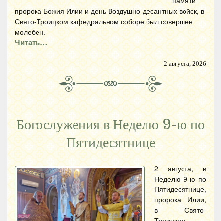
памяти
пророка Божия Илии и день Воздушно-десантных войск, в
Свято-Троицком кафедральном соборе был совершен
молебен.
Читать…
2 августа, 2026
Богослужения в Неделю 9-ю по
Пятидесятнице
2 августа, в
Неделю 9-ю по
Пятидесятнице,
пророка Илии,
в Свято-
Троицком