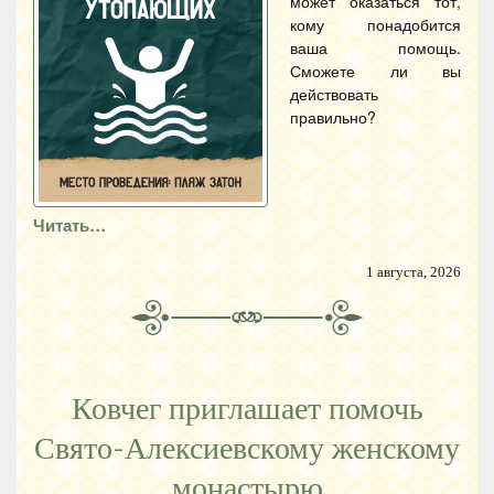
может оказаться тот,
кому понадобится
ваша помощь.
Сможете ли вы
действовать
правильно?
Читать…
1 августа, 2026
Ковчег приглашает помочь
Свято-Алексиевскому женскому
монастырю