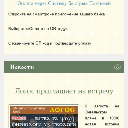
Оплата через Систему Быстрых Платежей
Откройте на смартфоне приложение вашего банка
Выберите«Оплата по
QR
-коду»
Отсканируйте
QR
код и подтвердите оплату
Новости
Логос приглашает на встречу
6 августа на
Энгельском
пляже в 19:00
новая встреча