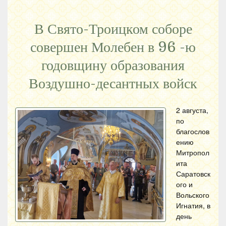
В Свято-Троицком соборе
совершен Молебен в 96 -ю
годовщину образования
Воздушно-десантных войск
2 августа,
по
благослов
ению
Митропол
ита
Саратовск
ого и
Вольского
Игнатия, в
день