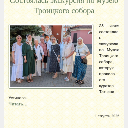
Состоялась экскурсия по музею
Троицкого собора
28 июля
состоялас
ь
экскурсию
по Музею
Троицкого
собора,
которую
провела
его
куратор
Татьяна
Устинова.
Читать…
1 августа, 2026